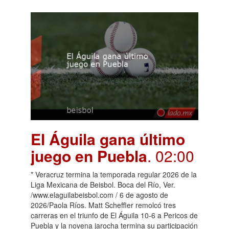
El Águila gana último
juego en Puebla
. 02:00
* Veracruz termina la temporada regular 2026 de la
Liga Mexicana de Beisbol. Boca del Río, Ver.
/www.elaguilabeisbol.com / 6 de agosto de
2026/Paola Ríos. Matt Scheffler remolcó tres
carreras en el triunfo de El Águila 10-6 a Pericos de
Puebla y la novena jarocha termina su participación