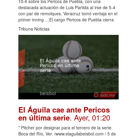
10-6 sobre los Pericos de Puebla, con una
destacada actuación de Luis Partida al irse de 5-4
con par de remolques. Veracruz tomó ventaja en el
primer inning …El cargo Pericos de Puebla cierra
Tribuna Noticias
El Águila cae ante Pericos
. Ayer, 01:20
en última serie
* Pitcher por designar para el tercero de la serie.
Boca del Río, Ver. /www.elaguilabeisbol.com / 5 de