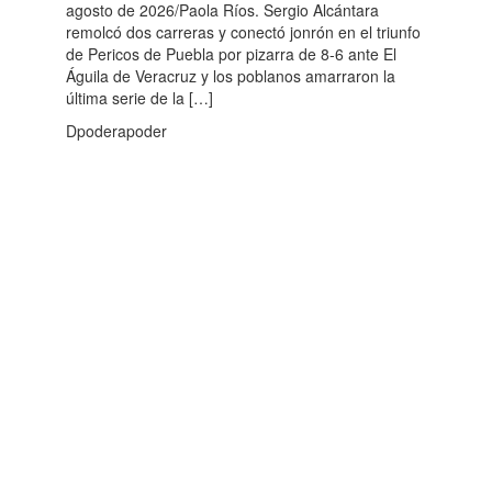
agosto de 2026/Paola Ríos. Sergio Alcántara
remolcó dos carreras y conectó jonrón en el triunfo
de Pericos de Puebla por pizarra de 8-6 ante El
Águila de Veracruz y los poblanos amarraron la
última serie de la […]
Dpoderapoder