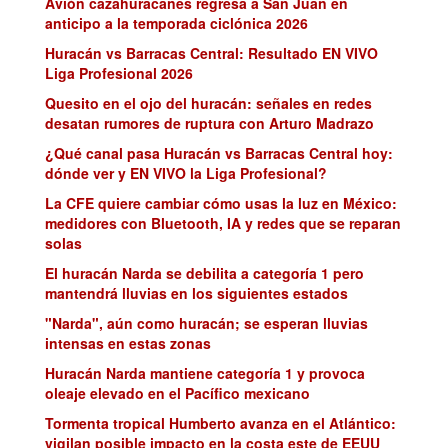
Avión cazahuracanes regresa a San Juan en
anticipo a la temporada ciclónica 2026
Huracán vs Barracas Central: Resultado EN VIVO
Liga Profesional 2026
Quesito en el ojo del huracán: señales en redes
desatan rumores de ruptura con Arturo Madrazo
¿Qué canal pasa Huracán vs Barracas Central hoy:
dónde ver y EN VIVO la Liga Profesional?
La CFE quiere cambiar cómo usas la luz en México:
medidores con Bluetooth, IA y redes que se reparan
solas
El huracán Narda se debilita a categoría 1 pero
mantendrá lluvias en los siguientes estados
"Narda", aún como huracán; se esperan lluvias
intensas en estas zonas
Huracán Narda mantiene categoría 1 y provoca
oleaje elevado en el Pacífico mexicano
Tormenta tropical Humberto avanza en el Atlántico:
vigilan posible impacto en la costa este de EEUU