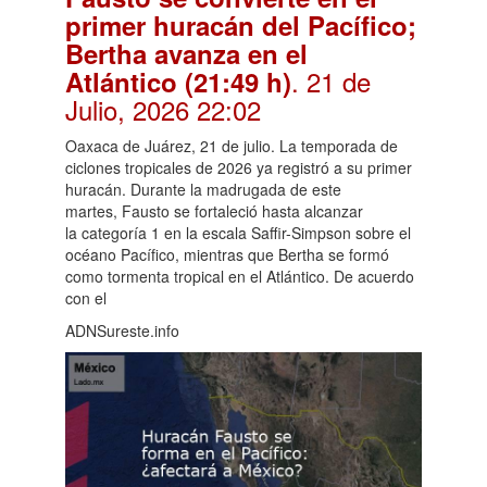
primer huracán del Pacífico;
Bertha avanza en el
. 21 de
Atlántico (21:49 h)
Julio, 2026 22:02
Oaxaca de Juárez, 21 de julio. La temporada de
ciclones tropicales de 2026 ya registró a su primer
huracán. Durante la madrugada de este
martes, Fausto se fortaleció hasta alcanzar
la categoría 1 en la escala Saffir-Simpson sobre el
océano Pacífico, mientras que Bertha se formó
como tormenta tropical en el Atlántico. De acuerdo
con el
ADNSureste.info