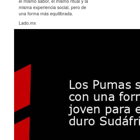
el mismo sabor, el mismo ritual y la
misma experiencia social, pero de
una forma más equilibrada.
Lado.mx