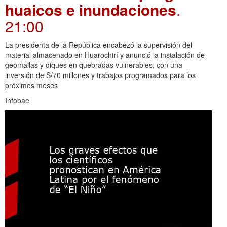
huaicos e inundaciones
.
21:00
La presidenta de la República encabezó la supervisión del
material almacenado en Huarochirí y anunció la instalación de
geomallas y diques en quebradas vulnerables, con una
inversión de S/70 millones y trabajos programados para los
próximos meses
Infobae