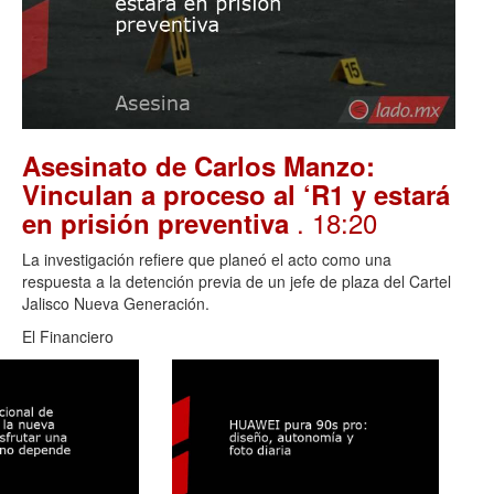
Asesinato de Carlos Manzo:
Vinculan a proceso al ‘R1 y estará
. 18:20
en prisión preventiva
La investigación refiere que planeó el acto como una
respuesta a la detención previa de un jefe de plaza del Cartel
Jalisco Nueva Generación.
El Financiero