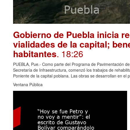
Gobierno de Puebla inicia re
vialidades de la capital; ben
habitantes
. 18:26
PUEBLA, Pue.- Como parte del Programa de Pavimentación de 10
Secretaría de Infraestructura, comenzó los trabajos de rehabili
Poniente de la capital poblana. Las obras se desarrollan en el 
Ventana Pública