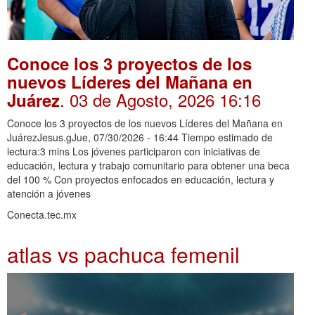
Conoce los 3 proyectos de los
nuevos Líderes del Mañana en
. 03 de Agosto, 2026 16:16
Juárez
Conoce los 3 proyectos de los nuevos Líderes del Mañana en
JuárezJesus.gJue, 07/30/2026 - 16:44 Tiempo estimado de
lectura:3 mins Los jóvenes participaron con iniciativas de
educación, lectura y trabajo comunitario para obtener una beca
del 100 % Con proyectos enfocados en educación, lectura y
atención a jóvenes
Conecta.tec.mx
atlas vs pachuca femenil