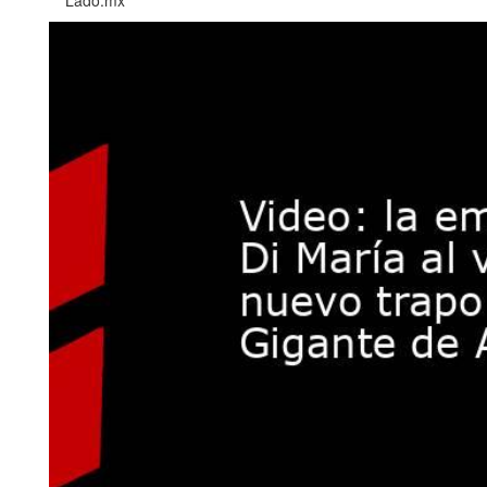
Lado.mx