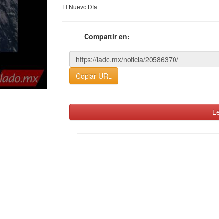
El Nuevo Día
Compartir en:
Copiar URL
Le