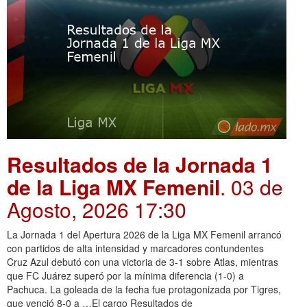
Resultados de la Jornada 1
de la Liga MX Femenil
. 03 de
Agosto, 2026 17:30
La Jornada 1 del Apertura 2026 de la Liga MX Femenil arrancó
con partidos de alta intensidad y marcadores contundentes
Cruz Azul debutó con una victoria de 3-1 sobre Atlas, mientras
que FC Juárez superó por la mínima diferencia (1-0) a
Pachuca. La goleada de la fecha fue protagonizada por Tigres,
que venció 8-0 a …El cargo Resultados de