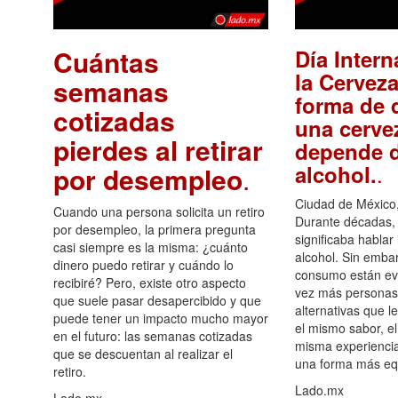
Cuántas
Día Intern
la Cerveza
semanas
forma de d
cotizadas
una cerve
pierdes al retirar
depende d
.
alcohol.
por desempleo
.
Ciudad de México,
Cuando una persona solicita un retiro
Durante décadas, 
por desempleo, la primera pregunta
significaba hablar
casi siempre es la misma: ¿cuánto
alcohol. Sin embar
dinero puedo retirar y cuándo lo
consumo están ev
recibiré? Pero, existe otro aspecto
vez más personas
que suele pasar desapercibido y que
alternativas que l
puede tener un impacto mucho mayor
el mismo sabor, el
en el futuro: las semanas cotizadas
misma experiencia
que se descuentan al realizar el
una forma más equ
retiro.
Lado.mx