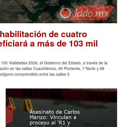
habilitación de cuatro
eficiará a más de 103 mil
0 Vialidades 2026, el Gobierno del Estado, a través de la
tación en las calles Cuauhtémoc, 90 Poniente, 7 Norte y 88
polígono comprendido entre las calles 5