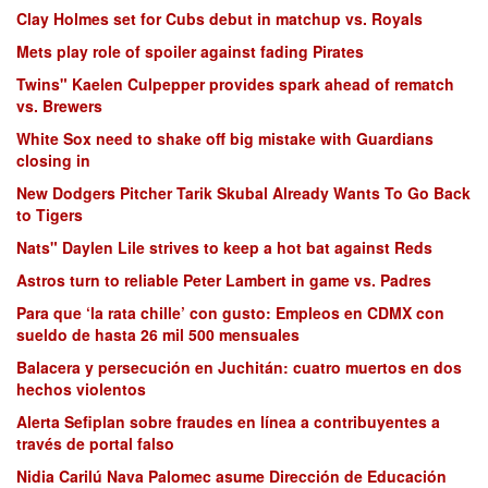
Clay Holmes set for Cubs debut in matchup vs. Royals
Mets play role of spoiler against fading Pirates
Twins" Kaelen Culpepper provides spark ahead of rematch
vs. Brewers
White Sox need to shake off big mistake with Guardians
closing in
New Dodgers Pitcher Tarik Skubal Already Wants To Go Back
to Tigers
Nats" Daylen Lile strives to keep a hot bat against Reds
Astros turn to reliable Peter Lambert in game vs. Padres
Para que ‘la rata chille’ con gusto: Empleos en CDMX con
sueldo de hasta 26 mil 500 mensuales
Balacera y persecución en Juchitán: cuatro muertos en dos
hechos violentos
Alerta Sefiplan sobre fraudes en línea a contribuyentes a
través de portal falso
Nidia Carilú Nava Palomec asume Dirección de Educación