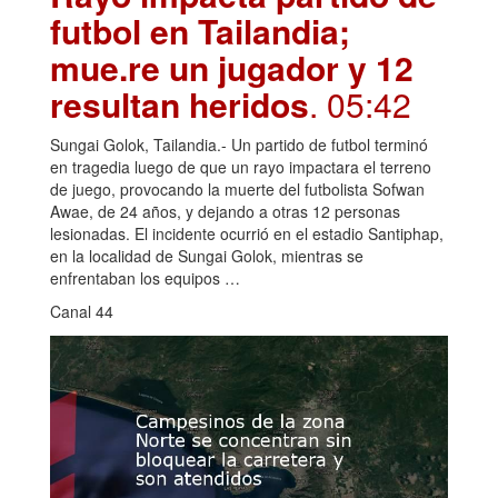
futbol en Tailandia;
mue.re un jugador y 12
resultan heridos
. 05:42
Sungai Golok, Tailandia.- Un partido de futbol terminó
en tragedia luego de que un rayo impactara el terreno
de juego, provocando la muerte del futbolista Sofwan
Awae, de 24 años, y dejando a otras 12 personas
lesionadas. El incidente ocurrió en el estadio Santiphap,
en la localidad de Sungai Golok, mientras se
enfrentaban los equipos …
Canal 44