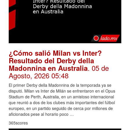
¿Cómo salió Milan vs Inter?
Resultado del Derby della
. 05 de
Madonnina en Australia
Agosto, 2026 05:48
El primer Derby della Madonnina de la temporada ya se
disputó. Milan vs Inter de Milán se enfrentaron en el Opus
Stadium de Perth, Australia, en un amistoso internacional
que reunió a dos de los clubes más importantes del fútbol
europeo, en un partido seguido de cerca por millones de
aficionados pese al horario poco …
365scores