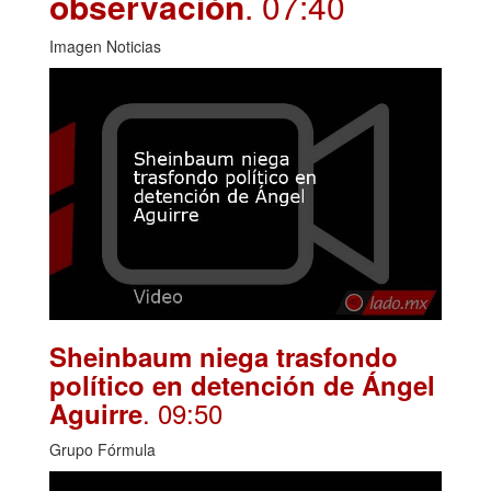
observación
. 07:40
Imagen Noticias
Sheinbaum niega trasfondo
político en detención de Ángel
. 09:50
Aguirre
Grupo Fórmula