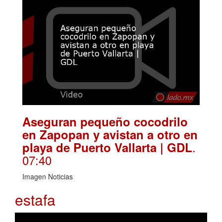
Aseguran pequeño cocodrilo
en Zapopan y avistan a otro en
.
playa de Puerto Vallarta | GDL
07:40
Imagen Noticias
estafa