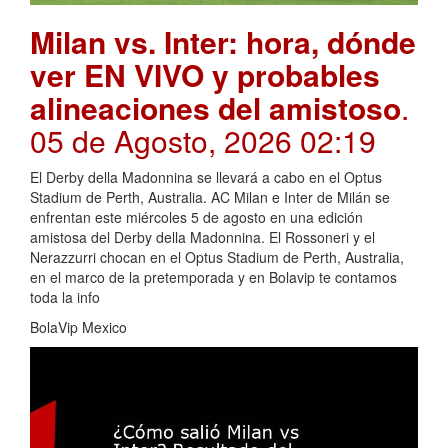
Milan vs. Inter: hora, dónde
ver EN VIVO y probables
alineaciones del amistoso
.
05 de Agosto, 2026 02:19
El Derby della Madonnina se llevará a cabo en el Optus
Stadium de Perth, Australia. AC Milan e Inter de Milán se
enfrentan este miércoles 5 de agosto en una edición
amistosa del Derby della Madonnina. El Rossoneri y el
Nerazzurri chocan en el Optus Stadium de Perth, Australia,
en el marco de la pretemporada y en Bolavip te contamos
toda la info
BolaVip Mexico