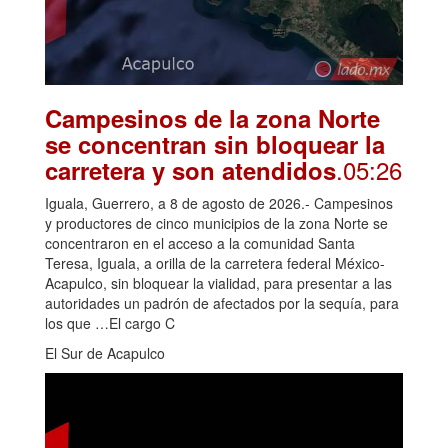
Campesinos de la zona Norte
se concentran sin bloquear la
.05:26
carretera y son atendidos
Iguala, Guerrero, a 8 de agosto de 2026.- Campesinos
y productores de cinco municipios de la zona Norte se
concentraron en el acceso a la comunidad Santa
Teresa, Iguala, a orilla de la carretera federal México-
Acapulco, sin bloquear la vialidad, para presentar a las
autoridades un padrón de afectados por la sequía, para
los que …El cargo C
El Sur de Acapulco