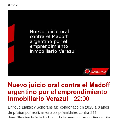
Amexi
Nuevo juicio oral contra el Madoff
argentino por el emprendimiento
. 22:00
inmobiliario Verazul
Enrique Blaksley Señorans fue condenado en 2023 a 8 años
de prisión por realizar estafas piramidales contra 311
damnificados bajo la fachada de la empresa Hope Funds. En