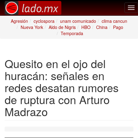
Tog
nav
Agresión
cyclospora
unam comunicado
clima cancun
Nueva York
Aldo de Nigris
HBO
China
Pago
Temporada
Quesito en el ojo del
huracán: señales en
redes desatan rumores
de ruptura con Arturo
Madrazo