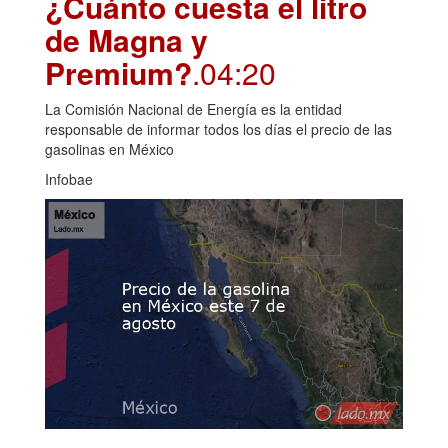
¿Cuánto cuesta el litro
de Magna y
Premium?
.04:20
La Comisión Nacional de Energía es la entidad
responsable de informar todos los días el precio de las
gasolinas en México
Infobae