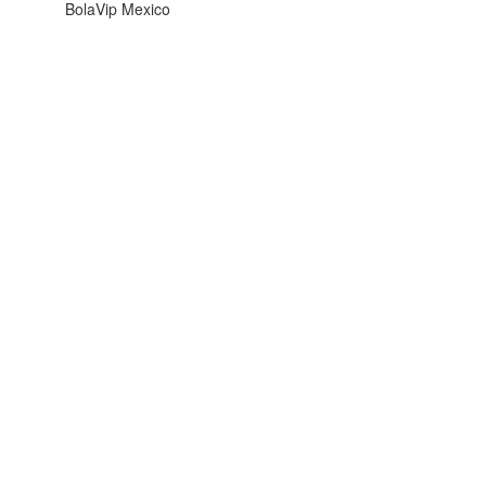
BolaVip Mexico