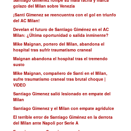
Santiago Giménez rompe su mala racha y marca
golazo del Milan sobre Venezia
¡Santi Gimenez se reencuentra con el gol en triunfo
del AC Milan!
Develan el futuro de Santiago Giménez en el AC
Milan: ¿Última oportunidad o salida inminente?
Mike Maignan, portero del Milan, abandona el
hospital tras sufrir traumatismo craneal
Maignan abandona el hospital tras el tremendo
susto
Mike Maignan, compañero de Santi en el Milan,
sufre traumatismo craneal tras brutal choque |
VIDEO
Santiago Gimenez salió lesionado en empate del
Milan
Santiago Gimenez y el Milan con empate agridulce
El terrible error de Santiago Giménez en la derrota
del Milan ante Napoli por Serie A