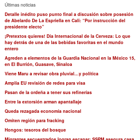
Últimas noticias
Detalle inédito puso punto final a discusión sobre posesión
de Abelardo De La Espriella en Cali: “Por instrucción del
presidente electo”
¡Pretextos quieres! Día Internacional de la Cerveza: Lo que
hay detrás de una de las bebidas favoritas en el mundo
entero
Agreden a elementos de la Guardia Nacional en la México 15,
en El Burrión, Guasave, Sinaloa
Viene Maru a revisar obra pluvial…y política
Amplía EU revisión de redes para visa
Pasan de la ordeña a tener sus refinerías
Entre la extorsión arman apantallaje
Queda rezagada economía nacional
Omiten región para fracking
Hongos: tesoros del bosque
Migrantes secuestrados logran escapar; SSPM asegura casa