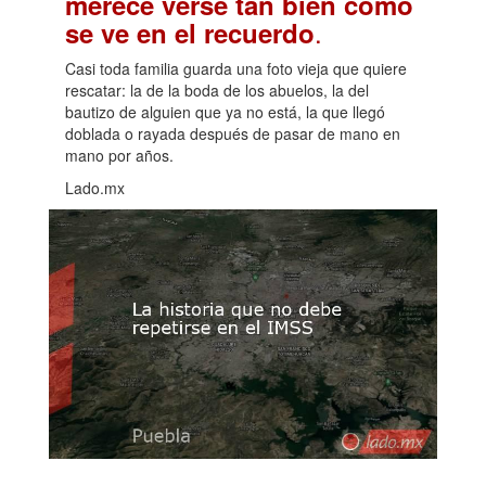
merece verse tan bien como
.
se ve en el recuerdo
Casi toda familia guarda una foto vieja que quiere
rescatar: la de la boda de los abuelos, la del
bautizo de alguien que ya no está, la que llegó
doblada o rayada después de pasar de mano en
mano por años.
Lado.mx