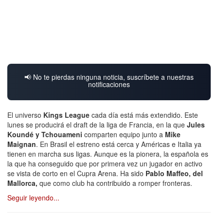
📢 No te pierdas ninguna noticia, suscríbete a nuestras
notificaciones
El universo
Kings League
cada día está más extendido. Este
lunes se producirá el draft de la liga de Francia, en la que
Jules
Koundé y Tchouameni
comparten equipo junto a
Mike
Maignan
. En Brasil el estreno está cerca y Américas e Italia ya
tienen en marcha sus ligas. Aunque es la pionera, la española es
la que ha conseguido que por primera vez un jugador en activo
se vista de corto en el Cupra Arena. Ha sido
Pablo Maffeo, del
Mallorca,
que como club ha contribuido a romper fronteras.
Seguir leyendo...