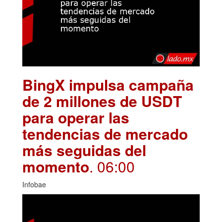
BingX impulsa campaña
de 2 millones de USDT
para operar las
tendencias de mercado
más seguidas del
momento
. 06:00
Infobae