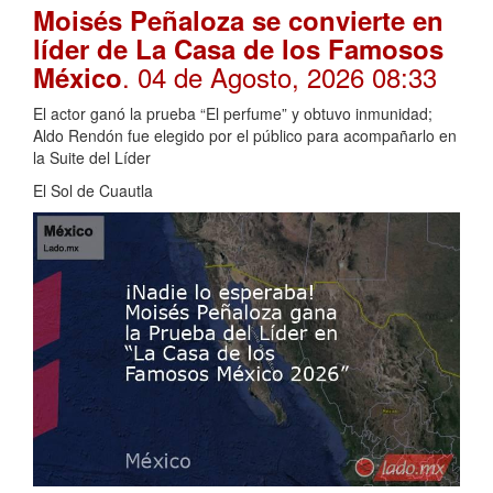
Moisés Peñaloza se convierte en
líder de La Casa de los Famosos
. 04 de Agosto, 2026 08:33
México
El actor ganó la prueba “El perfume” y obtuvo inmunidad;
Aldo Rendón fue elegido por el público para acompañarlo en
la Suite del Líder
El Sol de Cuautla