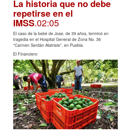
La historia que no debe
repetirse en el
IMSS
.02:05
El caso de la bebé de Jose, de 39 años, terminó en
tragedia en el Hospital General de Zona No. 36
“Carmen Serdán Alatriste”, en Puebla.
El Financiero