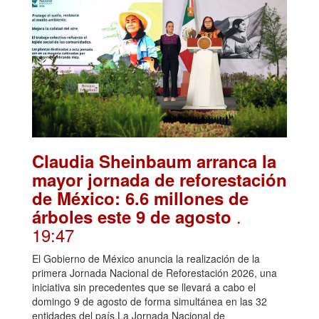
Claudia Sheinbaum arranca la
mayor jornada de reforestación
de México: 6.6 millones de
.
árboles este 9 de agosto
19:47
El Gobierno de México anuncia la realización de la
primera Jornada Nacional de Reforestación 2026, una
iniciativa sin precedentes que se llevará a cabo el
domingo 9 de agosto de forma simultánea en las 32
entidades del país.La Jornada Nacional de