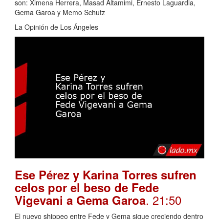
son: Ximena Herrera, Masad Altamimi, Ernesto Laguardia,
Gema Garoa y Memo Schutz
La Opinión de Los Ángeles
Ese Pérez y Karina Torres sufren
celos por el beso de Fede
. 21:50
Vigevani a Gema Garoa
El nuevo shippeo entre Fede y Gema sigue creciendo dentro