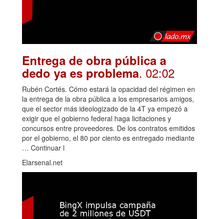
Entrega de obra pública a
. 02:02
dedo ya es problema
Rubén Cortés. Cómo estará la opacidad del régimen en
la entrega de la obra pública a los empresarios amigos,
que el sector más ideologizado de la 4T ya empezó a
exigir que el gobierno federal haga licitaciones y
concursos entre proveedores. De los contratos emitidos
por el gobierno, el 80 por ciento es entregado mediante
… Continuar l
Elarsenal.net