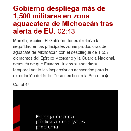
Gobierno despliega más de
1,500 militares en zona
aguacatera de Michoacán tras
. 02:43
alerta de EU
Morelia, México. El Gobierno federal reforzó la
seguridad en las principales zonas productoras de
aguacate de Michoacán con el despliegue de 1,557
elementos del Ejército Mexicano y la Guardia Nacional,
después de que Estados Unidos suspendiera
temporalmente las inspecciones necesarias para la
exportación del fruto. De acuerdo con la Secretar�
Canal 44