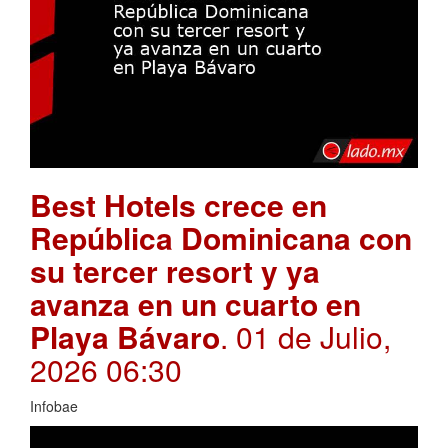
Best Hotels crece en
República Dominicana con
su tercer resort y ya
avanza en un cuarto en
Playa Bávaro
. 01 de Julio,
2026 06:30
Infobae