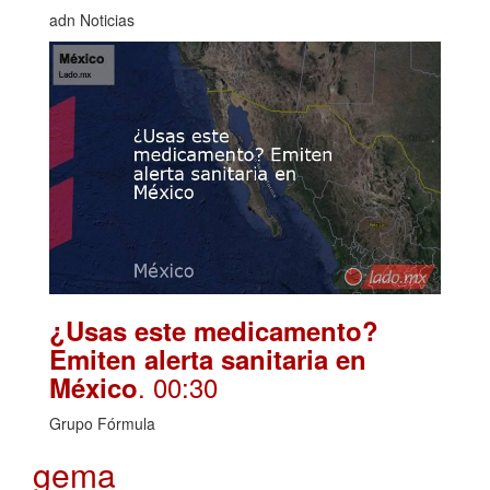
adn Noticias
¿Usas este medicamento?
Emiten alerta sanitaria en
. 00:30
México
Grupo Fórmula
gema