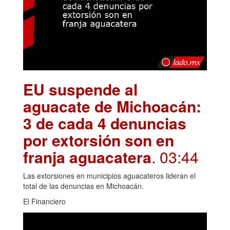
EU suspende al
aguacate de Michoacán:
3 de cada 4 denuncias
por extorsión son en
franja aguacatera
. 03:44
Las extorsiones en municipios aguacateros lideran el
total de las denuncias en Michoacán.
El Financiero