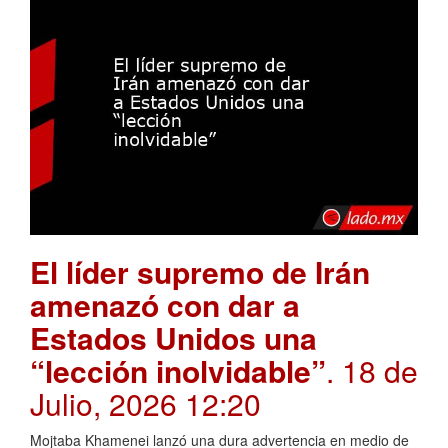
El líder supremo de Irán
amenazó con dar a
Estados Unidos una
“lección inolvidable”
. 18 de
Julio, 2026 12:20
Mojtaba Khamenei lanzó una dura advertencia en medio de