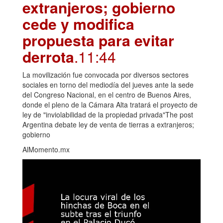
extranjeros; gobierno
cede y modifica
propuesta para evitar
derrota
.11:44
La movilización fue convocada por diversos sectores
sociales en torno del mediodía del jueves ante la sede
del Congreso Nacional, en el centro de Buenos Aires,
donde el pleno de la Cámara Alta tratará el proyecto de
ley de "inviolabilidad de la propiedad privada"The post
Argentina debate ley de venta de tierras a extranjeros;
gobierno
AlMomento.mx