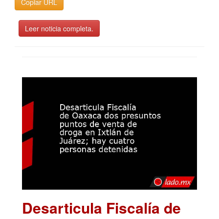
Copiar URL
Leer noticia completa.
Desarticula Fiscalía de