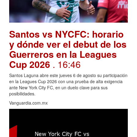
Santos vs NYCFC: horario
y dónde ver el debut de los
Guerreros en la Leagues
Cup 2026
. 16:46
Santos Laguna abre este jueves 6 de agosto su participación
en la Leagues Cup 2026 con una prueba de alta exigencia
ante New York City FC, en un duelo clave para sus
posibilidades.
Vanguardia.com.mx