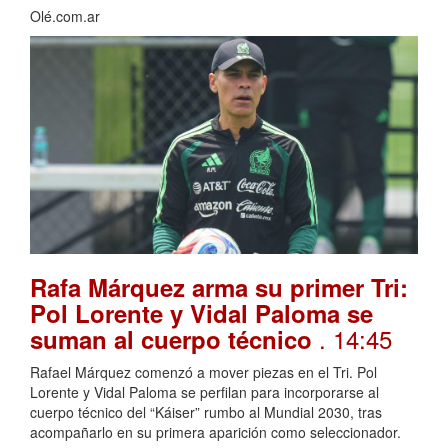
Olé.com.ar
Rafa Márquez arma su primer Tri:
Pol Lorente y Vidal Paloma se
. 14:45
suman al cuerpo técnico
Rafael Márquez comenzó a mover piezas en el Tri. Pol
Lorente y Vidal Paloma se perfilan para incorporarse al
cuerpo técnico del “Káiser” rumbo al Mundial 2030, tras
acompañarlo en su primera aparición como seleccionador.