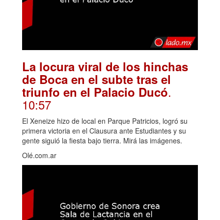
La locura viral de los hinchas
de Boca en el subte tras el
.
triunfo en el Palacio Ducó
10:57
El Xeneize hizo de local en Parque Patricios, logró su
primera victoria en el Clausura ante Estudiantes y su
gente siguió la fiesta bajo tierra. Mirá las imágenes.
Olé.com.ar