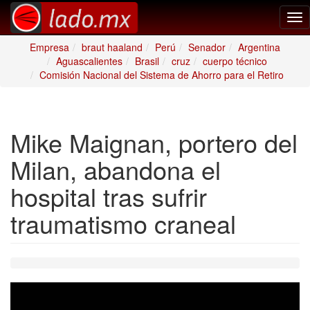
Tog
nav
Empresa
braut haaland
Perú
Senador
Argentina
Aguascalientes
Brasil
cruz
cuerpo técnico
Comisión Nacional del Sistema de Ahorro para el Retiro
Mike Maignan, portero del
Milan, abandona el
hospital tras sufrir
traumatismo craneal