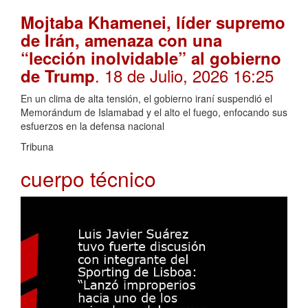
Mojtaba Khamenei, líder supremo
de Irán, amenaza con una
“lección inolvidable” al gobierno
. 18 de Julio, 2026 16:25
de Trump
En un clima de alta tensión, el gobierno iraní suspendió el
Memorándum de Islamabad y el alto el fuego, enfocando sus
esfuerzos en la defensa nacional
Tribuna
cuerpo técnico