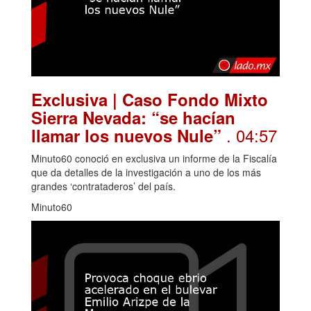
Exclusiva | Caso Fondo Mixto
Sierra Nevada: “se hacían
. 04:57
llamar los nuevos Nule”
Minuto60 conoció en exclusiva un informe de la Fiscalía
que da detalles de la investigación a uno de los más
grandes ‘contrataderos’ del país.
Minuto60