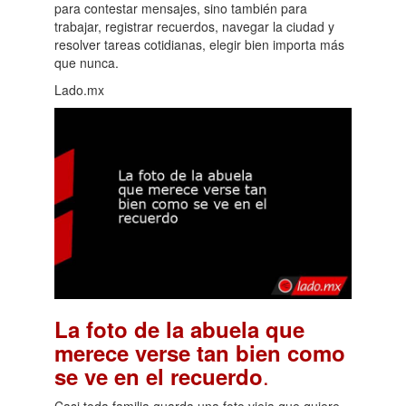
para contestar mensajes, sino también para
trabajar, registrar recuerdos, navegar la ciudad y
resolver tareas cotidianas, elegir bien importa más
que nunca.
Lado.mx
La foto de la abuela que
merece verse tan bien como
.
se ve en el recuerdo
Casi toda familia guarda una foto vieja que quiere