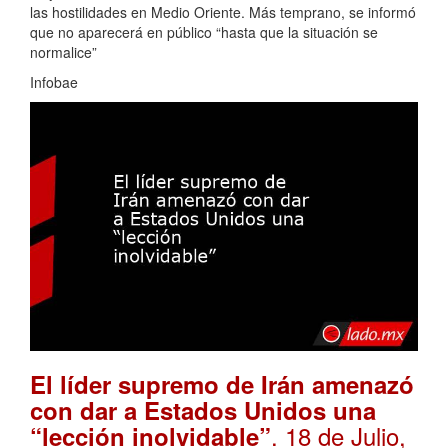
las hostilidades en Medio Oriente. Más temprano, se informó
que no aparecerá en público “hasta que la situación se
normalice”
Infobae
El líder supremo de Irán amenazó
con dar a Estados Unidos una
. 18 de Julio,
“lección inolvidable”