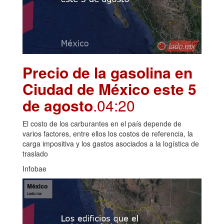
Precio de la gasolina en
Ciudad de México este 5
de agosto
.04:20
El costo de los carburantes en el país depende de
varios factores, entre ellos los costos de referencia, la
carga impositiva y los gastos asociados a la logística de
traslado
Infobae