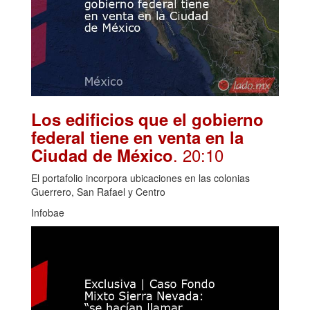
Los edificios que el gobierno
federal tiene en venta en la
. 20:10
Ciudad de México
El portafolio incorpora ubicaciones en las colonias
Guerrero, San Rafael y Centro
Infobae