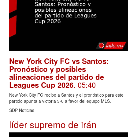
New York City FC vs Santos:
Pronóstico y posibles
alineaciones del partido de
. 05:40
Leagues Cup 2026
New York City FC recibe a Santos y el pronóstico para este
partido apunta a victoria 3-0 a favor del equipo MLS.
SDP Noticias
líder supremo de irán