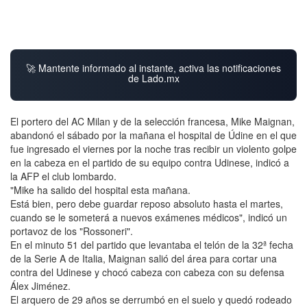
🚀 Mantente informado al instante, activa las notificaciones
de Lado.mx
El portero del AC Milan y de la selección francesa, Mike Maignan,
abandonó el sábado por la mañana el hospital de Údine en el que
fue ingresado el viernes por la noche tras recibir un violento golpe
en la cabeza en el partido de su equipo contra Udinese, indicó a
la AFP el club lombardo.
"Mike ha salido del hospital esta mañana.
Está bien, pero debe guardar reposo absoluto hasta el martes,
cuando se le someterá a nuevos exámenes médicos", indicó un
portavoz de los "Rossoneri".
En el minuto 51 del partido que levantaba el telón de la 32ª fecha
de la Serie A de Italia, Maignan salió del área para cortar una
contra del Udinese y chocó cabeza con cabeza con su defensa
Álex Jiménez.
El arquero de 29 años se derrumbó en el suelo y quedó rodeado