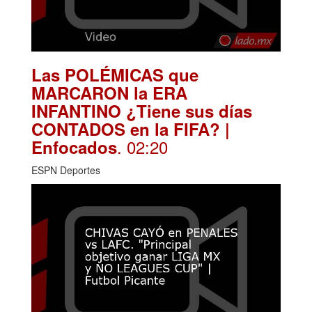
Las POLÉMICAS que
MARCARON la ERA
INFANTINO ¿Tiene sus días
CONTADOS en la FIFA? |
. 02:20
Enfocados
ESPN Deportes