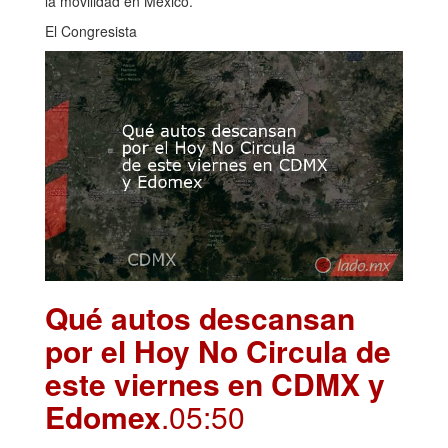
la movilidad en México.
El Congresista
Qué autos descansan
por el Hoy No Circula de
este viernes en CDMX y
Edomex
.05:50