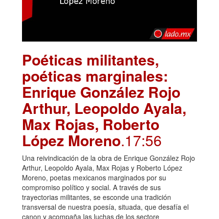
Poéticas militantes,
poéticas marginales:
Enrique González Rojo
Arthur, Leopoldo Ayala,
Max Rojas, Roberto
López Moreno
.17:56
Una reivindicación de la obra de Enrique González Rojo
Arthur, Leopoldo Ayala, Max Rojas y Roberto López
Moreno, poetas mexicanos marginados por su
compromiso político y social. A través de sus
trayectorias militantes, se esconde una tradición
transversal de nuestra poesía, situada, que desafía el
canon y acompaña las luchas de los sectore