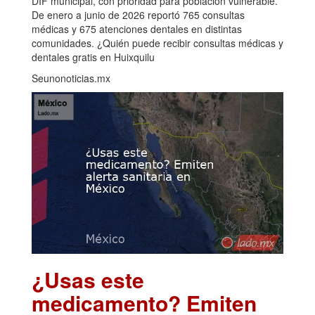
DIF municipal, con prioridad para población vulnerable.
De enero a junio de 2026 reportó 765 consultas
médicas y 675 atenciones dentales en distintas
comunidades. ¿Quién puede recibir consultas médicas y
dentales gratis en Huixquilu
Seunonoticias.mx
¿Usas este
medicamento? Emiten