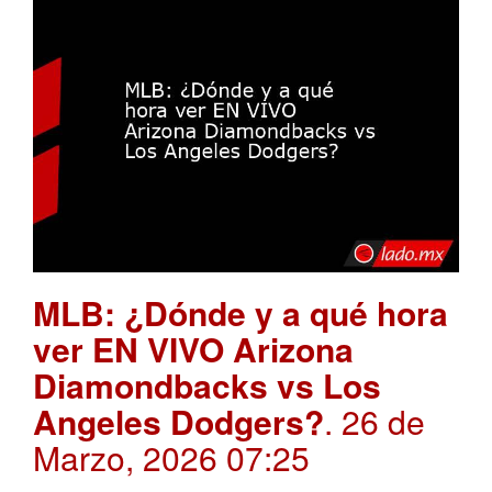
MLB: ¿Dónde y a qué hora
ver EN VIVO Arizona
Diamondbacks vs Los
Angeles Dodgers?
. 26 de
Marzo, 2026 07:25