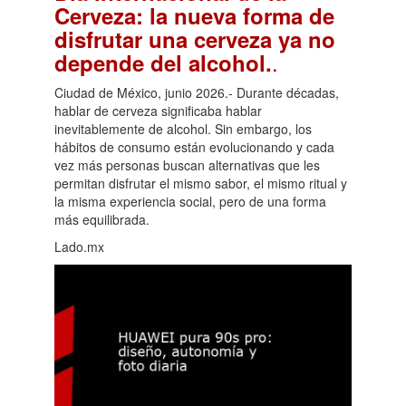
Cerveza: la nueva forma de
disfrutar una cerveza ya no
.
depende del alcohol.
Ciudad de México, junio 2026.- Durante décadas,
hablar de cerveza significaba hablar
inevitablemente de alcohol. Sin embargo, los
hábitos de consumo están evolucionando y cada
vez más personas buscan alternativas que les
permitan disfrutar el mismo sabor, el mismo ritual y
la misma experiencia social, pero de una forma
más equilibrada.
Lado.mx