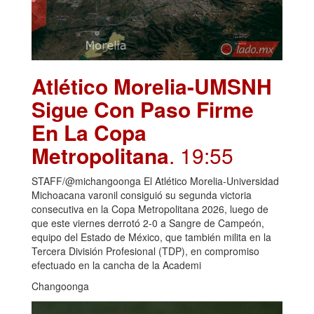
Atlético Morelia-UMSNH
Sigue Con Paso Firme
En La Copa
Metropolitana
. 19:55
STAFF/@michangoonga El Atlético Morelia-Universidad
Michoacana varonil consiguió su segunda victoria
consecutiva en la Copa Metropolitana 2026, luego de
que este viernes derrotó 2-0 a Sangre de Campeón,
equipo del Estado de México, que también milita en la
Tercera División Profesional (TDP), en compromiso
efectuado en la cancha de la Academi
Changoonga