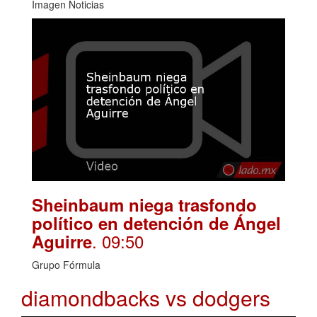
Imagen Noticias
Sheinbaum niega trasfondo
político en detención de Ángel
. 09:50
Aguirre
Grupo Fórmula
diamondbacks vs dodgers