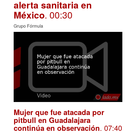
alerta sanitaria en
México
. 00:30
Grupo Fórmula
Mujer que fue atacada por
pitbull en Guadalajara
. 07:40
continúa en observación