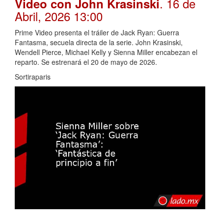
. 16 de
Video con John Krasinski
Abril, 2026 13:00
Prime Video presenta el tráiler de Jack Ryan: Guerra
Fantasma, secuela directa de la serie. John Krasinski,
Wendell Pierce, Michael Kelly y Sienna Miller encabezan el
reparto. Se estrenará el 20 de mayo de 2026.
Sortiraparis