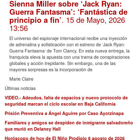
Sienna Miller sobre ‘Jack Ryan:
Guerra Fantasma’: ‘Fantástica de
. 15 de Mayo, 2026
principio a fin’
13:56
El universo del espionaje internacional recibe una inyección
de adrenalina y sofisticación con el estreno de ‘Jack Ryan:
Guerra Fantasma‘ de Tom Clancy. En esta nueva entrega, la
franquicia eleva la apuesta con una trama de conspiraciones
globales y acción trepidante. Sin embargo, una de las
mayores sorpresas es la incorporación de
Marie Claire
Últimas noticias
VIDEO.- Adeudos, falta de espacios y nuevo protocolo de
seguridad marcan el ciclo escolar en Baja California
Prisión Preventiva a Ángel Aguirre por Caso Ayotzinapa
Familiares y amigos se despiden de inmigrante salvadoreño
que murió en Delaney Hall
Horóscopo de hoy de El Niño Prodigio 8 agosto de 2026