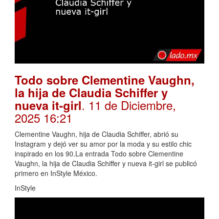
Todo sobre Clementine Vaughn,
la hija de Claudia Schiffer y
. 11 de Diciembre,
nueva it-girl
2025 16:21
Clementine Vaughn, hija de Claudia Schiffer, abrió su
Instagram y dejó ver su amor por la moda y su estilo chic
inspirado en los 90.La entrada Todo sobre Clementine
Vaughn, la hija de Claudia Schiffer y nueva it-girl se publicó
primero en InStyle México.
InStyle