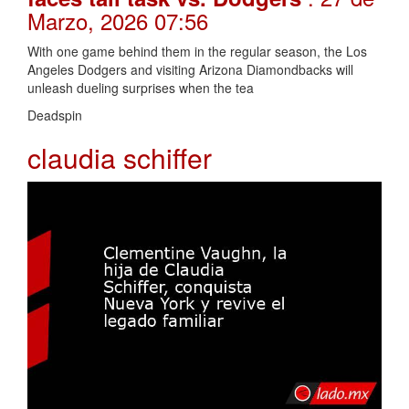
Marzo, 2026 07:56
With one game behind them in the regular season, the Los
Angeles Dodgers and visiting Arizona Diamondbacks will
unleash dueling surprises when the tea
Deadspin
claudia schiffer