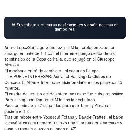
💙 Suscríbete a nuestras notificaciones y obtén noticias en
tiempo real
Arturo LópezSantiago Gimenez y el Milan protagonizaron un
amargo empate de 1-1 con el Inter en el juego de ida de las
semifinales de la Copa de Italia, que se jugó en el Giuseppe
Meazza.
El mexicano entró de cambio en el segundo tiempo.
- TE PUEDE INTERESAR: Así va el Ranking de Clubes de
ConcacafEl Milan e Inter no se hicieron daño en los primeros 45
minutos.
El cuadro del equipo del delantero mexicano fue más propositivo.
Para el segundo tiempo, el Milan salió enchufado.
Pasó un minuto y 47 segundos para que Tammy Abraham
pusiera el 1-0.
Tras un rebote entre Youssouf Fofana y Davide Frattesi, el balón
le cayó al casaca número 90, hizo una finta para desmarcarse y
puso su remate cruzado al fondo al 47’.