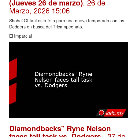
. 26 de
(Jueves 26 de marzo)
Marzo, 2026 15:06
Shohei Ohtani está listo para una nueva temporada con los
Dodgers en busca del Tricampeonato.
El Imparcial
Diamondbacks" Ryne Nelson
. 27 de
faces tall task vs. Dodgers