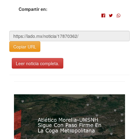
Compartir en:
Copiar URL
Leer noticia completa.