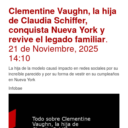
Clementine Vaughn, la hija
de Claudia Schiffer,
conquista Nueva York y
revive el legado familiar
.
21 de Noviembre, 2025
14:10
La hija de la modelo causó impacto en redes sociales por su
increíble parecido y por su forma de vestir en su cumpleaños
en Nueva York
Infobae