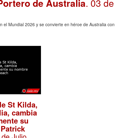
ortero de Australia
. 03 de
en el Mundial 2026 y se convierte en héroe de Australia con
e St Kilda,
lia, cambia
mente su
Patrick
 de Julio,