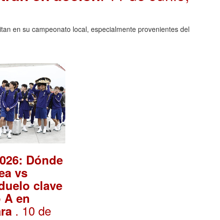
litan en su campeonato local, especialmente provenientes del
2026: Dónde
ea vs
duelo clave
 A en
. 10 de
ara