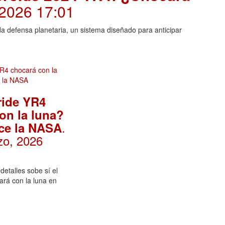
 2026 17:01
a defensa planetaria, un sistema diseñado para anticipar
ride YR4
on la luna?
.
ce la NASA
zo, 2026
detalles sobe sí el
rá con la luna en