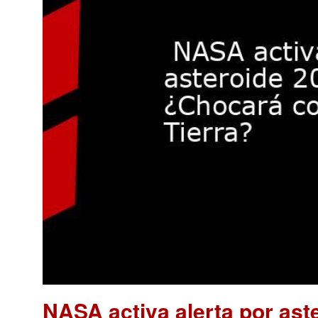
NASA activa alerta por as