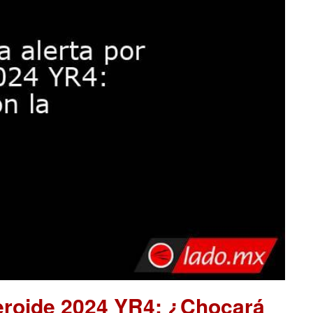
teroide 2024 YR4: ¿Chocará