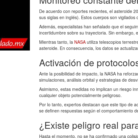
De acuerdo con reportes recientes, el asteroide 2
sus siglas en inglés). Estos cuerpos son vigilado
Además, especialistas han señalado que el seguimi
incertidumbre sobre su trayectoria. Sin embargo, e
Mientras tanto, la
NASA
utiliza telescopios terres
asteroide. En consecuencia, los datos se actualiz
Activación de protocolo
Ante la posibilidad de impacto, la NASA ha reforza
simulaciones, análisis orbital y estrategias de desv
Asimismo, estas medidas no implican un riesgo in
cualquier objeto potencialmente peligroso.
Por lo tanto, expertos destacan que este tipo de a
se definen respuestas según el comportamiento de
¿Existe peligro real par
Hasta el momento, no se ha confirmado una colisión