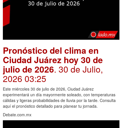
Pronóstico del clima en
Ciudad Juárez hoy 30 de
julio de 2026
. 30 de Julio,
2026 03:25
Este miércoles 30 de julio de 2026, Ciudad Juárez
experimentará un día mayormente soleado, con temperaturas
cálidas y ligeras probabilidades de lluvia por la tarde. Consulta
aquí el pronóstico detallado para planear tu jornada.
Debate.com.mx