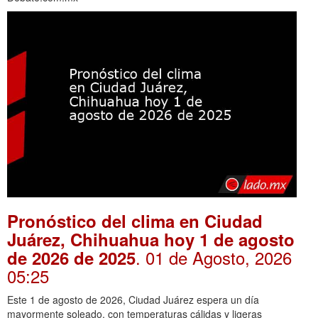
Pronóstico del clima en Ciudad
Juárez, Chihuahua hoy 1 de agosto
. 01 de Agosto, 2026
de 2026 de 2025
05:25
Este 1 de agosto de 2026, Ciudad Juárez espera un día
mayormente soleado, con temperaturas cálidas y ligeras