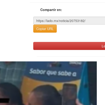
Compartir en:
Copiar URL
Le