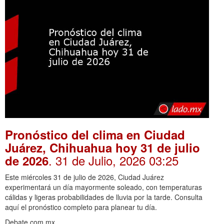
Pronóstico del clima en Ciudad
Juárez, Chihuahua hoy 31 de julio
. 31 de Julio, 2026 03:25
de 2026
Este miércoles 31 de julio de 2026, Ciudad Juárez
experimentará un día mayormente soleado, con temperaturas
cálidas y ligeras probabilidades de lluvia por la tarde. Consulta
aquí el pronóstico completo para planear tu día.
Debate.com.mx