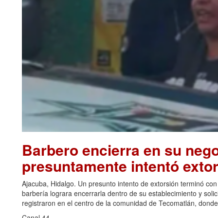
Barbero encierra en su nego
presuntamente intentó extor
Ajacuba, Hidalgo. Un presunto intento de extorsión terminó co
barbería lograra encerrarla dentro de su establecimiento y solic
registraron en el centro de la comunidad de Tecomatlán, donde,
Canal 44