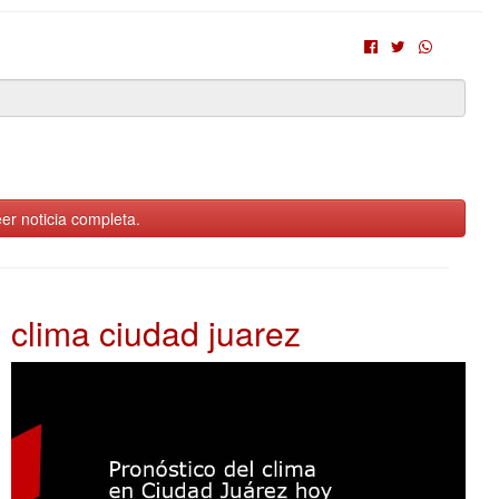
er noticia completa.
clima ciudad juarez