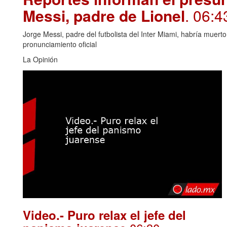
Messi, padre de Lionel
. 06:4
Jorge Messi, padre del futbolista del Inter Miami, habría muert
pronunciamiento oficial
La Opinión
Video.- Puro relax el jefe del