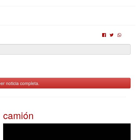
er noticia completa.
camión