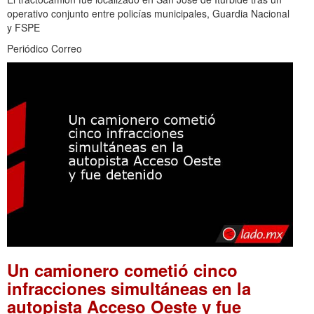
operativo conjunto entre policías municipales, Guardia Nacional
y FSPE
Periódico Correo
Un camionero cometió cinco
infracciones simultáneas en la
autopista Acceso Oeste y fue