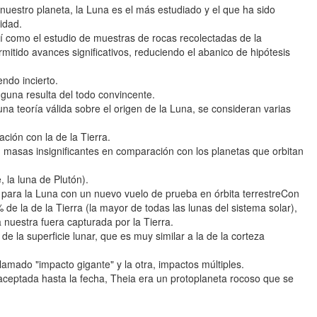
nuestro planeta, la Luna es el más estudiado y el que ha sido
idad.
sí como el estudio de muestras de rocas recolectadas de la
rmitido avances significativos, reduciendo el abanico de hipótesis
endo incierto.
nguna resulta del todo convincente.
una teoría válida sobre el origen de la Luna, se consideran varias
ación con la de la Tierra.
n masas insignificantes en comparación con los planetas que orbitan
 la luna de Plutón).
para la Luna con un nuevo vuelo de prueba en órbita terrestreCon
e la de la Tierra (la mayor de todas las lunas del sistema solar),
 nuestra fuera capturada por la Tierra.
de la superficie lunar, que es muy similar a la de la corteza
llamado "impacto gigante" y la otra, impactos múltiples.
aceptada hasta la fecha, Theia era un protoplaneta rocoso que se