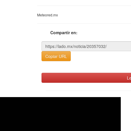
Meteored.mx
Compartir en:
Copiar URL
Le