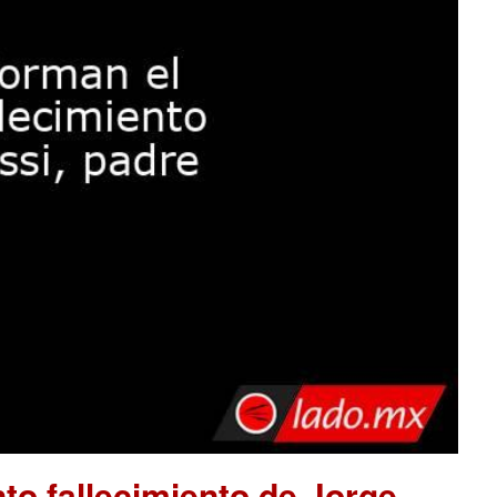
to fallecimiento de Jorge