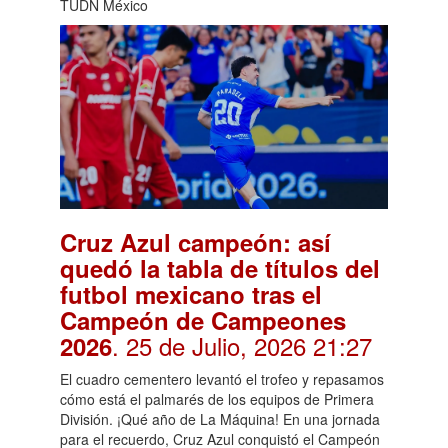
TUDN México
Cruz Azul campeón: así
quedó la tabla de títulos del
futbol mexicano tras el
Campeón de Campeones
. 25 de Julio, 2026 21:27
2026
El cuadro cementero levantó el trofeo y repasamos
cómo está el palmarés de los equipos de Primera
División. ¡Qué año de La Máquina! En una jornada
para el recuerdo, Cruz Azul conquistó el Campeón