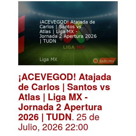
¡ACEVEGOD! Atajada
de Carlos | Santos vs
Atlas | Liga MX -
Jornada 2 Apertura
2026 | TUDN
. 25 de
Julio, 2026 22:00