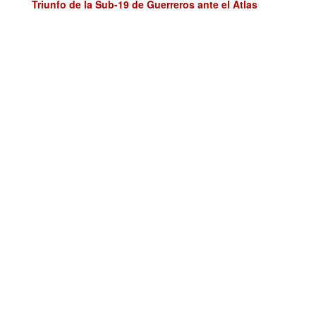
Triunfo de la Sub-19 de Guerreros ante el Atlas