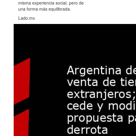
misma experiencia social, pero de
una forma más equilibrada.
Lado.mx