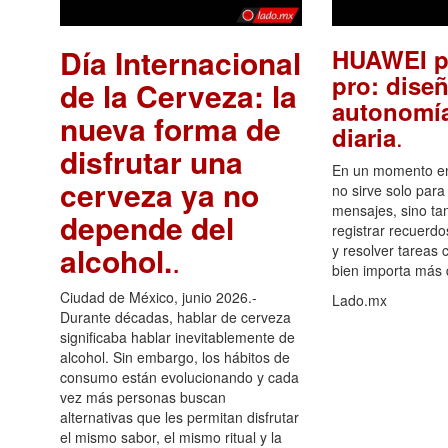
Día Internacional
HUAWEI p
pro: diseñ
de la Cerveza: la
autonomía
nueva forma de
.
diaria
disfrutar una
En un momento en 
cerveza ya no
no sirve solo para
mensajes, sino ta
depende del
registrar recuerdo
alcohol.
.
y resolver tareas c
bien importa más
Ciudad de México, junio 2026.-
Lado.mx
Durante décadas, hablar de cerveza
significaba hablar inevitablemente de
alcohol. Sin embargo, los hábitos de
consumo están evolucionando y cada
vez más personas buscan
alternativas que les permitan disfrutar
el mismo sabor, el mismo ritual y la