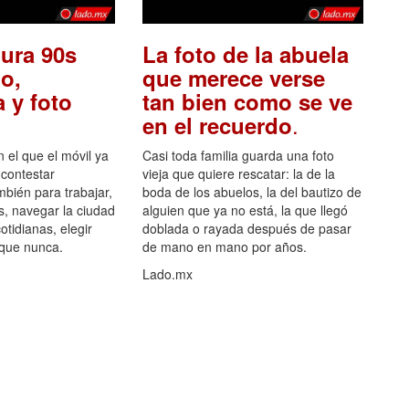
ura 90s
La foto de la abuela
o,
que merece verse
 y foto
tan bien como se ve
.
en el recuerdo
el que el móvil ya
Casi toda familia guarda una foto
 contestar
vieja que quiere rescatar: la de la
mbién para trabajar,
boda de los abuelos, la del bautizo de
s, navegar la ciudad
alguien que ya no está, la que llegó
otidianas, elegir
doblada o rayada después de pasar
 que nunca.
de mano en mano por años.
Lado.mx