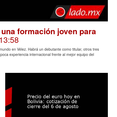
 una formación joven para
 13:58
mundo en Vélez. Habrá un debutante como titular, otros tres
oca experiencia internacional frente al mejor equipo del