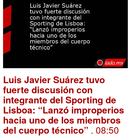
Luis Javier Suárez tuvo
fuerte discusión con
integrante del Sporting de
Lisboa: “Lanzó improperios
hacia uno de los miembros
del cuerpo técnico”
. 08:50