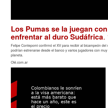
Los Pumas se la juegan con
enfrentar al duro Sudáfrica
.
Felipe Contepomi confirmó el XV para recibir al bicampeón del 
podrían estrenarse desde el banco y varios jugadores con muy p
planeta.
Olé.com.ar