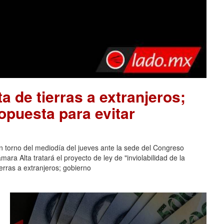
a de tierras a extranjeros;
opuesta para evitar
n torno del mediodía del jueves ante la sede del Congreso
ara Alta tratará el proyecto de ley de "inviolabilidad de la
erras a extranjeros; gobierno