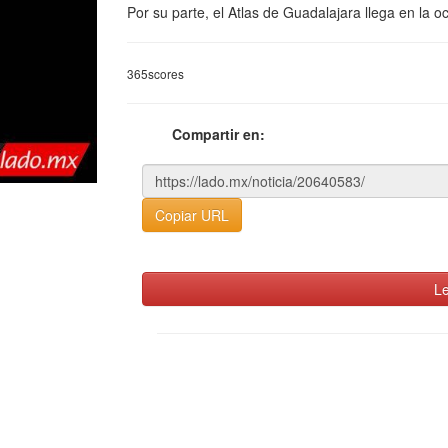
Por su parte, el Atlas de Guadalajara llega en la 
365scores
Compartir en:
Copiar URL
Le