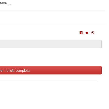
octava …
er noticia completa.