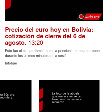
Precio del euro hoy en Bolivia:
cotización de cierre del 6 de
. 13:20
agosto
Este fue el comportamiento de la principal moneda europea
durante los últimos minutos de la sesión
Infobae