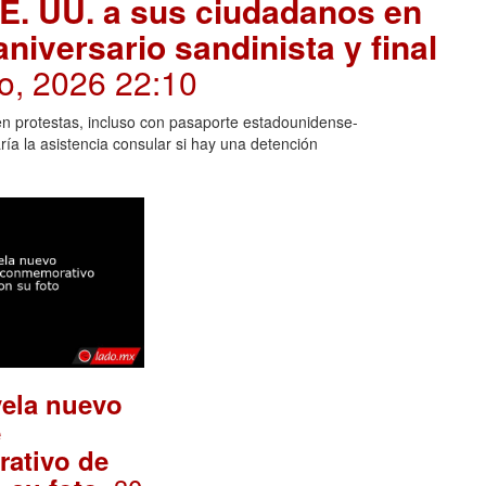
EE. UU. a sus ciudadanos en
niversario sandinista y final
io, 2026 22:10
n protestas, incluso con pasaporte estadounidense-
ía la asistencia consular si hay una detención
vela nuevo
e
ativo de