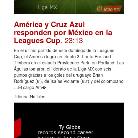
América y Cruz Azul
responden por México en la
. 23:13
Leagues Cup
En el último partido de este domingo de la Leagues
Cup, el América logró un triunfo 3-1 ante Portland
Timbers en el estadio Providence Park, en Portland. Las
Águilas tomaron el liderato de la Liga MX con seis
puntos gracias a los goles del uruguayo Brian
Rodríguez (6′), de Isaías Violante (63′) y del colombiano
…El cargo Am�
Tribuna Noticias