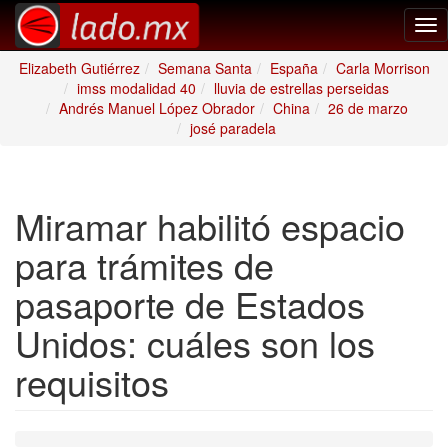
Tog
nav
Elizabeth Gutiérrez
Semana Santa
España
Carla Morrison
imss modalidad 40
lluvia de estrellas perseidas
Andrés Manuel López Obrador
China
26 de marzo
josé paradela
Miramar habilitó espacio
para trámites de
pasaporte de Estados
Unidos: cuáles son los
requisitos