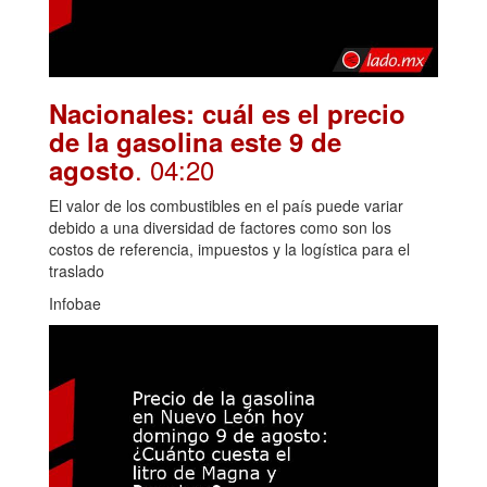
Nacionales: cuál es el precio
de la gasolina este 9 de
. 04:20
agosto
El valor de los combustibles en el país puede variar
debido a una diversidad de factores como son los
costos de referencia, impuestos y la logística para el
traslado
Infobae