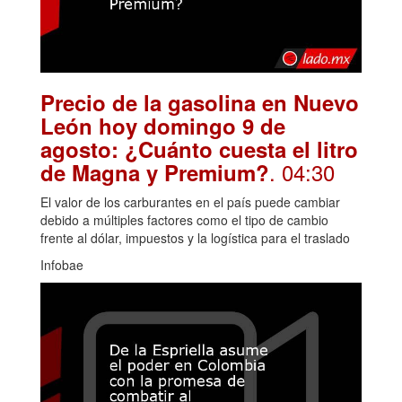
Precio de la gasolina en Nuevo
León hoy domingo 9 de
agosto: ¿Cuánto cuesta el litro
. 04:30
de Magna y Premium?
El valor de los carburantes en el país puede cambiar
debido a múltiples factores como el tipo de cambio
frente al dólar, impuestos y la logística para el traslado
Infobae