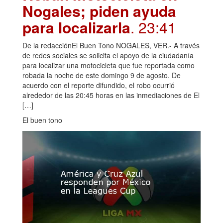
Nogales; piden ayuda
para localizarla
. 23:41
De la redacciónEl Buen Tono NOGALES, VER.- A través
de redes sociales se solicita el apoyo de la ciudadanía
para localizar una motocicleta que fue reportada como
robada la noche de este domingo 9 de agosto. De
acuerdo con el reporte difundido, el robo ocurrió
alrededor de las 20:45 horas en las inmediaciones de El
[…]
El buen tono