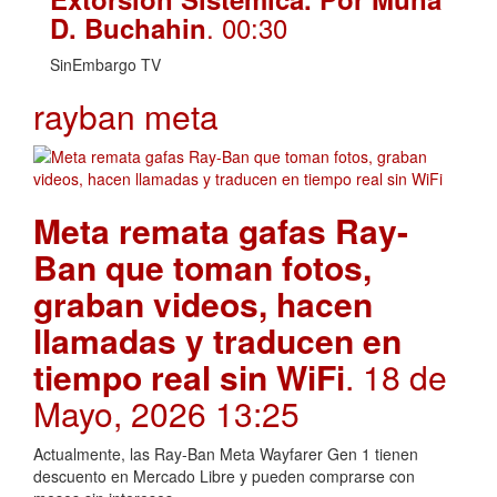
. 00:30
D. Buchahin
SinEmbargo TV
rayban meta
Meta remata gafas Ray-
Ban que toman fotos,
graban videos, hacen
llamadas y traducen en
tiempo real sin WiFi
. 18 de
Mayo, 2026 13:25
Actualmente, las Ray-Ban Meta Wayfarer Gen 1 tienen
descuento en Mercado Libre y pueden comprarse con