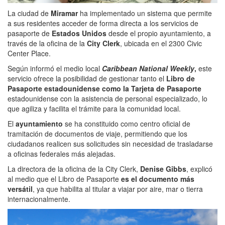
La ciudad de
Miramar
ha implementado un sistema que permite
a sus residentes acceder de forma directa a los servicios de
pasaporte de
Estados Unidos
desde el propio ayuntamiento, a
través de la oficina de la
City Clerk
, ubicada en el 2300 Civic
Center Place.
Según informó el medio local
Caribbean National Weekly
,
este
servicio ofrece la posibilidad de gestionar tanto el
Libro de
Pasaporte estadounidense como la Tarjeta de Pasaporte
estadounidense con la asistencia de personal especializado, lo
que agiliza y facilita el trámite para la comunidad local.
El
ayuntamiento
se ha constituido como centro oficial de
tramitación de documentos de viaje, permitiendo que los
ciudadanos realicen sus solicitudes sin necesidad de trasladarse
a oficinas federales más alejadas.
La directora de la oficina de la City Clerk,
Denise Gibbs
, explicó
al medio que el Libro de Pasaporte
es el documento más
versátil
, ya que habilita al titular a viajar por aire, mar o tierra
internacionalmente.