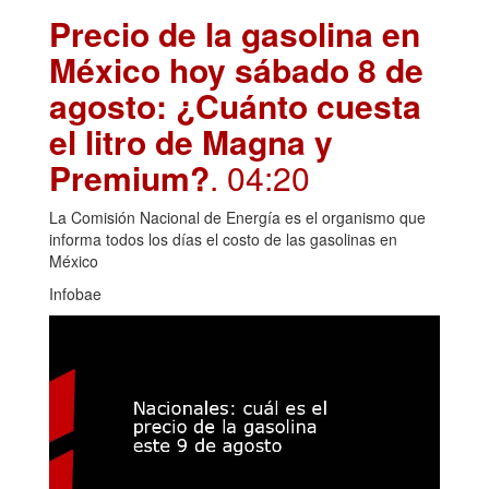
Precio de la gasolina en
México hoy sábado 8 de
agosto: ¿Cuánto cuesta
el litro de Magna y
Premium?
. 04:20
La Comisión Nacional de Energía es el organismo que
informa todos los días el costo de las gasolinas en
México
Infobae