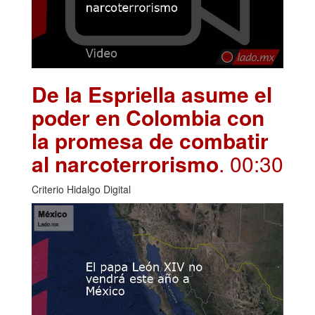
De la Espriella asume el
poder en Colombia con
la promesa de combatir
al narcoterrorismo
. 00:30
Criterio Hidalgo Digital