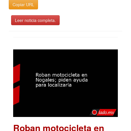
Copiar URL
Leer noticia completa.
Roban motocicleta en