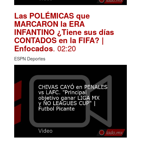
Las POLÉMICAS que
MARCARON la ERA
INFANTINO ¿Tiene sus días
CONTADOS en la FIFA? |
. 02:20
Enfocados
ESPN Deportes