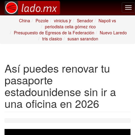
Tog
nav
China
Pozole
vinicius jr
Senador
Napoli vs
periodista celia gómez rico
Presupuesto de Egresos de la Federación
Nuevo Laredo
tris clasico
susan sarandon
Así puedes renovar tu
pasaporte
estadounidense sin ir a
una oficina en 2026