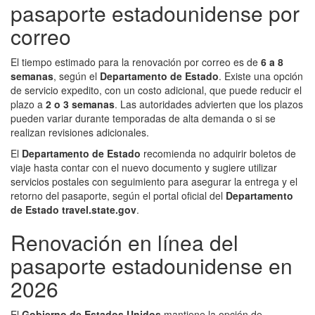
pasaporte estadounidense por
correo
El tiempo estimado para la renovación por correo es de
6 a 8
semanas
, según el
Departamento de Estado
. Existe una opción
de servicio expedito, con un costo adicional, que puede reducir el
plazo a
2 o 3 semanas
. Las autoridades advierten que los plazos
pueden variar durante temporadas de alta demanda o si se
realizan revisiones adicionales.
El
Departamento de Estado
recomienda no adquirir boletos de
viaje hasta contar con el nuevo documento y sugiere utilizar
servicios postales con seguimiento para asegurar la entrega y el
retorno del pasaporte, según el portal oficial del
Departamento
de Estado travel.state.gov
.
Renovación en línea del
pasaporte estadounidense en
2026
El
Gobierno de Estados Unidos
mantiene la opción de