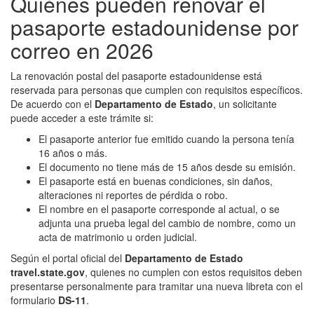
Quiénes pueden renovar el
pasaporte estadounidense por
correo en 2026
La renovación postal del pasaporte estadounidense está
reservada para personas que cumplen con requisitos específicos.
De acuerdo con el
Departamento de Estado
, un solicitante
puede acceder a este trámite si:
El pasaporte anterior fue emitido cuando la persona tenía
16 años o más.
El documento no tiene más de 15 años desde su emisión.
El pasaporte está en buenas condiciones, sin daños,
alteraciones ni reportes de pérdida o robo.
El nombre en el pasaporte corresponde al actual, o se
adjunta una prueba legal del cambio de nombre, como un
acta de matrimonio u orden judicial.
Según el portal oficial del
Departamento de Estado
travel.state.gov
, quienes no cumplen con estos requisitos deben
presentarse personalmente para tramitar una nueva libreta con el
formulario
DS-11
.