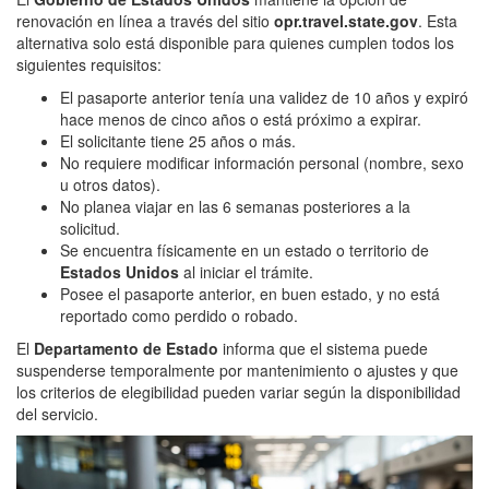
renovación en línea a través del sitio
opr.travel.state.gov
. Esta
alternativa solo está disponible para quienes cumplen todos los
siguientes requisitos:
El pasaporte anterior tenía una validez de 10 años y expiró
hace menos de cinco años o está próximo a expirar.
El solicitante tiene 25 años o más.
No requiere modificar información personal (nombre, sexo
u otros datos).
No planea viajar en las 6 semanas posteriores a la
solicitud.
Se encuentra físicamente en un estado o territorio de
Estados Unidos
al iniciar el trámite.
Posee el pasaporte anterior, en buen estado, y no está
reportado como perdido o robado.
El
Departamento de Estado
informa que el sistema puede
suspenderse temporalmente por mantenimiento o ajustes y que
los criterios de elegibilidad pueden variar según la disponibilidad
del servicio.