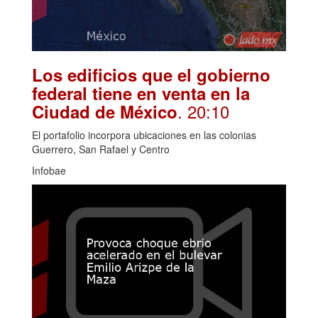
Los edificios que el gobierno
federal tiene en venta en la
. 20:10
Ciudad de México
El portafolio incorpora ubicaciones en las colonias
Guerrero, San Rafael y Centro
Infobae