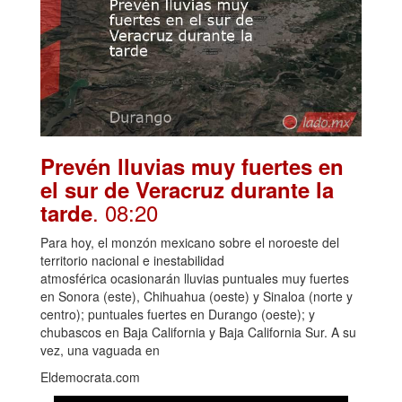
Prevén lluvias muy fuertes en
el sur de Veracruz durante la
. 08:20
tarde
Para hoy, el monzón mexicano sobre el noroeste del
territorio nacional e inestabilidad
atmosférica ocasionarán lluvias puntuales muy fuertes
en Sonora (este), Chihuahua (oeste) y Sinaloa (norte y
centro); puntuales fuertes en Durango (oeste); y
chubascos en Baja California y Baja California Sur. A su
vez, una vaguada en
Eldemocrata.com