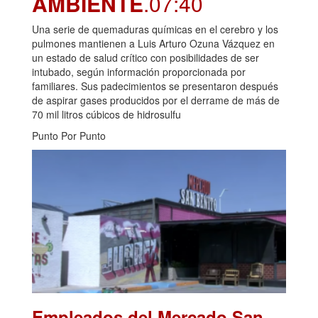
AMBIENTE
.07:40
Una serie de quemaduras químicas en el cerebro y los
pulmones mantienen a Luis Arturo Ozuna Vázquez en
un estado de salud crítico con posibilidades de ser
intubado, según información proporcionada por
familiares. Sus padecimientos se presentaron después
de aspirar gases producidos por el derrame de más de
70 mil litros cúbicos de hidrosulfu
Punto Por Punto
Empleados del Mercado San