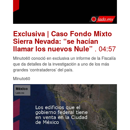
Exclusiva | Caso Fondo Mixto
Sierra Nevada: “se hacían
. 04:57
llamar los nuevos Nule”
Minuto60 conoció en exclusiva un informe de la Fiscalía
que da detalles de la investigación a uno de los más
grandes ‘contrataderos’ del país.
Minuto60