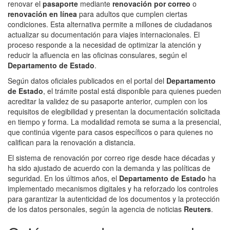
renovar el
pasaporte
mediante
renovación por correo
o
renovación en línea
para adultos que cumplen ciertas
condiciones. Esta alternativa permite a millones de ciudadanos
actualizar su documentación para viajes internacionales. El
proceso responde a la necesidad de optimizar la atención y
reducir la afluencia en las oficinas consulares, según el
Departamento de Estado
.
Según datos oficiales publicados en el portal del
Departamento
de Estado
, el trámite postal está disponible para quienes pueden
acreditar la validez de su pasaporte anterior, cumplen con los
requisitos de elegibilidad y presentan la documentación solicitada
en tiempo y forma. La modalidad remota se suma a la presencial,
que continúa vigente para casos específicos o para quienes no
califican para la renovación a distancia.
El sistema de renovación por correo rige desde hace décadas y
ha sido ajustado de acuerdo con la demanda y las políticas de
seguridad. En los últimos años, el
Departamento de Estado
ha
implementado mecanismos digitales y ha reforzado los controles
para garantizar la autenticidad de los documentos y la protección
de los datos personales, según la agencia de noticias
Reuters
.