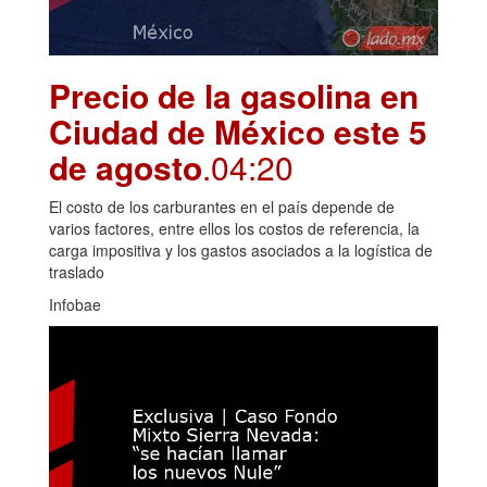
Precio de la gasolina en
Ciudad de México este 5
de agosto
.04:20
El costo de los carburantes en el país depende de
varios factores, entre ellos los costos de referencia, la
carga impositiva y los gastos asociados a la logística de
traslado
Infobae