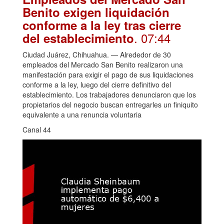
Benito exigen liquidación
conforme a la ley tras cierre
. 07:44
del establecimiento
Ciudad Juárez, Chihuahua. — Alrededor de 30
empleados del Mercado San Benito realizaron una
manifestación para exigir el pago de sus liquidaciones
conforme a la ley, luego del cierre definitivo del
establecimiento. Los trabajadores denunciaron que los
propietarios del negocio buscan entregarles un finiquito
equivalente a una renuncia voluntaria
Canal 44