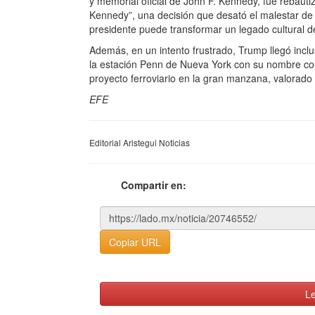
y memorial oficial de John F. Kennedy, fue rebauti
Kennedy”, una decisión que desató el malestar de 
presidente puede transformar un legado cultural d
Además, en un intento frustrado, Trump llegó incl
la estación Penn de Nueva York con su nombre co
proyecto ferroviario en la gran manzana, valorado
EFE
Editorial Aristegui Noticias
Compartir en:
Copiar URL
Le