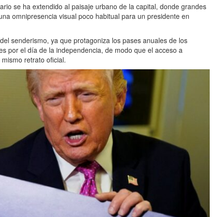
rio se ha extendido al paisaje urbano de la capital, donde grandes
 una omnipresencia visual poco habitual para un presidente en
 del senderismo, ya que protagoniza los pases anuales de los
es por el día de la independencia, de modo que el acceso a
ismo retrato oficial.