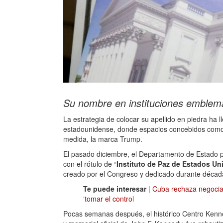
Su nombre en instituciones emblem
La estrategia de colocar su apellido en piedra ha l
estadounidense, donde espacios concebidos como
medida, la marca Trump.
El pasado diciembre, el Departamento de Estado pr
con el rótulo de “
Instituto de Paz de Estados U
creado por el Congreso y dedicado durante décadas
Te puede interesar
|
Cuba rechaza negocia
‘tomar el control
Pocas semanas después, el histórico Centro Kenned