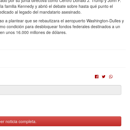
zado por su junta directiva como Centro Donald J. Trump y John F.
la familia Kennedy y abrió el debate sobre hasta qué punto el
edicado al legado del mandatario asesinado.
uso a plantear que se rebautizara el aeropuerto Washington-Dulles y
mo condición para desbloquear fondos federales destinados a un
 en unos 16.000 millones de dólares.
er noticia completa.