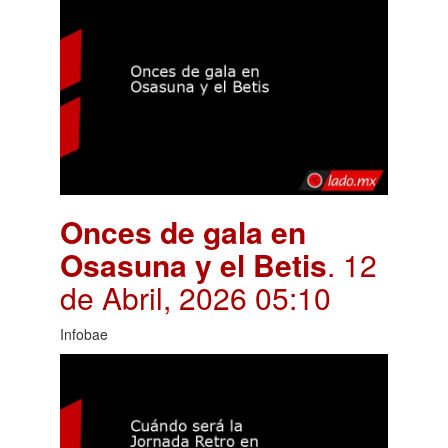
Onces de gala en
Osasuna y el Betis
. 12
de Abril, 2026 05:10
Infobae