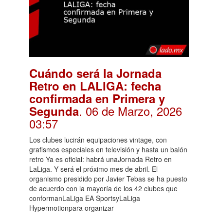
Cuándo será la Jornada
Retro en LALIGA: fecha
confirmada en Primera y
. 06 de Marzo, 2026
Segunda
03:57
Los clubes lucirán equipaciones vintage, con
grafismos especiales en televisión y hasta un balón
retro Ya es oficial: habrá unaJornada Retro en
LaLiga. Y será el próximo mes de abril. El
organismo presidido por Javier Tebas se ha puesto
de acuerdo con la mayoría de los 42 clubes que
conformanLaLiga EA SportsyLaLiga
Hypermotionpara organizar