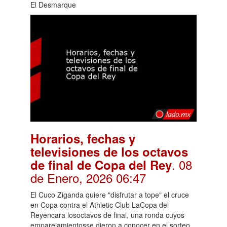
El Desmarque
Horarios, fechas y
televisiones de los octavos
. 08
de final de Copa del Rey
de Enero, 2026 06:47
El Cuco Ziganda quiere "disfrutar a tope" el cruce
en Copa contra el Athletic Club LaCopa del
Reyencara losoctavos de final, una ronda cuyos
emparejamientosse dieron a conocer en el sorteo