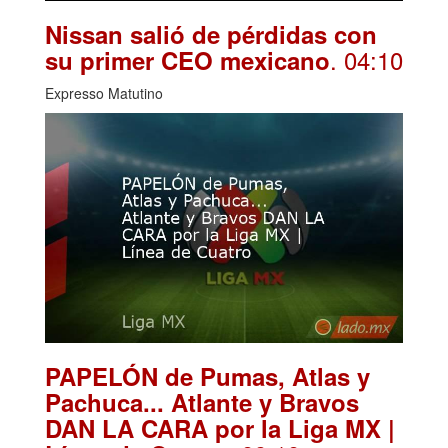
Nissan salió de pérdidas con
. 04:10
su primer CEO mexicano
Expresso Matutino
PAPELÓN de Pumas, Atlas y
Pachuca... Atlante y Bravos
DAN LA CARA por la Liga MX |