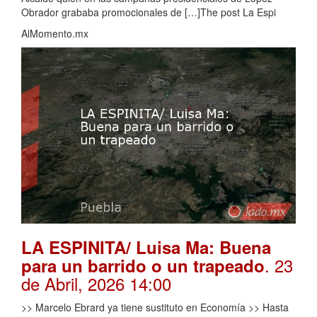
Obrador grababa promocionales de […]The post La Espi
AlMomento.mx
LA ESPINITA/ Luisa Ma: Buena
. 23
para un barrido o un trapeado
de Abril, 2026 14:00
>> Marcelo Ebrard ya tiene sustituto en Economía >> Hasta