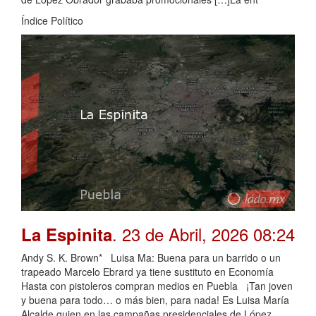
Índice Político
. 23 de Abril, 2026 08:24
La Espinita
Andy S. K. Brown* Luisa Ma: Buena para un barrido o un
trapeado Marcelo Ebrard ya tiene sustituto en Economía
Hasta con pistoleros compran medios en Puebla ¡Tan joven
y buena para todo… o más bien, para nada! Es Luisa María
Alcalde quien en las campañas presidenciales de López