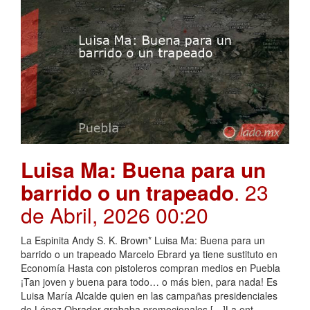
Luisa Ma: Buena para un
barrido o un trapeado
. 23
de Abril, 2026 00:20
La Espinita Andy S. K. Brown* Luisa Ma: Buena para un
barrido o un trapeado Marcelo Ebrard ya tiene sustituto en
Economía Hasta con pistoleros compran medios en Puebla
¡Tan joven y buena para todo… o más bien, para nada! Es
Luisa María Alcalde quien en las campañas presidenciales
de López Obrador grababa promocionales […]La ent