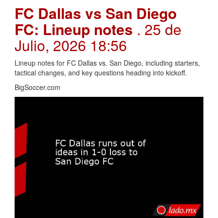
FC Dallas vs San Diego
FC: Lineup notes
. 25 de
Julio, 2026 18:56
Lineup notes for FC Dallas vs. San Diego, including starters,
tactical changes, and key questions heading into kickoff.
BigSoccer.com