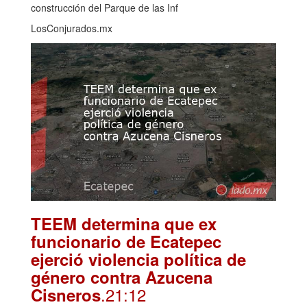
construcción del Parque de las Inf
LosConjurados.mx
TEEM determina que ex
funcionario de Ecatepec
ejerció violencia política de
género contra Azucena
.21:12
Cisneros