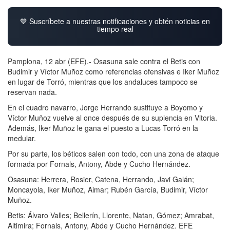
💙 Suscríbete a nuestras notificaciones y obtén noticias en
tiempo real
Pamplona, 12 abr (EFE).- Osasuna sale contra el Betis con
Budimir y Víctor Muñoz como referencias ofensivas e Iker Muñoz
en lugar de Torró, mientras que los andaluces tampoco se
reservan nada.
En el cuadro navarro, Jorge Herrando sustituye a Boyomo y
Víctor Muñoz vuelve al once después de su suplencia en Vitoria.
Además, Iker Muñoz le gana el puesto a Lucas Torró en la
medular.
Por su parte, los béticos salen con todo, con una zona de ataque
formada por Fornals, Antony, Abde y Cucho Hernández.
Osasuna: Herrera, Rosier, Catena, Herrando, Javi Galán;
Moncayola, Iker Muñoz, Aimar; Rubén García, Budimir, Víctor
Muñoz.
Betis: Álvaro Valles; Bellerín, Llorente, Natan, Gómez; Amrabat,
Altimira; Fornals, Antony, Abde y Cucho Hernández. EFE