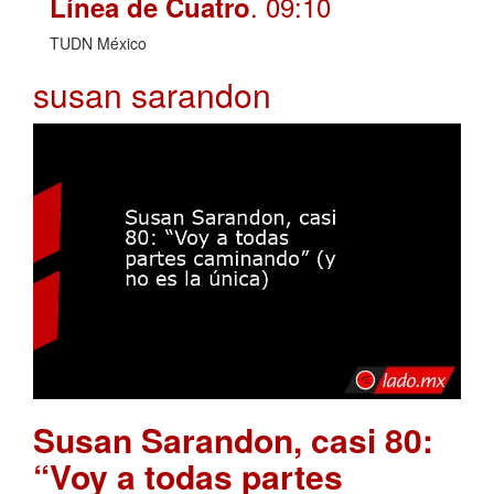
. 09:10
Línea de Cuatro
TUDN México
susan sarandon
Susan Sarandon, casi 80:
“Voy a todas partes