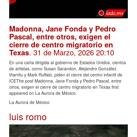
Madonna, Jane Fonda y Pedro
Pascal, entre otros, exigen el
cierre de centro migratorio en
. 31 de Marzo, 2026 20:10
Texas
En una carta dirigida al gobierno de Estados Unidos, cientos
de artistas, como Susan Sarandon, Alejandro González
Iñarritu y Mark Ruffalo, piden el cierre del centro infantil de
ICEThe post Madonna, Jane Fonda y Pedro Pascal, entre
otros, exigen el cierre de centro migratorio en Texas first
appeared on La Aurora de México.
La Aurora de México
luis romo