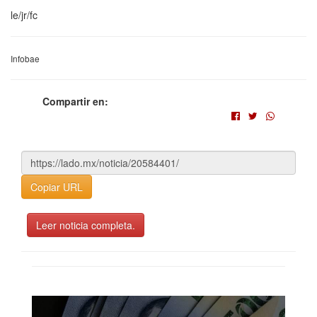
le/jr/fc
Infobae
Compartir en:
Copiar URL
Leer noticia completa.