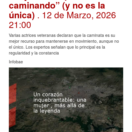
caminando” (y no es la
única)
. 12 de Marzo, 2026
21:00
Varias actrices veteranas declaran que la caminata es su
mejor recurso para mantenerse en movimiento, aunque no
el único. Los expertos señalan que lo principal es la
regularidad y la constancia
Infobae