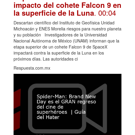
impacto del cohete Falcon 9 en
. 00:04
la superficie de la Luna
Descartan científico del Instituto de Geofísica Unidad
Michoacán y ENES Morelia riesgos para nuestro planeta
y su población Investigadores de la Universidad
Nacional Autónoma de México (UNAM) informan que la
etapa superior de un cohete Falcon 9 de SpaceX
impactará contra la superficie de la Luna en los
próximos días. Las autoridades ci
Respuesta.com.mx