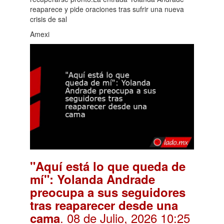
reaparece y pide oraciones tras sufrir una nueva
crisis de sal
Amexi
"Aquí está lo que queda de
mí": Yolanda Andrade
preocupa a sus seguidores
tras reaparecer desde una
. 08 de Julio, 2026 10:25
cama