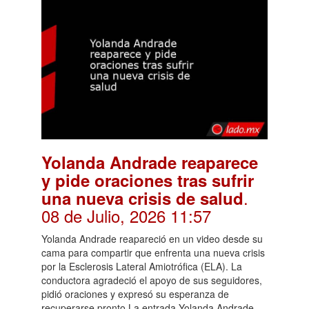
Yolanda Andrade reaparece
y pide oraciones tras sufrir
.
una nueva crisis de salud
08 de Julio, 2026 11:57
Yolanda Andrade reapareció en un video desde su
cama para compartir que enfrenta una nueva crisis
por la Esclerosis Lateral Amiotrófica (ELA). La
conductora agradeció el apoyo de sus seguidores,
pidió oraciones y expresó su esperanza de
recuperarse pronto.La entrada Yolanda Andrade