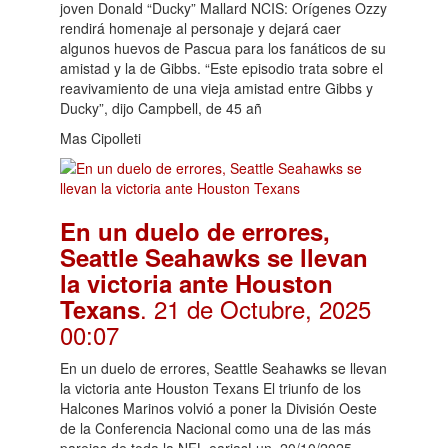
joven Donald “Ducky” Mallard NCIS: Orígenes Ozzy
rendirá homenaje al personaje y dejará caer
algunos huevos de Pascua para los fanáticos de su
amistad y la de Gibbs. “Este episodio trata sobre el
reavivamiento de una vieja amistad entre Gibbs y
Ducky”, dijo Campbell, de 45 añ
Mas Cipolleti
En un duelo de errores,
Seattle Seahawks se llevan
la victoria ante Houston
. 21 de Octubre, 2025
Texans
00:07
En un duelo de errores, Seattle Seahawks se llevan
la victoria ante Houston Texans El triunfo de los
Halcones Marinos volvió a poner la División Oeste
de la Conferencia Nacional como una de las más
parejas de toda la NFL eariasLun, 20/10/2025 -