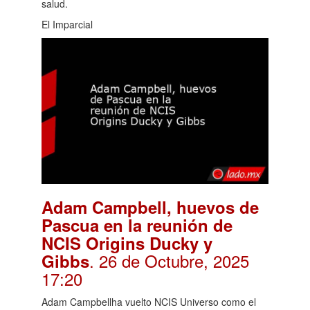
salud.
El Imparcial
Adam Campbell, huevos de
Pascua en la reunión de
NCIS Origins Ducky y
. 26 de Octubre, 2025
Gibbs
17:20
Adam Campbellha vuelto NCIS Universo como el