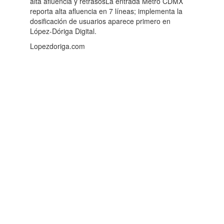
alta afluencia y retrasosLa entrada Metro CDMX
reporta alta afluencia en 7 líneas; implementa la
dosificación de usuarios aparece primero en
López-Dóriga Digital.
Lopezdoriga.com