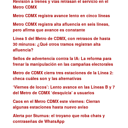
Revisión a trenes y vías retrasan el servicio en el
Metro CDMX
Metro CDMX registra avance lento en cinco líneas
Metro CDMX registra alta afluencia en seis líneas,
pero afirma que avance es constante
Línea 5 del Metro de CDMX, con retrasos de hasta
30 minutos: ¿Qué otros tramos registran alta
afluencia?
Sellos de advertencia contra la IA: La reforma para
frenar la manipulación en las campañas electorales
Metro de CDMX cierra tres estaciones de la Línea 2:
checa cuáles son y las alternativas
‘Viernes de locos’: Lento avance en las Líneas B y 7
del Metro de CDMX ‘desquicia’ a usuarios
Caos en el Metro CDMX este viernes: Cierran
algunas estaciones hasta nuevo aviso
Alerta por Sturnus: el troyano que roba chats y
contraseñas de WhatsApp