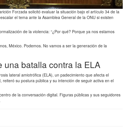
ción Forzada solicitó evaluar la situación bajo el artículo 34 de la
escalar el tema ante la Asamblea General de la ONU si existen
ormalización de la violencia: “¿Por qué? Porque ya nos estamos
rnos, México. Podemos. No vamos a ser la generación de la
 una batalla contra la ELA
sis lateral amiotrófica (ELA), un padecimiento que afecta el
reiteró su postura pública y su intención de seguir activa en el
l centro de la conversación digital. Figuras públicas y sus seguidores
.