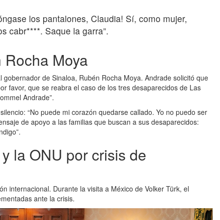
óngase los pantalones, Claudia! Sí, como mujer,
 cabr****. Saque la garra”.
n Rocha Moya
 al gobernador de Sinaloa, Rubén Rocha Moya. Andrade solicitó que
por favor, que se reabra el caso de los tres desaparecidos de Las
Rommel Andrade”.
 silencio: “No puede mi corazón quedarse callado. Yo no puedo ser
nsaje de apoyo a las familias que buscan a sus desaparecidos:
ndigo”.
y la ONU por crisis de
n internacional. Durante la visita a México de Volker Türk, el
mentadas ante la crisis.