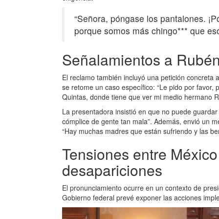
“Señora, póngase los pantalones. ¡P
porque somos más chingo*** que esos
Señalamientos a Rubé
El reclamo también incluyó una petición concreta
se retome un caso específico: “Le pido por favor, 
Quintas, donde tiene que ver mi medio hermano 
La presentadora insistió en que no puede guardar
cómplice de gente tan mala”. Además, envió un me
“Hay muchas madres que están sufriendo y las be
Tensiones entre México 
desapariciones
El pronunciamiento ocurre en un contexto de presió
Gobierno federal prevé exponer las acciones imple