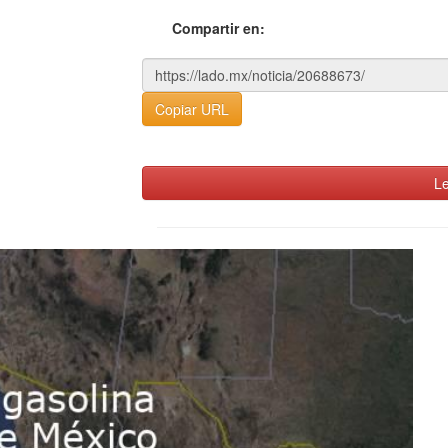
Compartir en:
Copiar URL
Le