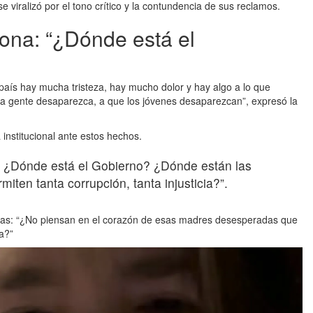
 viralizó por el tono crítico y la contundencia de sus reclamos.
ona: “¿Dónde está el
ís hay mucha tristeza, hay mucho dolor y hay algo a lo que
 gente desaparezca, a que los jóvenes desaparezcan”, expresó la
institucional ante estos hechos.
a? ¿Dónde está el Gobierno? ¿Dónde están las
iten tanta corrupción, tanta injusticia?”.
timas: “¿No piensan en el corazón de esas madres desesperadas que
sa?”