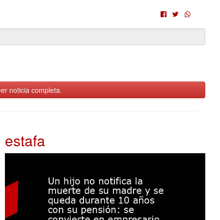
er noticia completa.
estafa