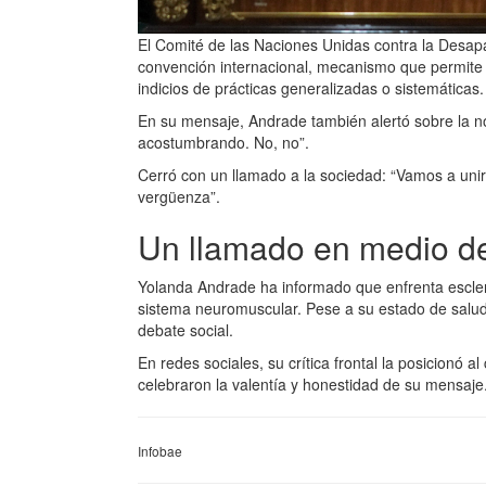
El Comité de las Naciones Unidas contra la Desapari
convención internacional, mecanismo que permite 
indicios de prácticas generalizadas o sistemáticas.
En su mensaje, Andrade también alertó sobre la n
acostumbrando. No, no”.
Cerró con un llamado a la sociedad: “Vamos a uni
vergüenza”.
Un llamado en medio de
Yolanda Andrade ha informado que enfrenta esclero
sistema neuromuscular. Pese a su estado de salud, 
debate social.
En redes sociales, su crítica frontal la posicionó a
celebraron la valentía y honestidad de su mensaje
Infobae