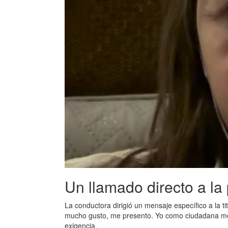
Un llamado directo a l
La conductora dirigió un mensaje específico a la t
mucho gusto, me presento. Yo como ciudadana mex
exigencia.