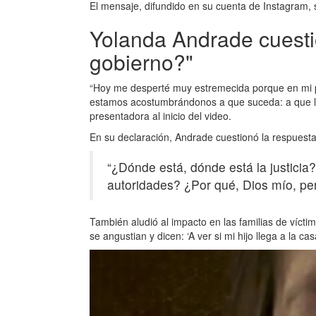
El mensaje, difundido en su cuenta de Instagram, se
Yolanda Andrade cuesti
gobierno?"
“Hoy me desperté muy estremecida porque en mi pa
estamos acostumbrándonos a que suceda: a que la
presentadora al inicio del video.
En su declaración, Andrade cuestionó la respuesta 
“¿Dónde está, dónde está la justici
autoridades? ¿Por qué, Dios mío, perm
También aludió al impacto en las familias de víc
se angustian y dicen: ‘A ver si mi hijo llega a la ca