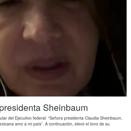
a presidenta Sheinbaum
itular del Ejecutivo federal: “Señora presidenta Claudia Sheinbaum,
icana amo a mi país”. A continuación, elevó el tono de su