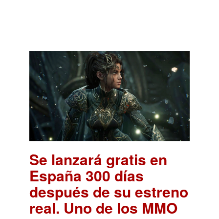
Se lanzará gratis en
España 300 días
después de su estreno
real. Uno de los MMO