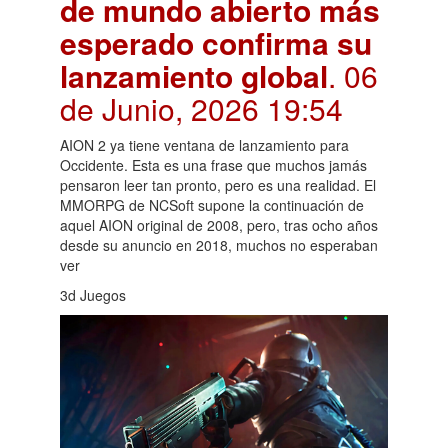
de mundo abierto más
esperado confirma su
lanzamiento global
. 06
de Junio, 2026 19:54
AION 2 ya tiene ventana de lanzamiento para
Occidente. Esta es una frase que muchos jamás
pensaron leer tan pronto, pero es una realidad. El
MMORPG de NCSoft supone la continuación de
aquel AION original de 2008, pero, tras ocho años
desde su anuncio en 2018, muchos no esperaban
ver
3d Juegos