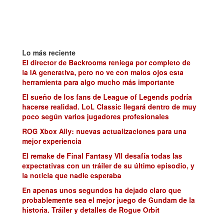
Lo más reciente
El director de Backrooms reniega por completo de
la IA generativa, pero no ve con malos ojos esta
herramienta para algo mucho más importante
El sueño de los fans de League of Legends podría
hacerse realidad. LoL Classic llegará dentro de muy
poco según varios jugadores profesionales
ROG Xbox Ally: nuevas actualizaciones para una
mejor experiencia
El remake de Final Fantasy VII desafía todas las
expectativas con un tráiler de su último episodio, y
la noticia que nadie esperaba
En apenas unos segundos ha dejado claro que
probablemente sea el mejor juego de Gundam de la
historia. Tráiler y detalles de Rogue Orbit