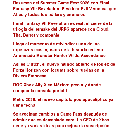
Resumen del Summer Game Fest 2026 con Final
Fantasy VII: Revelation, Resident Evil Veronica, gen
Atlas y todos los tráilers y anuncios
Final Fantasy VII Revelation es real: el cierre de la
trilogía del remake del JRPG aparece con Cloud,
Tifa, Barret y compañía
Llega el momento de reivindicar uno de los
topetazos más injustos de la historia reciente.
Anunciado Monster Hunter Wilds Ascendance
Así es Clutch, el nuevo mundo abierto de los ex de
Forza Horizon con locuras sobre ruedas en la
Riviera Francesa
ROG Xbox Ally X en México: precio y dónde
comprar la consola portátil
Metro 2039: el nuevo capítulo postapocalíptico ya
tiene fecha
Se avecinan cambios a Game Pass después de
admitir que es demasiado caro. La CEO de Xbox
tiene ya varias ideas para mejorar la suscripción