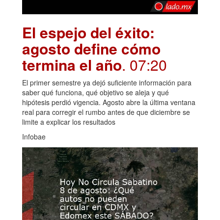
El espejo del éxito:
agosto define cómo
termina el año
. 07:20
El primer semestre ya dejó suficiente información para
saber qué funciona, qué objetivo se aleja y qué
hipótesis perdió vigencia. Agosto abre la última ventana
real para corregir el rumbo antes de que diciembre se
limite a explicar los resultados
Infobae