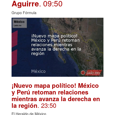
Aguirre
. 09:50
Grupo Fórmula
¡Nuevo mapa político! México
y Perú retoman relaciones
mientras avanza la derecha en
. 23:50
la región
El Heraldo de México