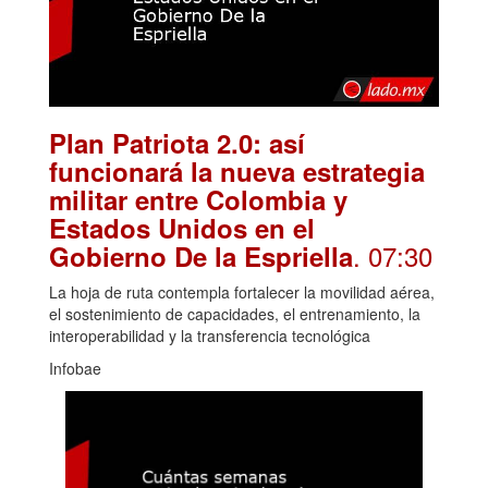
Plan Patriota 2.0: así
funcionará la nueva estrategia
militar entre Colombia y
Estados Unidos en el
. 07:30
Gobierno De la Espriella
La hoja de ruta contempla fortalecer la movilidad aérea,
el sostenimiento de capacidades, el entrenamiento, la
interoperabilidad y la transferencia tecnológica
Infobae