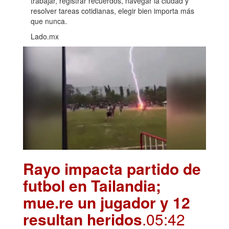
trabajar, registrar recuerdos, navegar la ciudad y
resolver tareas cotidianas, elegir bien importa más
que nunca.
Lado.mx
Rayo impacta partido de
futbol en Tailandia;
mue.re un jugador y 12
resultan heridos
.05:42