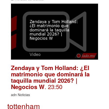
Zendaya y Tom Holland: ¿El
matrimonio que dominará la
taquilla mundial 2026? |
. 23:50
Negocios W
adn Noticias
tottenham