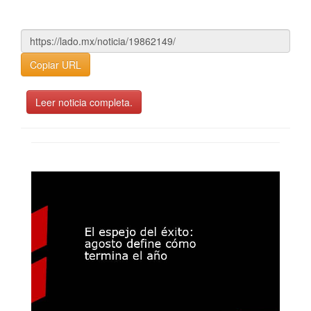
Copiar URL
Leer noticia completa.