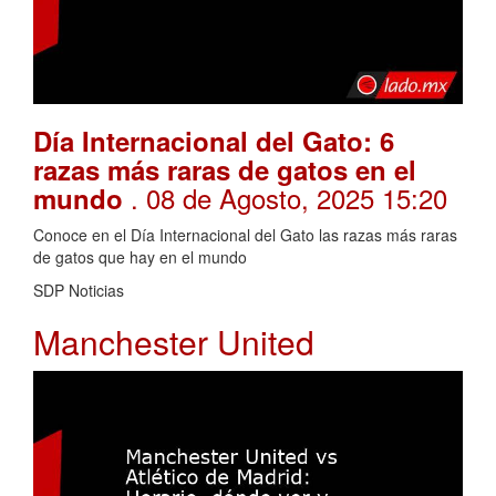
Día Internacional del Gato: 6
razas más raras de gatos en el
. 08 de Agosto, 2025 15:20
mundo
Conoce en el Día Internacional del Gato las razas más raras
de gatos que hay en el mundo
SDP Noticias
Manchester United