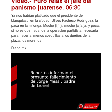
Video.- Puro relax el jefe del
. 06:30
panismo juarense
Ya nos habían platicado que el presidente del
blanquiazul en la ciudad, Ulises Pacheco Rodríguez, la
pasa en la milonga. Mucho jí jí jí, mucho ja ja ja, y poca,
si no es que nada, de la operación partidista necesaria
para hacer al menos cosquillas a los dueños de la
plaza, los morenos
Diario.mx