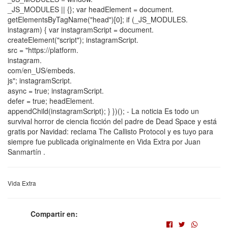
_JS_MODULES || {}; var headElement = document.
getElementsByTagName("head")[0]; if (_JS_MODULES.
instagram) { var instagramScript = document.
createElement("script"); instagramScript.
src = "https://platform.
instagram.
com/en_US/embeds.
js"; instagramScript.
async = true; instagramScript.
defer = true; headElement.
appendChild(instagramScript); } })(); - La noticia Es todo un
survival horror de ciencia ficción del padre de Dead Space y está
gratis por Navidad: reclama The Callisto Protocol y es tuyo para
siempre fue publicada originalmente en Vida Extra por Juan
Sanmartín .
Vida Extra
Compartir en: