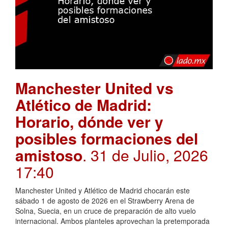
Manchester United vs
Atlético de Madrid:
Horario, dónde ver y
posibles formaciones del
amistoso
. 31 de Julio, 2026
17:40
Manchester United y Atlético de Madrid chocarán este
sábado 1 de agosto de 2026 en el Strawberry Arena de
Solna, Suecia, en un cruce de preparación de alto vuelo
internacional. Ambos planteles aprovechan la pretemporada