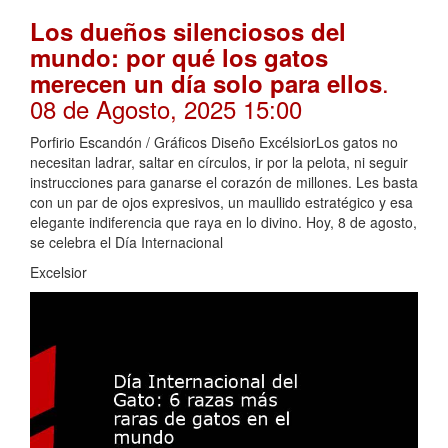
Los dueños silenciosos del
mundo: por qué los gatos
.
merecen un día solo para ellos
08 de Agosto, 2025 15:00
Porfirio Escandón / Gráficos Diseño ExcélsiorLos gatos no
necesitan ladrar, saltar en círculos, ir por la pelota, ni seguir
instrucciones para ganarse el corazón de millones. Les basta
con un par de ojos expresivos, un maullido estratégico y esa
elegante indiferencia que raya en lo divino. Hoy, 8 de agosto,
se celebra el Día Internacional
Excelsior