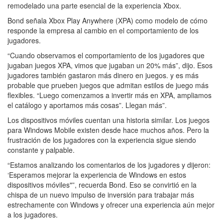
remodelado una parte esencial de la experiencia Xbox.
Bond señala Xbox Play Anywhere (XPA) como modelo de cómo
responde la empresa al cambio en el comportamiento de los
jugadores.
“Cuando observamos el comportamiento de los jugadores que
jugaban juegos XPA, vimos que jugaban un 20% más”, dijo. Esos
jugadores también gastaron más dinero en juegos. y es más
probable que prueben juegos que admitan estilos de juego más
flexibles. “Luego comenzamos a invertir más en XPA, ampliamos
el catálogo y aportamos más cosas”. Llegan más”.
Los dispositivos móviles cuentan una historia similar. Los juegos
para Windows Mobile existen desde hace muchos años. Pero la
frustración de los jugadores con la experiencia sigue siendo
constante y palpable.
“Estamos analizando los comentarios de los jugadores y dijeron:
‘Esperamos mejorar la experiencia de Windows en estos
dispositivos móviles"”, recuerda Bond. Eso se convirtió en la
chispa de un nuevo impulso de inversión para trabajar más
estrechamente con Windows y ofrecer una experiencia aún mejor
a los jugadores.