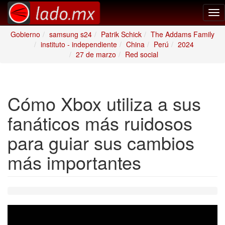
Tog
nav
Gobierno
samsung s24
Patrik Schick
The Addams Family
instituto - independiente
China
Perú
2024
27 de marzo
Red social
Cómo Xbox utiliza a sus
fanáticos más ruidosos
para guiar sus cambios
más importantes