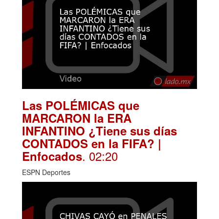
Las POLÉMICAS que
MARCARON la ERA
INFANTINO ¿Tiene sus días
CONTADOS en la FIFA? |
. 02:20
Enfocados
ESPN Deportes