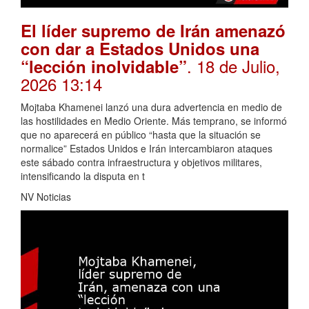
El líder supremo de Irán amenazó
con dar a Estados Unidos una
. 18 de Julio,
“lección inolvidable”
2026 13:14
Mojtaba Khamenei lanzó una dura advertencia en medio de
las hostilidades en Medio Oriente. Más temprano, se informó
que no aparecerá en público “hasta que la situación se
normalice” Estados Unidos e Irán intercambiaron ataques
este sábado contra infraestructura y objetivos militares,
intensificando la disputa en t
NV Noticias