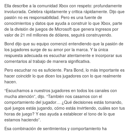
Ella describe a la comunidad Xbox con respeto: profundamente
involucrada. Celebra rápidamente y critica rápidamente. Dijo que
pasión no es responsabilidad. Pero es una fuente de
conocimientos y datos que ayuda a construir lo que Xbox, parte
de la división de juegos de Microsoft que genera ingresos por
valor de 21 mil millones de dólares, seguirá construyendo.
Bond dijo que su equipo comenzó entendiendo que la pasión de
los jugadores surge de su amor por la marca. Y la única
respuesta adecuada es escuchar atentamente e incorporar sus
comentarios al trabajo de manera significativa.
Pero escuchar no es suficiente. Para Bond, lo más importante es
hacer coincidir lo que dicen los jugadores con lo que realmente
hacen.
“Escuchamos a nuestros jugadores en todos los canales con
mucha atención”, dijo. “También nos casamos con el
comportamiento del jugador… ¿Qué decisiones estás tomando,
qué juegos estás jugando, cómo estás invirtiendo, cuáles son tus
horas de juego? Y eso ayuda a establecer el tono de lo que
estamos haciendo”.
Esa combinación de sentimientos y comportamiento ha