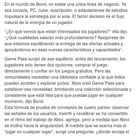
En el mundo de Bond, no existe una única línea de negocio. Ya
sea consola, PC, nube, suscripción. o adquisiciones de estudios
Impulsará la estrategia por sí sola. El factor decisivo es el flujo
natural de la energía de un jugador.
“¿En qué vemos que están interesados los jugadores?” ella dijo.
“¿Qué cualidades valoran más profundamente? Asegúrese de
que estamos equilibrando la entrega de las ofertas actuales y
apoyándonos en esas nuevas características y capacidades”.
Game Pass surgió de ese equilibrio. antes del lanzamiento, los
jugadores solo tienen dos opciones: comprar el juego
directamente o confiar en los juegos gratuitos. Pero las
comunidades necesitan una biblioteca confiable a la que todos
puedan acceder y explorar juntos. Xbox creó Game Pass para
satisfacer esa necesidad, brindando una colección seleccionada y
consistente que está lista para que puedas jugar en cualquier
momento, dijo Bond.
Esta fórmula de prueba de conceptos de cuatro partes: observar
las señales de los usuarios, invertir y recalibrar se ha convertido
en el ritmo del trabajo de Xbox, agrega, pero a medida que Xbox
se inclina hacia la singularidad. A medida que se acerca más el
“jugar en cualquier lugar”, surge una pregunta: ¿dónde encaja el