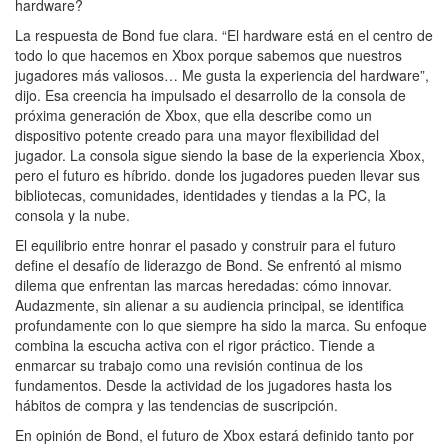
hardware?
La respuesta de Bond fue clara. “El hardware está en el centro de
todo lo que hacemos en Xbox porque sabemos que nuestros
jugadores más valiosos… Me gusta la experiencia del hardware”,
dijo. Esa creencia ha impulsado el desarrollo de la consola de
próxima generación de Xbox, que ella describe como un
dispositivo potente creado para una mayor flexibilidad del
jugador. La consola sigue siendo la base de la experiencia Xbox,
pero el futuro es híbrido. donde los jugadores pueden llevar sus
bibliotecas, comunidades, identidades y tiendas a la PC, la
consola y la nube.
El equilibrio entre honrar el pasado y construir para el futuro
define el desafío de liderazgo de Bond. Se enfrentó al mismo
dilema que enfrentan las marcas heredadas: cómo innovar.
Audazmente, sin alienar a su audiencia principal, se identifica
profundamente con lo que siempre ha sido la marca. Su enfoque
combina la escucha activa con el rigor práctico. Tiende a
enmarcar su trabajo como una revisión continua de los
fundamentos. Desde la actividad de los jugadores hasta los
hábitos de compra y las tendencias de suscripción.
En opinión de Bond, el futuro de Xbox estará definido tanto por