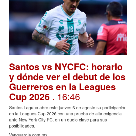
Santos vs NYCFC: horario
y dónde ver el debut de los
Guerreros en la Leagues
Cup 2026
. 16:46
Santos Laguna abre este jueves 6 de agosto su participación
en la Leagues Cup 2026 con una prueba de alta exigencia
ante New York City FC, en un duelo clave para sus
posibilidades.
Vanguardia.com.mx