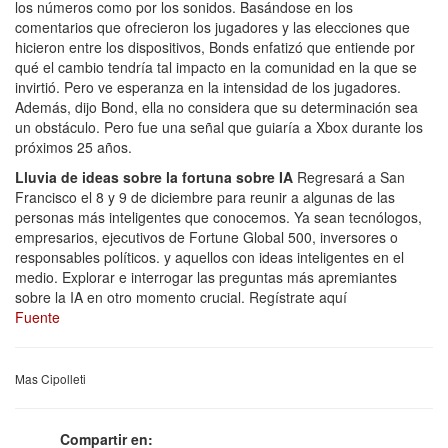
los números como por los sonidos. Basándose en los
comentarios que ofrecieron los jugadores y las elecciones que
hicieron entre los dispositivos, Bonds enfatizó que entiende por
qué el cambio tendría tal impacto en la comunidad en la que se
invirtió. Pero ve esperanza en la intensidad de los jugadores.
Además, dijo Bond, ella no considera que su determinación sea
un obstáculo. Pero fue una señal que guiaría a Xbox durante los
próximos 25 años.
Lluvia de ideas sobre la fortuna sobre IA
Regresará a San
Francisco el 8 y 9 de diciembre para reunir a algunas de las
personas más inteligentes que conocemos. Ya sean tecnólogos,
empresarios, ejecutivos de Fortune Global 500, inversores o
responsables políticos. y aquellos con ideas inteligentes en el
medio. Explorar e interrogar las preguntas más apremiantes
sobre la IA en otro momento crucial. Regístrate aquí
Fuente
Mas Cipolleti
Compartir en: