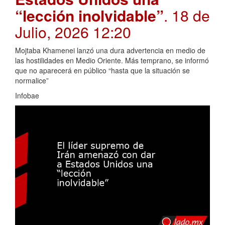
“lección inolvidable”
. 18 de
Julio, 2026 12:20
Mojtaba Khamenei lanzó una dura advertencia en medio de
las hostilidades en Medio Oriente. Más temprano, se informó
que no aparecerá en público “hasta que la situación se
normalice”
Infobae