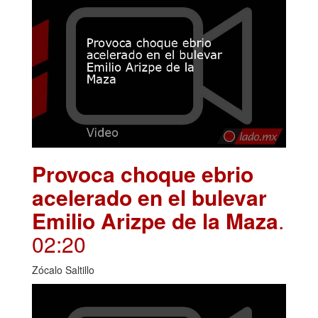
Provoca choque ebrio
acelerado en el bulevar
Emilio Arizpe de la Maza
.
02:20
Zócalo Saltillo