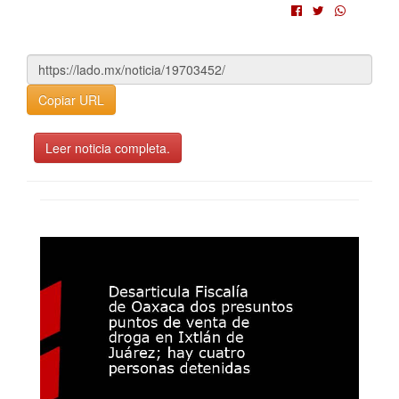
Copiar URL
Leer noticia completa.