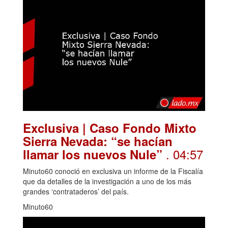
Exclusiva | Caso Fondo Mixto
Sierra Nevada: “se hacían
. 04:57
llamar los nuevos Nule”
Minuto60 conoció en exclusiva un informe de la Fiscalía
que da detalles de la investigación a uno de los más
grandes ‘contrataderos’ del país.
Minuto60