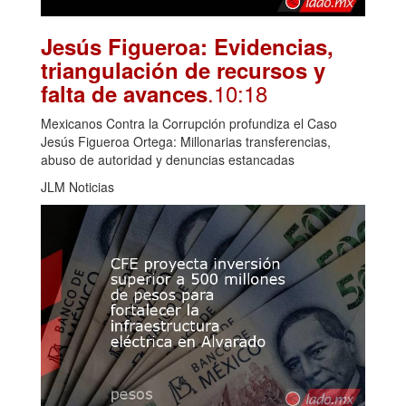
Jesús Figueroa: Evidencias,
triangulación de recursos y
.10:18
falta de avances
Mexicanos Contra la Corrupción profundiza el Caso
Jesús Figueroa Ortega: Millonarias transferencias,
abuso de autoridad y denuncias estancadas
JLM Noticias