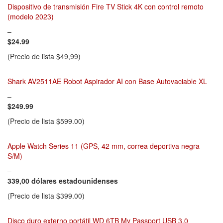
Dispositivo de transmisión Fire TV Stick 4K con control remoto
(modelo 2023)
–
$24.99
(Precio de lista $49,99)
Shark AV2511AE Robot Aspirador AI con Base Autovaciable XL
–
$249.99
(Precio de lista $599.00)
Apple Watch Series 11 (GPS, 42 mm, correa deportiva negra
S/M)
–
339,00 dólares estadounidenses
(Precio de lista $399.00)
Disco duro externo portátil WD 6TB My Passport USB 3.0