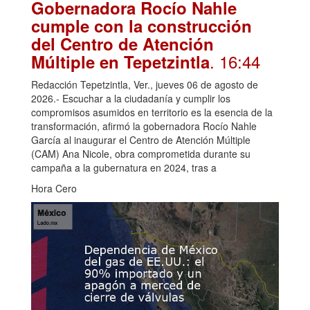
Gobernadora Rocío Nahle
cumple con la construcción
del Centro de Atención
. 16:44
Múltiple en Tepetzintla
Redacción Tepetzintla, Ver., jueves 06 de agosto de
2026.- Escuchar a la ciudadanía y cumplir los
compromisos asumidos en territorio es la esencia de la
transformación, afirmó la gobernadora Rocío Nahle
García al inaugurar el Centro de Atención Múltiple
(CAM) Ana Nicole, obra comprometida durante su
campaña a la gubernatura en 2024, tras a
Hora Cero