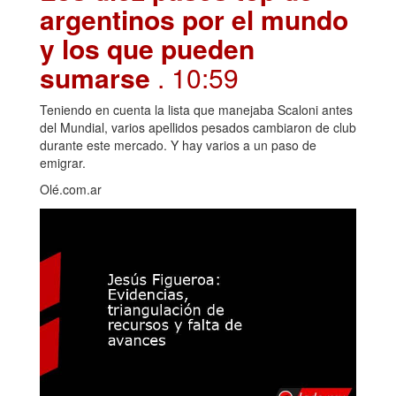
argentinos por el mundo
y los que pueden
sumarse
. 10:59
Teniendo en cuenta la lista que manejaba Scaloni antes
del Mundial, varios apellidos pesados cambiaron de club
durante este mercado. Y hay varios a un paso de
emigrar.
Olé.com.ar