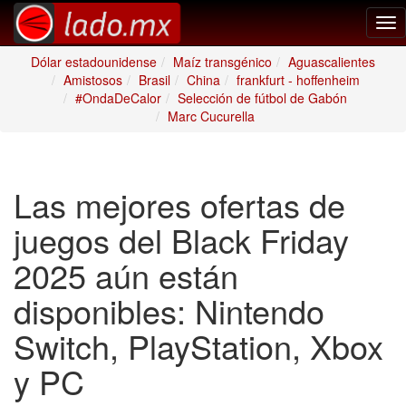
Tog
nav
Dólar estadounidense
Maíz transgénico
Aguascalientes
Amistosos
Brasil
China
frankfurt - hoffenheim
#OndaDeCalor
Selección de fútbol de Gabón
Marc Cucurella
Las mejores ofertas de
juegos del Black Friday
2025 aún están
disponibles: Nintendo
Switch, PlayStation, Xbox
y PC