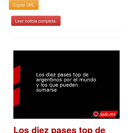
Copiar URL
Leer noticia completa.
Los diez pases top de