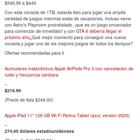
$549,99 a $449.
Con esta consola de 1TB, estarás listo para jugar una amplia
variedad de juegos mientras estás de vacaciones. Incluso viene
con Astro’s Playroom preinstalado, ¡que es un juego encantador
para comenzar de inmediato! y con
GTA 6 debería llegar el
próximo año
¿Qué mejor momento para conseguir una nueva
consola y jugar uno de los mejores juegos de todos los tiempos?
Ofertas recomendadas para ti
Auriculares inalámbricos Apple AirPods Pro 3 con cancelación de
ruido y frecuencia cardíaca
–
$219.99
(Precio de lista $249.00)
Apple iPad 11″ 128 GB Wi-Fi Retina Tablet (azul, versión 2025)
–
274,00 dólares estadounidenses