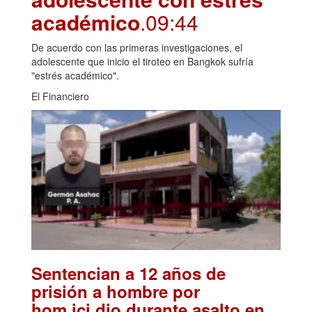
académico
.09:44
De acuerdo con las primeras investigaciones, el
adolescente que inicio el tiroteo en Bangkok sufría
"estrés académico".
El Financiero
Sentencian a 12 años de
prisión a hombre por
hom.ici.dio durante asalto en