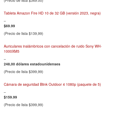
(Precio de lista $349.00)
Tableta Amazon Fire HD 10 de 32 GB (versión 2023, negra)
–
$69.99
(Precio de lista $139,99)
Auriculares inalámbricos con cancelación de ruido Sony WH-
1000XM5
–
248,00 dólares estadounidenses
(Precio de lista $399,99)
Cámara de seguridad Blink Outdoor 4 1080p (paquete de 5)
–
$159.99
(Precio de lista $399,99)