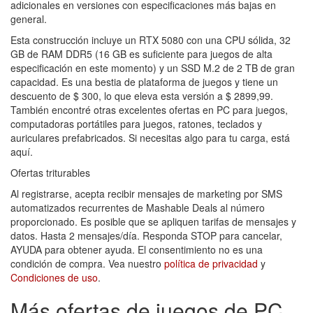
adicionales en versiones con especificaciones más bajas en
general.
Esta construcción incluye un RTX 5080 con una CPU sólida, 32
GB de RAM DDR5 (16 GB es suficiente para juegos de alta
especificación en este momento) y un SSD M.2 de 2 TB de gran
capacidad. Es una bestia de plataforma de juegos y tiene un
descuento de $ 300, lo que eleva esta versión a $ 2899,99.
También encontré otras excelentes ofertas en PC para juegos,
computadoras portátiles para juegos, ratones, teclados y
auriculares prefabricados. Si necesitas algo para tu carga, está
aquí.
Ofertas triturables
Al registrarse, acepta recibir mensajes de marketing por SMS
automatizados recurrentes de Mashable Deals al número
proporcionado. Es posible que se apliquen tarifas de mensajes y
datos. Hasta 2 mensajes/día. Responda STOP para cancelar,
AYUDA para obtener ayuda. El consentimiento no es una
condición de compra. Vea nuestro
política de privacidad
y
Condiciones de uso
.
Más ofertas de juegos de PC