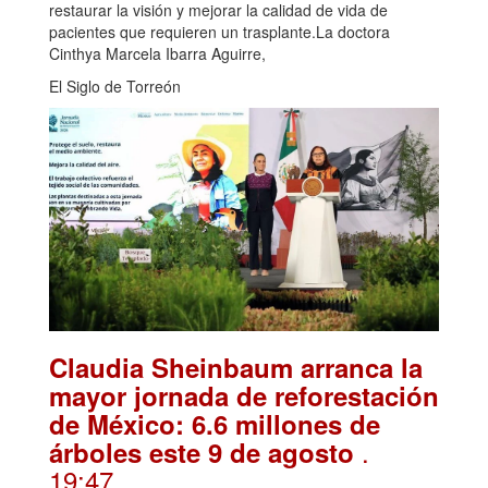
restaurar la visión y mejorar la calidad de vida de
pacientes que requieren un trasplante.La doctora
Cinthya Marcela Ibarra Aguirre,
El Siglo de Torreón
Claudia Sheinbaum arranca la
mayor jornada de reforestación
de México: 6.6 millones de
.
árboles este 9 de agosto
19:47