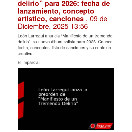
delirio” para 2026: fecha de
lanzamiento, concepto
. 09 de
artístico, canciones
Diciembre, 2025 13:56
León Larregui anuncia “Manifiesto de un tremendo
delirio”, su nuevo álbum solista para 2026. Conoce
fecha, conceptos, lista de canciones y su contexto
creativo.
El Imparcial