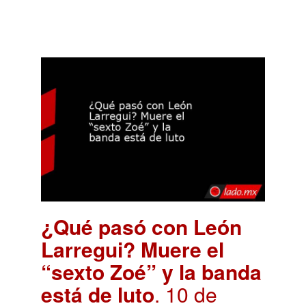
¿Qué pasó con León
Larregui? Muere el
“sexto Zoé” y la banda
está de luto
. 10 de