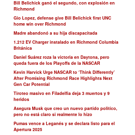
Bill Belichick ganó el segundo, con explosión en
Richmond
Gio Lopez, defense give Bill Belichick first UNC
home win over Richmond
Madre abandonó a su hija discapacitada
1.212 EV Charger instalado en Richmond Columbia
Británica
Daniel Suárez roza la victoria en Daytona, pero
queda fuera de los Playoffs de la NASCAR
Kevin Harvick Urge NASCAR to ‘Think Differently’
After Promising Richmond Race Highlights Next
Gen Car Potential
Tiroteo masivo en Filadelfia deja 3 muertos y 9
heridos
Asegura Musk que creo un nuevo partido político,
pero no está claro si realmente lo hizo
Pumas vence a Leganés y se declara listo para el
Apertura 2025