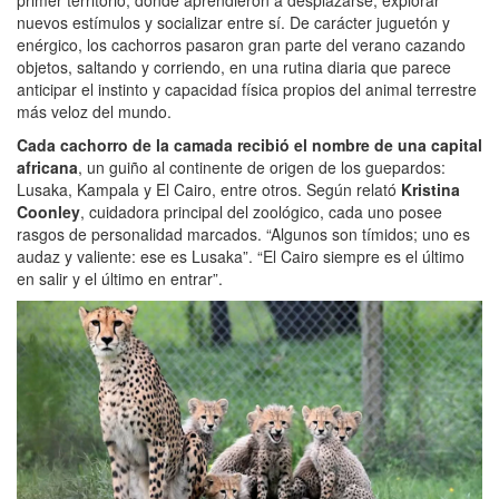
nuevos estímulos y socializar entre sí. De carácter juguetón y
enérgico, los cachorros pasaron gran parte del verano cazando
objetos, saltando y corriendo, en una rutina diaria que parece
anticipar el instinto y capacidad física propios del animal terrestre
más veloz del mundo.
Cada cachorro de la camada recibió el nombre de una capital
africana
, un guiño al continente de origen de los guepardos:
Lusaka, Kampala y El Cairo, entre otros. Según relató
Kristina
Coonley
, cuidadora principal del zoológico, cada uno posee
rasgos de personalidad marcados. “Algunos son tímidos; uno es
audaz y valiente: ese es Lusaka”. “El Cairo siempre es el último
en salir y el último en entrar”.