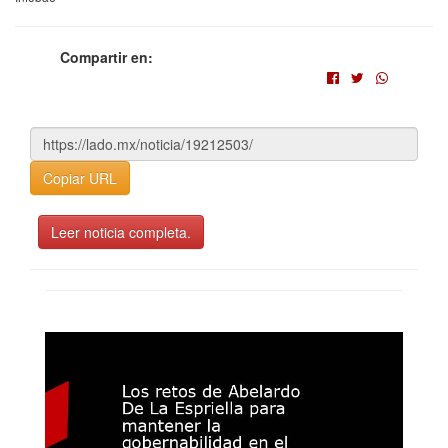
Compartir en:
Copiar URL
Leer noticia completa.