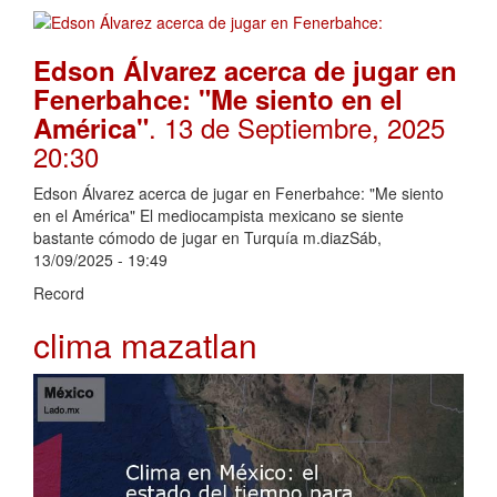
Edson Álvarez acerca de jugar en
Fenerbahce: "Me siento en el
. 13 de Septiembre, 2025
América"
20:30
Edson Álvarez acerca de jugar en Fenerbahce: "Me siento
en el América" El mediocampista mexicano se siente
bastante cómodo de jugar en Turquía m.diazSáb,
13/09/2025 - 19:49
Record
clima mazatlan