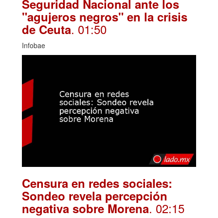
Seguridad Nacional ante los
"agujeros negros" en la crisis
. 01:50
de Ceuta
Infobae
Censura en redes sociales:
Sondeo revela percepción
. 02:15
negativa sobre Morena