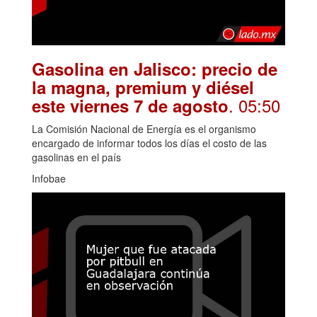
Gasolina en Jalisco: precio de
la magna, premium y diésel
. 05:50
este viernes 7 de agosto
La Comisión Nacional de Energía es el organismo
encargado de informar todos los días el costo de las
gasolinas en el país
Infobae