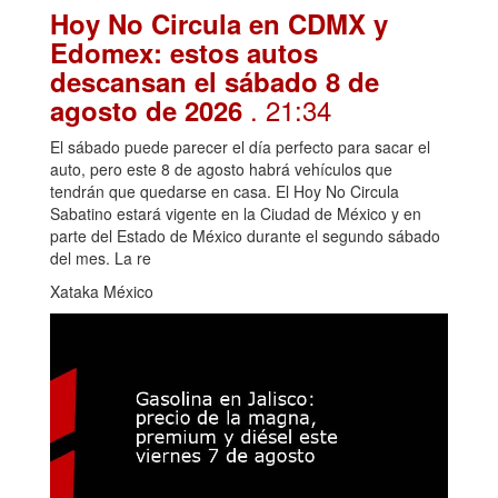
Hoy No Circula en CDMX y
Edomex: estos autos
descansan el sábado 8 de
. 21:34
agosto de 2026
El sábado puede parecer el día perfecto para sacar el
auto, pero este 8 de agosto habrá vehículos que
tendrán que quedarse en casa. El Hoy No Circula
Sabatino estará vigente en la Ciudad de México y en
parte del Estado de México durante el segundo sábado
del mes. La re
Xataka México