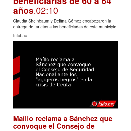
beneficiarias de 60 a 64
años
.02:10
Claudia Sheinbaum y Delfina Gómez encabezaron la
entrega de tarjetas a las beneficiadas de este municipio
Infobae
Maíllo reclama a Sánchez que
convoque el Consejo de