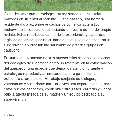
Cabe destacar que el zoológico ha registrado aún camadas
mayores en su historial reciente. El año pasado, una hembra
residente dio a luz a nueve cachorros con el característico
mohawk de la especie, estableciendo un récord dentro del propio
recinto. Estos resultados dan fe de la experiencia y capacidad
logística de los equipos de cuidado animal, pudiendo asegurar la
supervivencia y crecimiento saludable de grandes grupos en
cautiverio.
En suma, el nacimiento de seis nuevas crías refuerza la posición
del Zoológico de Richmond como un referente en la conservación
del guepardo, una especie que demanda atención urgente y
estrategias reproductivas innovadoras para garantizar su
existencia a largo plazo. El trabajo conjunto de biólogos,
veterinarios y cuidadores mantiene viva una esperanza que, para
estos nuevos cachorros, comienza entre saltos, carreras y juegos
bajo la atenta mirada de su madre y un equipo dedicado a su
supervivencia.
Infobae