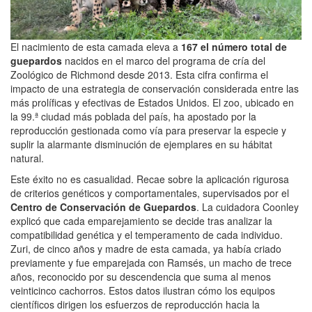
El nacimiento de esta camada eleva a
167 el número total de
guepardos
nacidos en el marco del programa de cría del
Zoológico de Richmond desde 2013. Esta cifra confirma el
impacto de una estrategia de conservación considerada entre las
más prolíficas y efectivas de Estados Unidos. El zoo, ubicado en
la 99.ª ciudad más poblada del país, ha apostado por la
reproducción gestionada como vía para preservar la especie y
suplir la alarmante disminución de ejemplares en su hábitat
natural.
Este éxito no es casualidad. Recae sobre la aplicación rigurosa
de criterios genéticos y comportamentales, supervisados por el
Centro de Conservación de Guepardos
. La cuidadora Coonley
explicó que cada emparejamiento se decide tras analizar la
compatibilidad genética y el temperamento de cada individuo.
Zuri, de cinco años y madre de esta camada, ya había criado
previamente y fue emparejada con Ramsés, un macho de trece
años, reconocido por su descendencia que suma al menos
veinticinco cachorros. Estos datos ilustran cómo los equipos
científicos dirigen los esfuerzos de reproducción hacia la