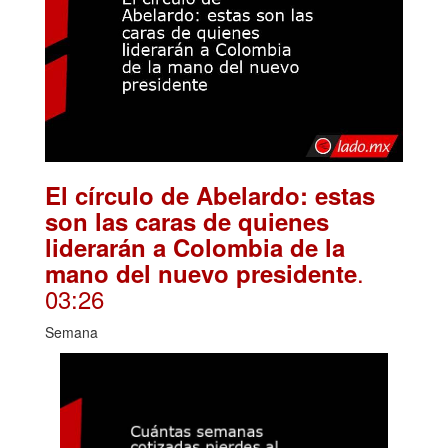
El círculo de Abelardo: estas
son las caras de quienes
liderarán a Colombia de la
.
mano del nuevo presidente
03:26
Semana