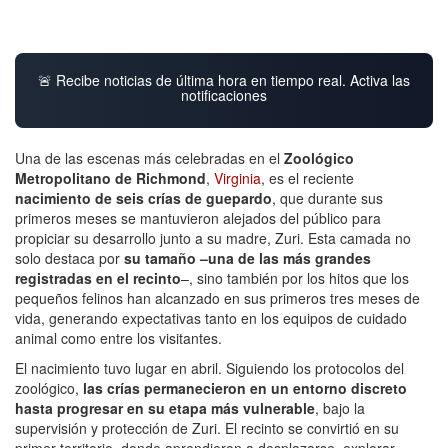
🚨 Recibe noticias de última hora en tiempo real. Activa las
notificaciones
Una de las escenas más celebradas en el
Zoológico
Metropolitano de Richmond
,
Virginia
, es el reciente
nacimiento de seis crías de guepardo
, que durante sus
primeros meses se mantuvieron alejados del público para
propiciar su desarrollo junto a su madre, Zuri. Esta camada no
solo destaca por
su tamaño –una de las más grandes
registradas en el recinto
–, sino también por los hitos que los
pequeños felinos han alcanzado en sus primeros tres meses de
vida, generando expectativas tanto en los equipos de cuidado
animal como entre los visitantes.
El nacimiento tuvo lugar en abril. Siguiendo los protocolos del
zoológico,
las crías permanecieron en un entorno discreto
hasta progresar en su etapa más vulnerable
, bajo la
supervisión y protección de Zuri. El recinto se convirtió en su
primer territorio, donde aprendieron a desplazarse, explorar