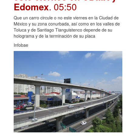
Edomex
. 05:50
Que un carro circule o no este viernes en la Ciudad de
México y su zona conurbada, así como en los valles de
Toluca y de Santiago Tianguistenco depende de su
holograma y de la terminación de su placa
Infobae