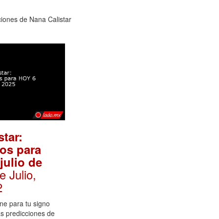
ciones de Nana Calistar
star:
os para
julio de
e Julio,
2
ene para tu signo
as predicciones de