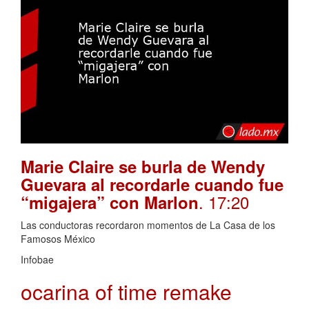
Marie Claire se burla de Wendy
Guevara al recordarle cuando fue
. 17:20
“migajera” con Marlon
Las conductoras recordaron momentos de La Casa de los
Famosos México
Infobae
ocarina of time remake