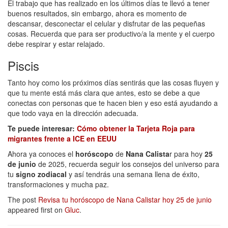
El trabajo que has realizado en los últimos días te llevó a tener
buenos resultados, sin embargo, ahora es momento de
descansar, desconectar el celular y disfrutar de las pequeñas
cosas. Recuerda que para ser productivo/a la mente y el cuerpo
debe respirar y estar relajado.
Piscis
Tanto hoy como los próximos días sentirás que las cosas fluyen y
que tu mente está más clara que antes, esto se debe a que
conectas con personas que te hacen bien y eso está ayudando a
que todo vaya en la dirección adecuada.
Te puede interesar:
Cómo obtener la Tarjeta Roja para
migrantes frente a ICE en EEUU
Ahora ya conoces el
horóscopo
de
Nana Calista
r para hoy
25
de junio
de 2025, recuerda seguir los consejos del universo para
tu
signo zodiacal
y así tendrás una semana llena de éxito,
transformaciones y mucha paz.
The post
Revisa tu horóscopo de Nana Calistar hoy 25 de junio
appeared first on
Gluc
.