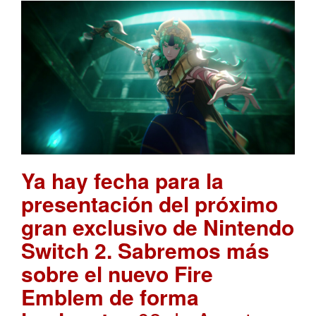
Ya hay fecha para la
presentación del próximo
gran exclusivo de Nintendo
Switch 2. Sabremos más
sobre el nuevo Fire
Emblem de forma