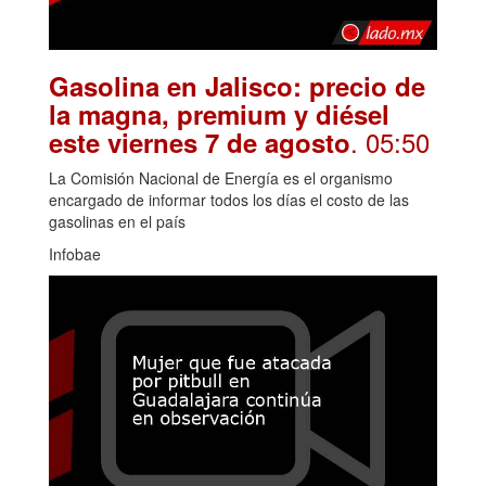
Gasolina en Jalisco: precio de
la magna, premium y diésel
. 05:50
este viernes 7 de agosto
La Comisión Nacional de Energía es el organismo
encargado de informar todos los días el costo de las
gasolinas en el país
Infobae