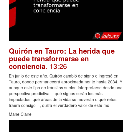
Quirón en Tauro: La herida que
puede transformarse en
. 13:26
conciencia
En junio de este año, Quirón cambió de signo e ingresó en
Tauro, donde permanecerá aproximadamente hasta 2034. Y
aunque este tipo de tránsitos suelen interpretarse desde una
perspectiva predictiva —qué signos serán los más
impactados, qué áreas de la vida se moverán o qué retos
traerá consigo—, quizá el verdadero valor de este mo
Marie Claire