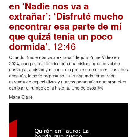
en ‘Nadie nos va a
extrañar’: ‘Disfruté mucho
encontrar esa parte de mí
que quizá tenía un poco
dormida’
. 12:46
Cuando ‘Nadie nos va a extrañar’ llegó a Prime Video en
2024, conquistó al público con una historia que mezclaba
nostalgia, amistad y el complejo proceso de crecer. Dos años
después, la serie regresa con una segunda temporada
cargada de expectativas y nuevos personajes que prometen
cambiar el rumbo de la historia. Uno de esos [
Marie Claire