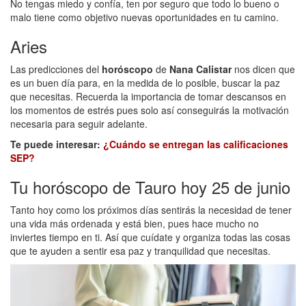
No tengas miedo y confía, ten por seguro que todo lo bueno o
malo tiene como objetivo nuevas oportunidades en tu camino.
Aries
Las predicciones del
horóscopo
de
Nana Calistar
nos dicen que
es un buen día para, en la medida de lo posible, buscar la paz
que necesitas. Recuerda la importancia de tomar descansos en
los momentos de estrés pues solo así conseguirás la motivación
necesaria para seguir adelante.
Te puede interesar:
¿Cuándo se entregan las calificaciones
SEP?
Tu horóscopo de Tauro hoy 25 de junio
Tanto hoy como los próximos días sentirás la necesidad de tener
una vida más ordenada y está bien, pues hace mucho no
inviertes tiempo en ti. Así que cuídate y organiza todas las cosas
que te ayuden a sentir esa paz y tranquilidad que necesitas.