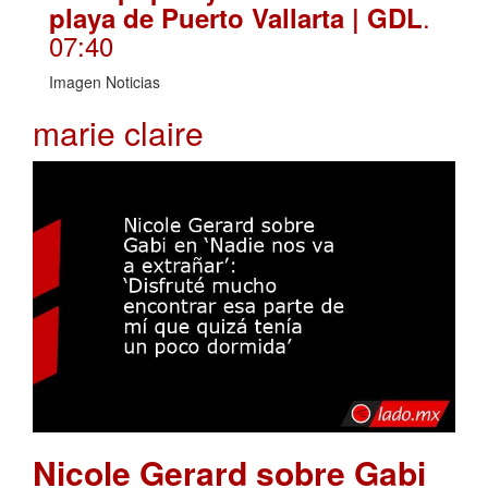
.
playa de Puerto Vallarta | GDL
07:40
Imagen Noticias
marie claire
Nicole Gerard sobre Gabi