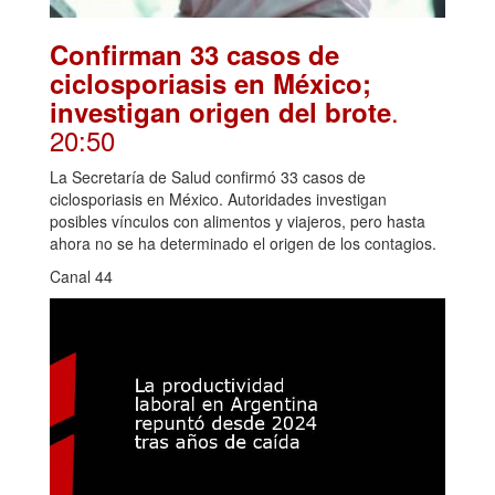
Confirman 33 casos de
ciclosporiasis en México;
.
investigan origen del brote
20:50
La Secretaría de Salud confirmó 33 casos de
ciclosporiasis en México. Autoridades investigan
posibles vínculos con alimentos y viajeros, pero hasta
ahora no se ha determinado el origen de los contagios.
Canal 44