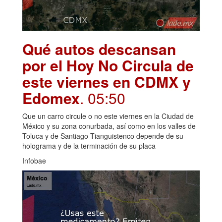
Qué autos descansan
por el Hoy No Circula de
este viernes en CDMX y
Edomex
. 05:50
Que un carro circule o no este viernes en la Ciudad de
México y su zona conurbada, así como en los valles de
Toluca y de Santiago Tianguistenco depende de su
holograma y de la terminación de su placa
Infobae