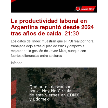
La productividad laboral en
Argentina repuntó desde 2024
. 21:30
tras años de caída
Los datos del Indec muestran que el PBI real por hora
trabajada dejó atrás el piso de 2023 y empezó a
mejorar en la gestión de Javier Milei, aunque con
fuertes diferencias entre sectores
Infobae