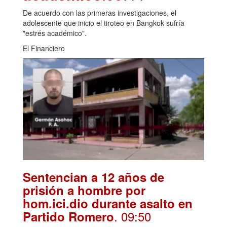
De acuerdo con las primeras investigaciones, el
adolescente que inicio el tiroteo en Bangkok sufría
"estrés académico".
El Financiero
Sentencian a 12 años de
prisión a hombre por
hom.ici.dio durante asalto en
. 09:50
Partido Romero