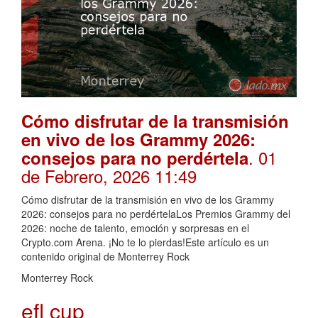
Cómo disfrutar de la transmisión
en vivo de los Grammy 2026:
. 01
consejos para no perdértela
de Febrero, 2026 11:49
Cómo disfrutar de la transmisión en vivo de los Grammy
2026: consejos para no perdértelaLos Premios Grammy del
2026: noche de talento, emoción y sorpresas en el
Crypto.com Arena. ¡No te lo pierdas!Este artículo es un
contenido original de Monterrey Rock
Monterrey Rock
efl cup