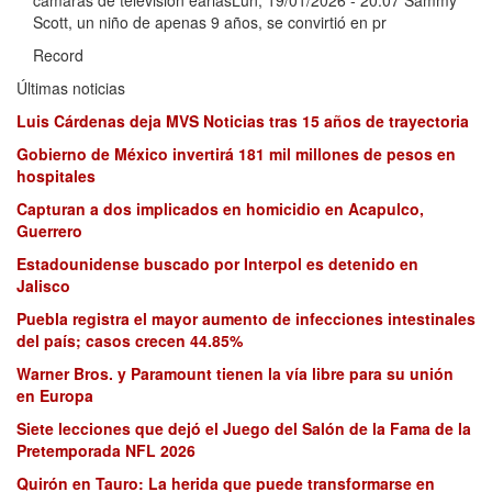
cámaras de televisión eariasLun, 19/01/2026 - 20:07 Sammy
Scott, un niño de apenas 9 años, se convirtió en pr
Record
Últimas noticias
Luis Cárdenas deja MVS Noticias tras 15 años de trayectoria
Gobierno de México invertirá 181 mil millones de pesos en
hospitales
Capturan a dos implicados en homicidio en Acapulco,
Guerrero
Estadounidense buscado por Interpol es detenido en
Jalisco
Puebla registra el mayor aumento de infecciones intestinales
del país; casos crecen 44.85%
Warner Bros. y Paramount tienen la vía libre para su unión
en Europa
Siete lecciones que dejó el Juego del Salón de la Fama de la
Pretemporada NFL 2026
Quirón en Tauro: La herida que puede transformarse en