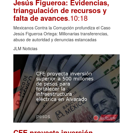
Jesús Figueroa: Evidencias,
triangulación de recursos y
.10:18
falta de avances
Mexicanos Contra la Corrupción profundiza el Caso
Jesús Figueroa Ortega: Millonarias transferencias,
abuso de autoridad y denuncias estancadas
JLM Noticias
CFE proyecta inversión