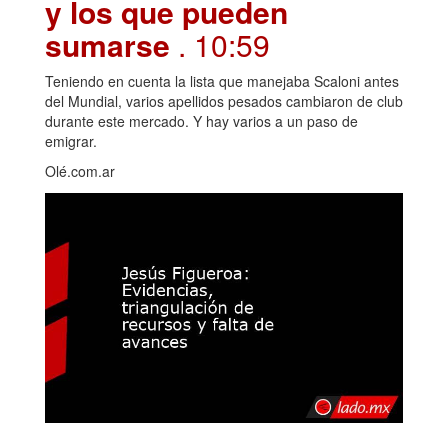
y los que pueden
sumarse
. 10:59
Teniendo en cuenta la lista que manejaba Scaloni antes
del Mundial, varios apellidos pesados cambiaron de club
durante este mercado. Y hay varios a un paso de
emigrar.
Olé.com.ar