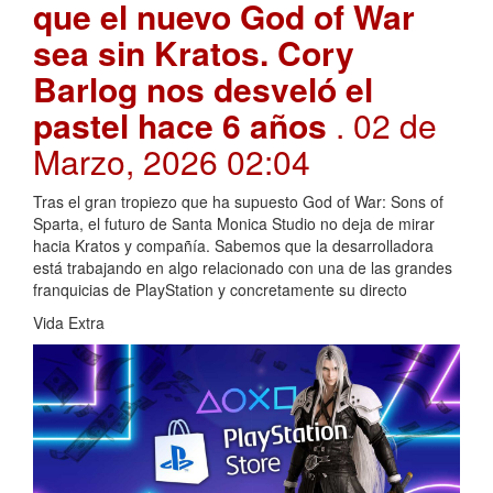
que el nuevo God of War
sea sin Kratos. Cory
Barlog nos desveló el
pastel hace 6 años
. 02 de
Marzo, 2026 02:04
Tras el gran tropiezo que ha supuesto God of War: Sons of
Sparta, el futuro de Santa Monica Studio no deja de mirar
hacia Kratos y compañía. Sabemos que la desarrolladora
está trabajando en algo relacionado con una de las grandes
franquicias de PlayStation y concretamente su directo
Vida Extra