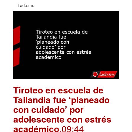
Lado.mx
Tiroteo en escuela de
Tailandia fue ‘planeado
con cuidado’ por
adolescente con estrés
académico
.09:44