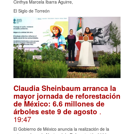
Cinthya Marcela Ibarra Aguirre,
El Siglo de Torreón
Claudia Sheinbaum arranca la
mayor jornada de reforestación
de México: 6.6 millones de
.
árboles este 9 de agosto
19:47
El Gobierno de México anuncia la realización de la