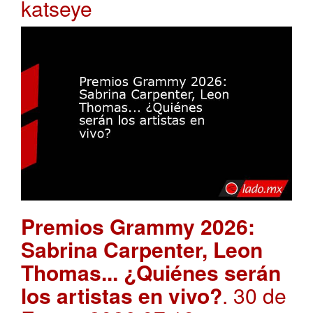
katseye
Premios Grammy 2026:
Sabrina Carpenter, Leon
Thomas... ¿Quiénes serán
los artistas en vivo?
. 30 de