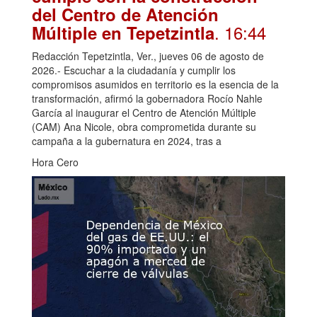
del Centro de Atención
. 16:44
Múltiple en Tepetzintla
Redacción Tepetzintla, Ver., jueves 06 de agosto de
2026.- Escuchar a la ciudadanía y cumplir los
compromisos asumidos en territorio es la esencia de la
transformación, afirmó la gobernadora Rocío Nahle
García al inaugurar el Centro de Atención Múltiple
(CAM) Ana Nicole, obra comprometida durante su
campaña a la gubernatura en 2024, tras a
Hora Cero