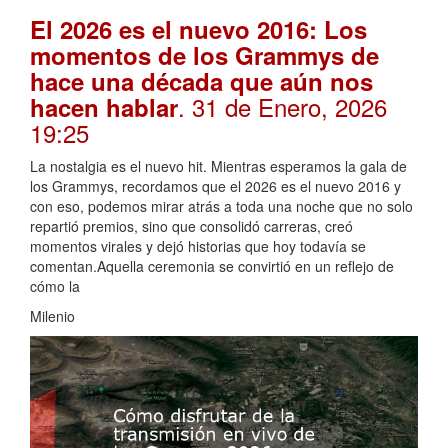
El 2026 es el nuevo 2016: Los
momentos de los Grammys de
hace una década que aún nos
. 31 de Enero, 2026
hacen hablar
19:25
La nostalgia es el nuevo hit. Mientras esperamos la gala de
los Grammys, recordamos que el 2026 es el nuevo 2016 y
con eso, podemos mirar atrás a toda una noche que no solo
repartió premios, sino que consolidó carreras, creó
momentos virales y dejó historias que hoy todavía se
comentan.Aquella ceremonia se convirtió en un reflejo de
cómo la
Milenio