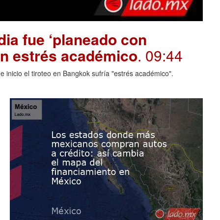
dia fue ‘planeado con
on estrés académico
. 09:44
 inicio el tiroteo en Bangkok sufría "estrés académico".