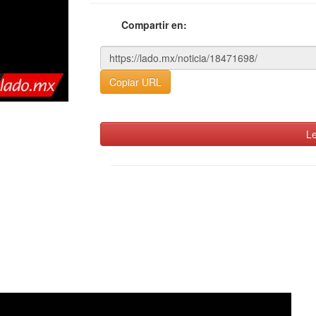
Compartir en:
Copiar URL
Le