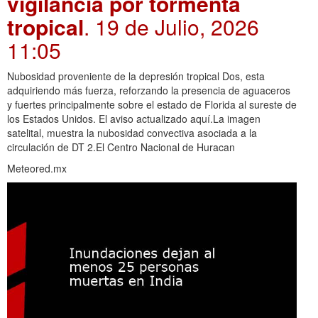
vigilancia por tormenta
tropical
. 19 de Julio, 2026
11:05
Nubosidad proveniente de la depresión tropical Dos, esta
adquiriendo más fuerza, reforzando la presencia de aguaceros
y fuertes principalmente sobre el estado de Florida al sureste de
los Estados Unidos. El aviso actualizado aquí.La imagen
satelital, muestra la nubosidad convectiva asociada a la
circulación de DT 2.El Centro Nacional de Huracan
Meteored.mx