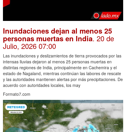
Inundaciones dejan al menos 25
. 20 de
personas muertas en India
Julio, 2026 07:00
Las inundaciones y deslizamientos de tierra provocados por las
intensas lluvias dejaron al menos 25 personas muertas en
distintas regiones de India, principalmente en Cachemira y el
estado de Nagaland, mientras continúan las labores de rescate
y las autoridades mantienen alertas por más precipitaciones. De
acuerdo con autoridades locales, los may
Formato7.com