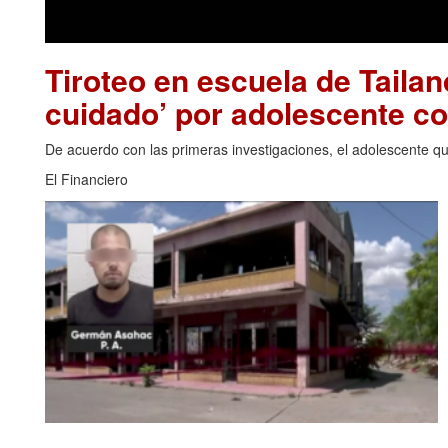
Tiroteo en escuela de Tailan
cuidado’ por adolescente c
De acuerdo con las primeras investigaciones, el adolescente que
El Financiero