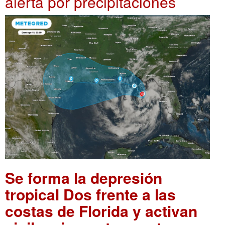
alerta por precipitaciones
Se forma la depresión
tropical Dos frente a las
costas de Florida y activan