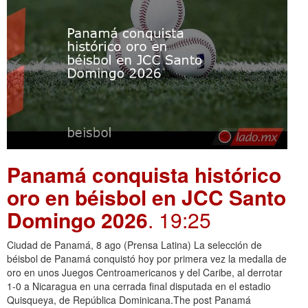
Panamá conquista histórico
oro en béisbol en JCC Santo
Domingo 2026
. 19:25
Ciudad de Panamá, 8 ago (Prensa Latina) La selección de
béisbol de Panamá conquistó hoy por primera vez la medalla de
oro en unos Juegos Centroamericanos y del Caribe, al derrotar
1-0 a Nicaragua en una cerrada final disputada en el estadio
Quisqueya, de República Dominicana.The post Panamá