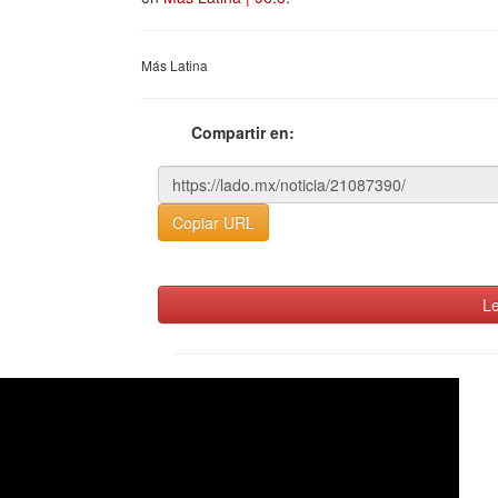
Más Latina
Compartir en:
Copiar URL
Le