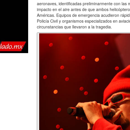
aeronaves, identificadas preliminarmente con las 
impacto en el aire antes de que ambos helicóptero
Américas. Equipos de emergencia acudieron rápidam
Policía Civil y organismos especializados en aviaci
circunstancias que llevaron a la tragedia.