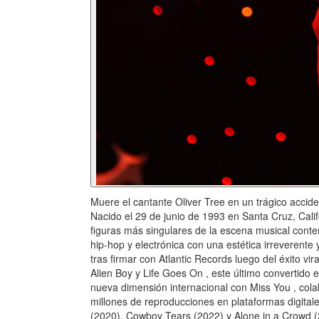
Muere el cantante Oliver Tree en un trágico accide
Nacido el 29 de junio de 1993 en Santa Cruz, Cali
figuras más singulares de la escena musical cont
hip-hop y electrónica con una estética irreverente
tras firmar con Atlantic Records luego del éxito v
Alien Boy y Life Goes On , este último convertido
nueva dimensión internacional con Miss You , col
millones de reproducciones en plataformas digitale
(2020), Cowboy Tears (2022) y Alone in a Crowd (