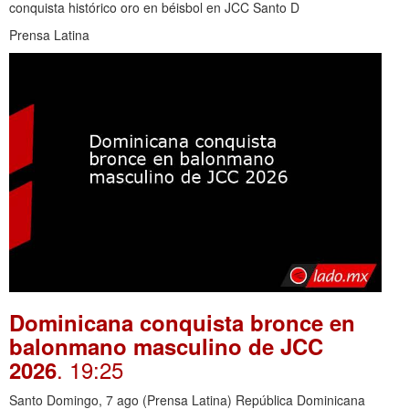
conquista histórico oro en béisbol en JCC Santo D
Prensa Latina
Dominicana conquista bronce en
balonmano masculino de JCC
. 19:25
2026
Santo Domingo, 7 ago (Prensa Latina) República Dominicana