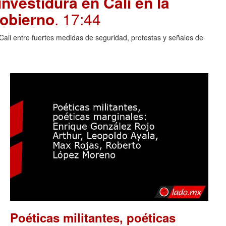
investidura en Cali en la
gobierno
. 17:44
Cali entre fuertes medidas de seguridad, protestas y señales de
Poéticas militantes, poéticas