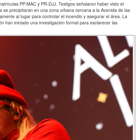
matrículas PP-MAC y PR-DJJ. Testigos señalaron haber visto el
s se precipitaran en una zona urbana cercana a la Avenida de las
ente al lugar para controlar el incendio y asegurar el área. La
ón han iniciado una investigación formal para esclarecer las