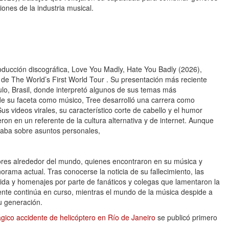
ones de la industria musical.
ducción discográfica, Love You Madly, Hate You Badly (2026),
de The World’s First World Tour . Su presentación más reciente
ulo, Brasil, donde interpretó algunos de sus temas más
e su faceta como músico, Tree desarrolló una carrera como
Sus videos virales, su característico corte de cabello y el humor
on en un referente de la cultura alternativa y de internet. Aunque
laba sobre asuntos personales,
ores alrededor del mundo, quienes encontraron en su música y
orama actual. Tras conocerse la noticia de su fallecimiento, las
ida y homenajes por parte de fanáticos y colegas que lamentaron la
idente continúa en curso, mientras el mundo de la música despide a
u generación.
ágico accidente de helicóptero en Río de Janeiro
se publicó primero