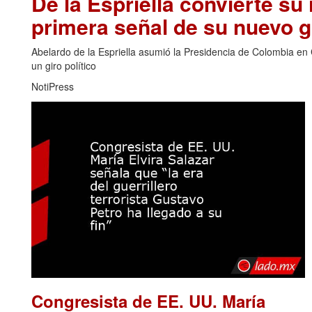
De la Espriella convierte su 
primera señal de su nuevo 
Abelardo de la Espriella asumió la Presidencia de Colombia en 
un giro político
NotiPress
Congresista de EE. UU. María