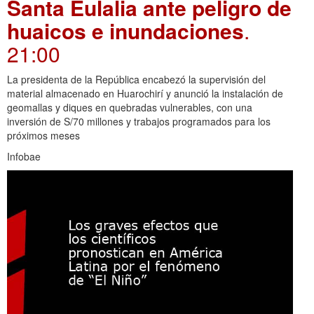
Santa Eulalia ante peligro de
huaicos e inundaciones
.
21:00
La presidenta de la República encabezó la supervisión del
material almacenado en Huarochirí y anunció la instalación de
geomallas y diques en quebradas vulnerables, con una
inversión de S/70 millones y trabajos programados para los
próximos meses
Infobae