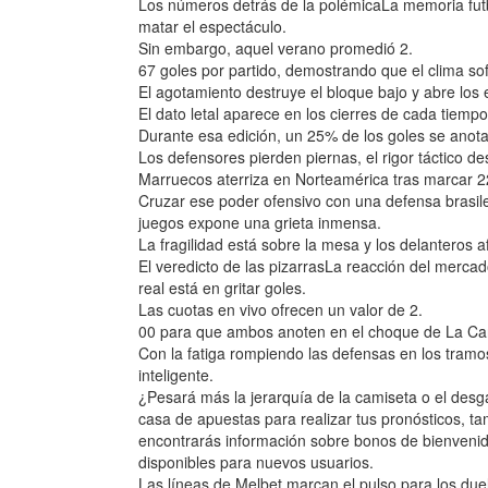
Los números detrás de la polémicaLa memoria fut
matar el espectáculo.
Sin embargo, aquel verano promedió 2.
67 goles por partido, demostrando que el clima so
El agotamiento destruye el bloque bajo y abre los 
El dato letal aparece en los cierres de cada tiempo
Durante esa edición, un 25% de los goles se anota
Los defensores pierden piernas, el rigor táctico de
Marruecos aterriza en Norteamérica tras marcar 22 
Cruzar ese poder ofensivo con una defensa brasi
juegos expone una grieta inmensa.
La fragilidad está sobre la mesa y los delanteros 
El veredicto de las pizarrasLa reacción del mercado 
real está en gritar goles.
Las cuotas en vivo ofrecen un valor de 2.
00 para que ambos anoten en el choque de La Can
Con la fatiga rompiendo las defensas en los tramos
inteligente.
¿Pesará más la jerarquía de la camiseta o el desg
casa de apuestas para realizar tus pronósticos, t
encontrarás información sobre bonos de bienvenid
disponibles para nuevos usuarios.
Las líneas de Melbet marcan el pulso para los due