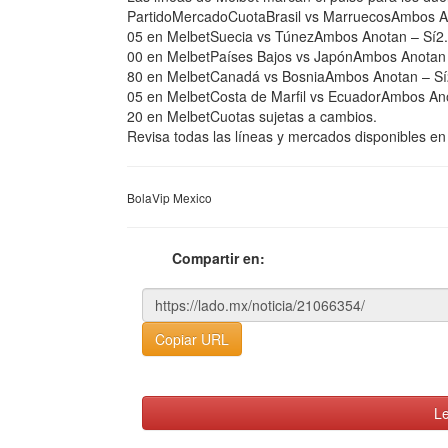
PartidoMercadoCuotaBrasil vs MarruecosAmbos A
05 en MelbetSuecia vs TúnezAmbos Anotan – Sí2.
00 en MelbetPaíses Bajos vs JapónAmbos Anotan 
80 en MelbetCanadá vs BosniaAmbos Anotan – Sí
05 en MelbetCosta de Marfil vs EcuadorAmbos Ano
20 en MelbetCuotas sujetas a cambios.
Revisa todas las líneas y mercados disponibles en 
BolaVip Mexico
Compartir en:
Copiar URL
Le