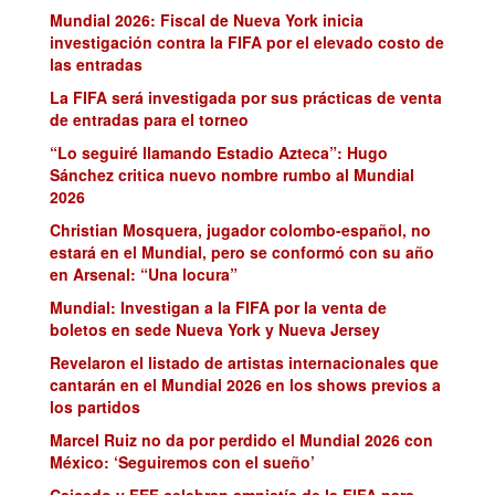
Mundial 2026: Fiscal de Nueva York inicia
investigación contra la FIFA por el elevado costo de
las entradas
La FIFA será investigada por sus prácticas de venta
de entradas para el torneo
“Lo seguiré llamando Estadio Azteca”: Hugo
Sánchez critica nuevo nombre rumbo al Mundial
2026
Christian Mosquera, jugador colombo-español, no
estará en el Mundial, pero se conformó con su año
en Arsenal: “Una locura”
Mundial: Investigan a la FIFA por la venta de
boletos en sede Nueva York y Nueva Jersey
Revelaron el listado de artistas internacionales que
cantarán en el Mundial 2026 en los shows previos a
los partidos
Marcel Ruiz no da por perdido el Mundial 2026 con
México: ‘Seguiremos con el sueño’
Caicedo y FEF celebran amnistía de la FIFA para