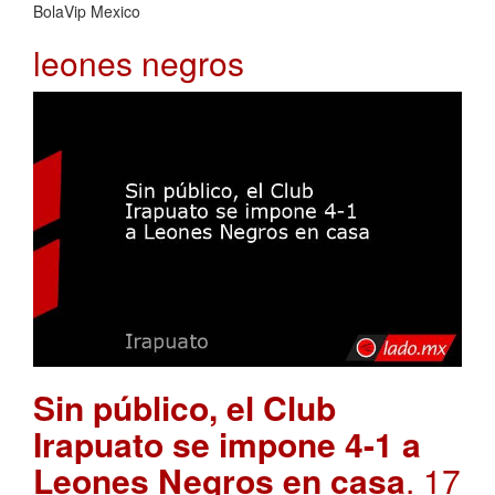
BolaVip Mexico
leones negros
Sin público, el Club
Irapuato se impone 4-1 a
Leones Negros en casa
. 17