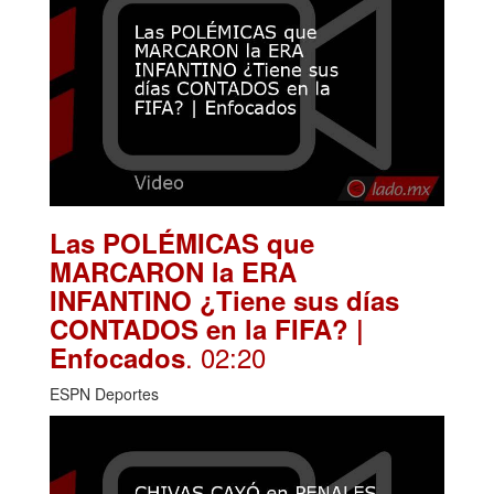
Las POLÉMICAS que
MARCARON la ERA
INFANTINO ¿Tiene sus días
CONTADOS en la FIFA? |
. 02:20
Enfocados
ESPN Deportes