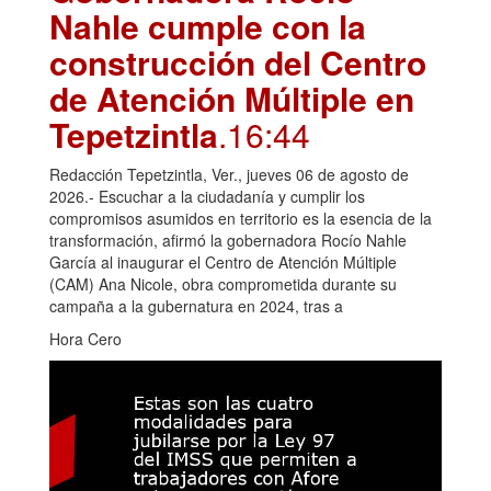
Nahle cumple con la
construcción del Centro
de Atención Múltiple en
Tepetzintla
.16:44
Redacción Tepetzintla, Ver., jueves 06 de agosto de
2026.- Escuchar a la ciudadanía y cumplir los
compromisos asumidos en territorio es la esencia de la
transformación, afirmó la gobernadora Rocío Nahle
García al inaugurar el Centro de Atención Múltiple
(CAM) Ana Nicole, obra comprometida durante su
campaña a la gubernatura en 2024, tras a
Hora Cero