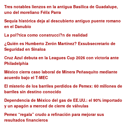
Tres notables lienzos en la antigua Basílica de Guadalupe,
uno del moreliano Félix Parra
Sequía histórica deja al descubierto antiguo puente romano
en el Danubio
La pol?tica como construcci?n de realidad
¿Quién es Humberto Zerón Martínez? Exsubsecretario de
Seguridad en Sinaloa
Cruz Azul debuta en la Leagues Cup 2026 con victoria ante
Philadelphia
México cierra caso laboral de Minera Peñasquito mediante
acuerdo bajo el T-MEC
El misterio de los barriles perdidos de Pemex: 60 millones de
barriles sin destino conocido
Dependencia de México del gas de EE.UU.: el 90% importado
y un apagón a merced de cierre de válvulas
Pemex “regala” crudo a refinación para mejorar sus
resultados financieros