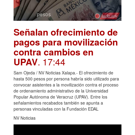
Señalan ofrecimiento de
pagos para movilización
contra cambios en
UPAV
. 17:44
Sam Ojeda / NV Noticias Xalapa.- El ofrecimiento de
hasta 500 pesos por persona habría sido utilizado para
convocar asistentes a la movilización contra el proceso
de ordenamiento administrativo de la Universidad
Popular Autónoma de Veracruz (UPAV). Entre los
señalamientos recabados también se apunta a
personas vinculadas con la Fundación EDAL
NV Noticias