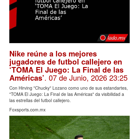
Nike reúne a los mejores
jugadores de futbol callejero en
‘TOMA El Juego: La Final de las
. 07 de Junio, 2026 23:25
Américas’
Con Hirving "Chucky" Lozano como uno de sus estandartes,
"TOMA El Juego: La Final de las Américas" da visibilidad a
las estrellas del futbol callejero.
Foxsports.com.mx