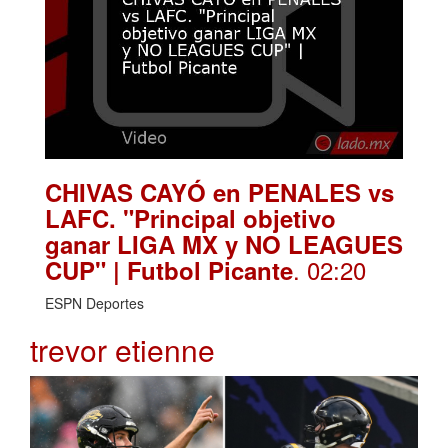
CHIVAS CAYÓ en PENALES vs
LAFC. "Principal objetivo
ganar LIGA MX y NO LEAGUES
. 02:20
CUP" | Futbol Picante
ESPN Deportes
trevor etienne