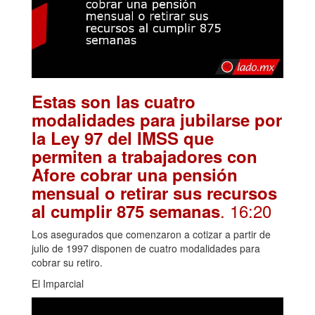
Estas son las cuatro
modalidades para jubilarse por
la Ley 97 del IMSS que
permiten a trabajadores con
Afore cobrar una pensión
mensual o retirar sus recursos
. 16:20
al cumplir 875 semanas
Los asegurados que comenzaron a cotizar a partir de
julio de 1997 disponen de cuatro modalidades para
cobrar su retiro.
El Imparcial