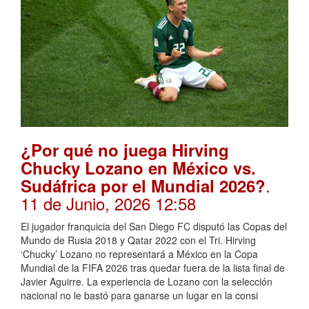
¿Por qué no juega Hirving
Chucky Lozano en México vs.
.
Sudáfrica por el Mundial 2026?
11 de Junio, 2026 12:58
El jugador franquicia del San Diego FC disputó las Copas del
Mundo de Rusia 2018 y Qatar 2022 con el Tri. Hirving
‘Chucky’ Lozano no representará a México en la Copa
Mundial de la FIFA 2026 tras quedar fuera de la lista final de
Javier Aguirre. La experiencia de Lozano con la selección
nacional no le bastó para ganarse un lugar en la consi