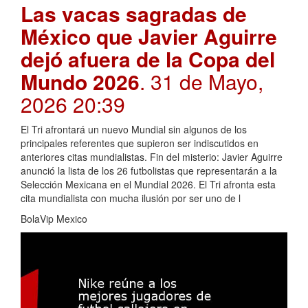
Las vacas sagradas de
México que Javier Aguirre
dejó afuera de la Copa del
Mundo 2026
. 31 de Mayo,
2026 20:39
El Tri afrontará un nuevo Mundial sin algunos de los
principales referentes que supieron ser indiscutidos en
anteriores citas mundialistas. Fin del misterio: Javier Aguirre
anunció la lista de los 26 futbolistas que representarán a la
Selección Mexicana en el Mundial 2026. El Tri afronta esta
cita mundialista con mucha ilusión por ser uno de l
BolaVip Mexico