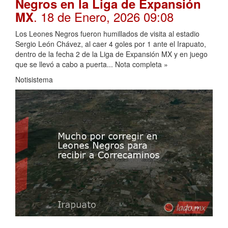
Negros en la Liga de Expansión
. 18 de Enero, 2026 09:08
MX
Los Leones Negros fueron humillados de visita al estadio
Sergio León Chávez, al caer 4 goles por 1 ante el Irapuato,
dentro de la fecha 2 de la Liga de Expansión MX y en juego
que se llevó a cabo a puerta... Nota completa »
Notisistema