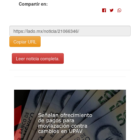
Compartir en:
Copiar URL
Leer noticia completa.