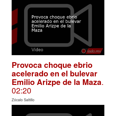
Provoca choque ebrio
acelerado en el bulevar
Emilio Arizpe de la Maza
.
02:20
Zócalo Saltillo