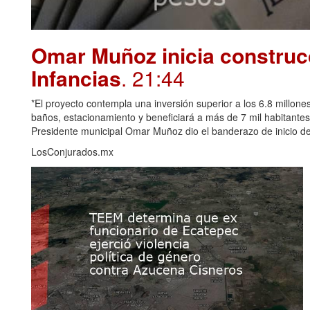
Omar Muñoz inicia construcc
Infancias
. 21:44
*El proyecto contempla una inversión superior a los 6.8 millones
baños, estacionamiento y beneficiará a más de 7 mil habitante
Presidente municipal Omar Muñoz dio el banderazo de inicio de 
LosConjurados.mx