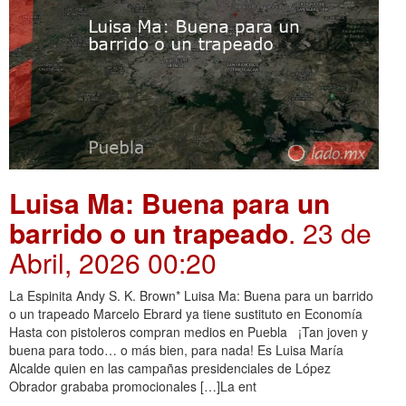
Luisa Ma: Buena para un
barrido o un trapeado
. 23 de
Abril, 2026 00:20
La Espinita Andy S. K. Brown* Luisa Ma: Buena para un barrido
o un trapeado Marcelo Ebrard ya tiene sustituto en Economía
Hasta con pistoleros compran medios en Puebla ¡Tan joven y
buena para todo… o más bien, para nada! Es Luisa María
Alcalde quien en las campañas presidenciales de López
Obrador grababa promocionales […]La ent