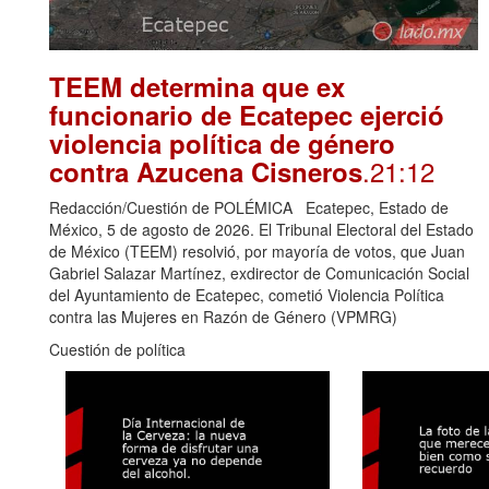
TEEM determina que ex
funcionario de Ecatepec ejerció
violencia política de género
.21:12
contra Azucena Cisneros
Redacción/Cuestión de POLÉMICA Ecatepec, Estado de
México, 5 de agosto de 2026. El Tribunal Electoral del Estado
de México (TEEM) resolvió, por mayoría de votos, que Juan
Gabriel Salazar Martínez, exdirector de Comunicación Social
del Ayuntamiento de Ecatepec, cometió Violencia Política
contra las Mujeres en Razón de Género (VPMRG)
Cuestión de política