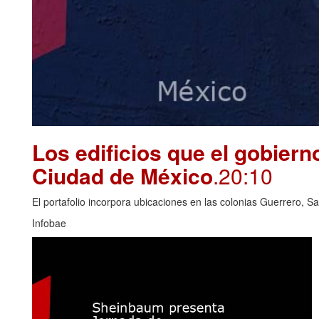
Los edificios que el gobierno
Ciudad de México
.20:10
El portafolio incorpora ubicaciones en las colonias Guerrero, S
Infobae