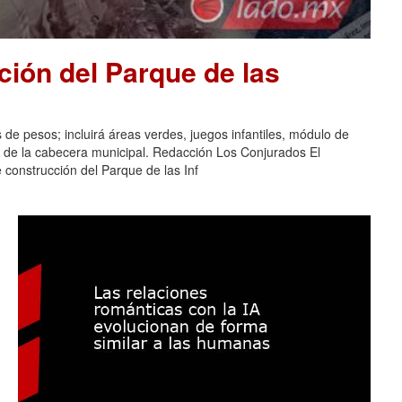
ión del Parque de las
 de pesos; incluirá áreas verdes, juegos infantiles, módulo de
s de la cabecera municipal. Redacción Los Conjurados El
construcción del Parque de las Inf