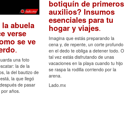
botiquín de primeros
auxilios? Insumos
esenciales para tu
 la abuela
.
hogar y viajes
e verse
Imagina que estás preparando la
como se ve
cena y, de repente, un corte profundo
.
uerdo
en el dedo te obliga a detener todo. O
tal vez estás disfrutando de unas
guarda una foto
vacaciones en la playa cuando tu hijo
scatar: la de la
se raspa la rodilla corriendo por la
s, la del bautizo de
arena.
está, la que llegó
 después de pasar
Lado.mx
por años.