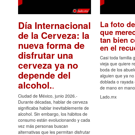
Día Internacional
La foto de
que merec
de la Cerveza: la
tan bien 
nueva forma de
en el rec
disfrutar una
Casi toda familia 
cerveza ya no
vieja que quiere re
boda de los abuelo
depende del
alguien que ya no 
alcohol.
.
doblada o rayada
de mano en mano 
Ciudad de México, junio 2026.-
Lado.mx
Durante décadas, hablar de cerveza
significaba hablar inevitablemente de
alcohol. Sin embargo, los hábitos de
consumo están evolucionando y cada
vez más personas buscan
alternativas que les permitan disfrutar