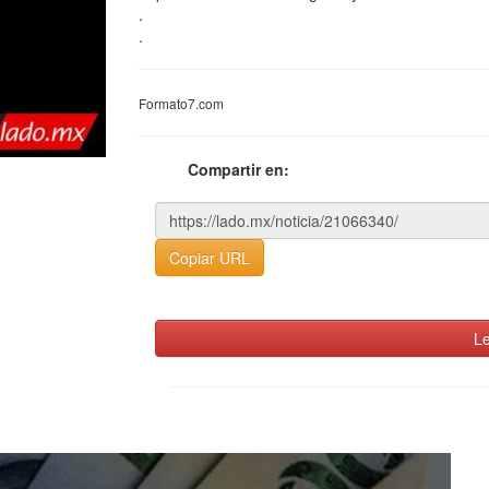
.
.
Formato7.com
Compartir en:
Copiar URL
Le