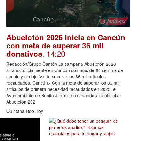
Abuelotón 2026 inicia en Cancún
con meta de superar 36 mil
. 14:20
donativos
Redacción/Grupo Cantón La campaña Abuelotón 2026
arrancó oficialmente en Cancún con más de 80 centros de
acopio y el objetivo de superar los 36 mil artículos
recaudados. Cancún.- Con la meta de superar los 36 mil
artículos de primera necesidad recaudados en 2025, el
Ayuntamiento de Benito Juárez dio el banderazo oficial al
Abuelotón 202
Quintana Roo Hoy