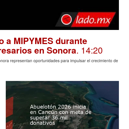
yo a MIPYMES durante
resarios en Sonora
. 14:20
Sonora representan oportunidades para impulsar el crecimiento de