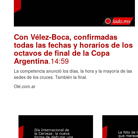
Con Vélez-Boca, confirmadas
todas las fechas y horarios de los
octavos de final de la Copa
.14:59
Argentina
La competencia anunció los días, la hora y la mayoría de las
sedes de los cruces. También la final.
Olé.com.ar