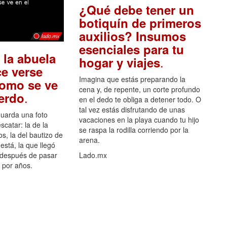
¿Qué debe tener un
botiquín de primeros
auxilios? Insumos
esenciales para tu
 la abuela
.
hogar y viajes
e verse
Imagina que estás preparando la
como se ve
cena y, de repente, un corte profundo
.
uerdo
en el dedo te obliga a detener todo. O
tal vez estás disfrutando de unas
guarda una foto
vacaciones en la playa cuando tu hijo
scatar: la de la
se raspa la rodilla corriendo por la
s, la del bautizo de
arena.
está, la que llegó
 después de pasar
Lado.mx
por años.