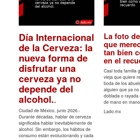
Día Internacional
La foto de
que merec
de la Cerveza: la
tan bien 
nueva forma de
en el rec
disfrutar una
Casi toda familia 
cerveza ya no
vieja que quiere re
boda de los abuelo
depende del
alguien que ya no 
alcohol.
.
doblada o rayada
de mano en mano 
Ciudad de México, junio 2026.-
Lado.mx
Durante décadas, hablar de cerveza
significaba hablar inevitablemente de
alcohol. Sin embargo, los hábitos de
consumo están evolucionando y cada