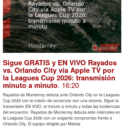
Sigue GRATIS y EN VIVO Rayados
vs. Orlando City vía Apple TV por
la Leagues Cup 2026: transmisión
. 16:20
minuto a minuto
Rayados de Monterrey debuta ante Orlando City en la Leagues
Cup 2026 con la misión de comenzar con una victoria. Sigue la
transmisión EN VIVO, el minuto a minuto y todas las incidencias
del encuentro. Rayados de Monterrey debuta este miércoles en
la Leagues Cup 2026 con un exigente compromiso frente a
Orlando City. El equipo dirigido por Matías