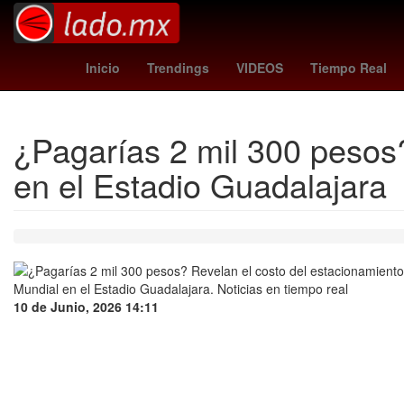
Perú
Argentina
swag 2
España
Temp
Inicio
Trendings
VIDEOS
Tiempo Real
¿Pagarías 2 mil 300 pesos?
en el Estadio Guadalajara
10 de Junio, 2026 14:11