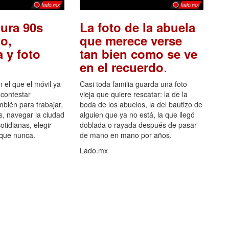
ura 90s
La foto de la abuela
o,
que merece verse
 y foto
tan bien como se ve
.
en el recuerdo
el que el móvil ya
Casi toda familia guarda una foto
 contestar
vieja que quiere rescatar: la de la
mbién para trabajar,
boda de los abuelos, la del bautizo de
s, navegar la ciudad
alguien que ya no está, la que llegó
otidianas, elegir
doblada o rayada después de pasar
 que nunca.
de mano en mano por años.
Lado.mx