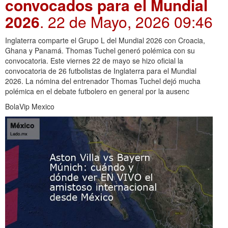
convocados para el Mundial
2026
. 22 de Mayo, 2026 09:46
Inglaterra comparte el Grupo L del Mundial 2026 con Croacia,
Ghana y Panamá. Thomas Tuchel generó polémica con su
convocatoria. Este viernes 22 de mayo se hizo oficial la
convocatoria de 26 futbolistas de Inglaterra para el Mundial
2026. La nómina del entrenador Thomas Tuchel dejó mucha
polémica en el debate futbolero en general por la ausenc
BolaVip Mexico