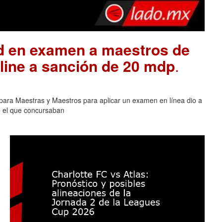
ad en examen a maestros de
ine a sanción de 20 mdp
.
para Maestras y Maestros para aplicar un examen en línea dio a
n el que concursaban