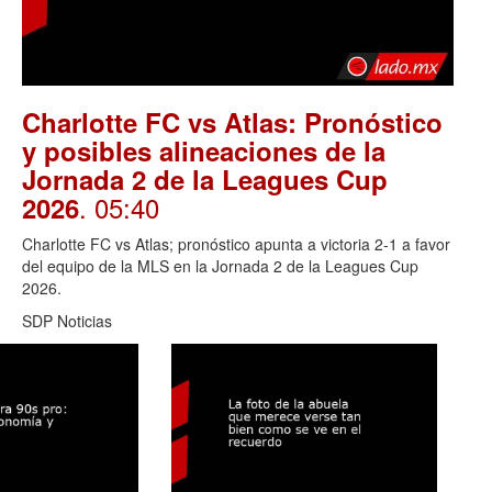
Charlotte FC vs Atlas: Pronóstico
y posibles alineaciones de la
Jornada 2 de la Leagues Cup
. 05:40
2026
Charlotte FC vs Atlas; pronóstico apunta a victoria 2-1 a favor
del equipo de la MLS en la Jornada 2 de la Leagues Cup
2026.
SDP Noticias