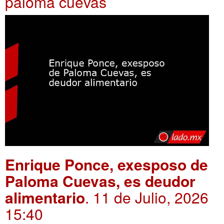
paloma cuevas
Enrique Ponce, exesposo de
Paloma Cuevas, es deudor
alimentario
. 11 de Julio, 2026
15:40