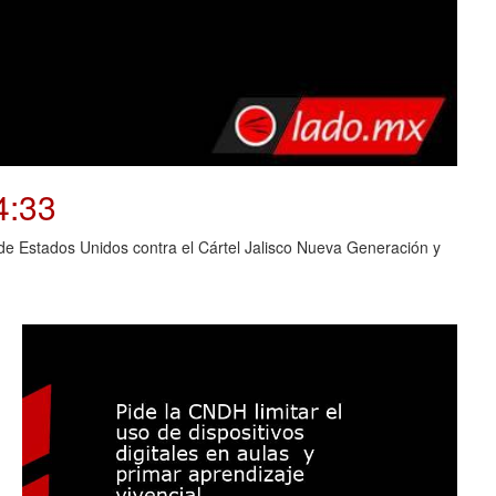
4:33
o de Estados Unidos contra el Cártel Jalisco Nueva Generación y