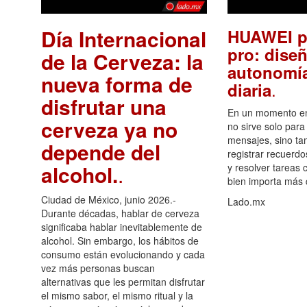
Día Internacional
HUAWEI p
pro: diseñ
de la Cerveza: la
autonomía
nueva forma de
.
diaria
disfrutar una
En un momento en 
cerveza ya no
no sirve solo para
mensajes, sino ta
depende del
registrar recuerdo
alcohol.
.
y resolver tareas c
bien importa más
Ciudad de México, junio 2026.-
Lado.mx
Durante décadas, hablar de cerveza
significaba hablar inevitablemente de
alcohol. Sin embargo, los hábitos de
consumo están evolucionando y cada
vez más personas buscan
alternativas que les permitan disfrutar
el mismo sabor, el mismo ritual y la