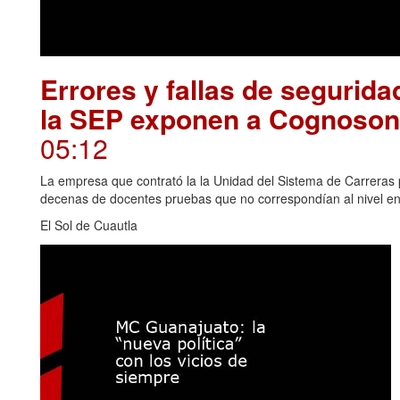
Errores y fallas de segurid
la SEP exponen a Cognosonl
05:12
La empresa que contrató la la Unidad del Sistema de Carreras 
decenas de docentes pruebas que no correspondían al nivel e
El Sol de Cuautla