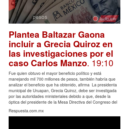
Plantea Baltazar Gaona
incluir a Grecia Quiroz en
las investigaciones por el
caso Carlos Manzo
. 19:10
Fue quien obtuvo el mayor beneficio político y está
manejando mil 700 millones de pesos, también habría que
analizar el beneficio que ha obtenido, afirma La presidenta
municipal de Uruapan, Grecia Quiroz, debe ser investigada
por las autoridades ministeriales debido a que, desde la
óptica del presidente de la Mesa Directiva del Congreso del
Respuesta.com.mx