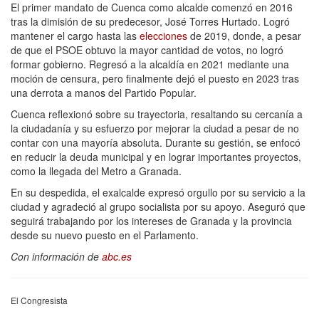
El primer mandato de Cuenca como alcalde comenzó en 2016
tras la dimisión de su predecesor, José Torres Hurtado. Logró
mantener el cargo hasta las
elecciones
de 2019, donde, a pesar
de que el PSOE obtuvo la mayor cantidad de votos, no logró
formar gobierno. Regresó a la alcaldía en 2021 mediante una
moción de censura, pero finalmente dejó el puesto en 2023 tras
una derrota a manos del Partido Popular.
Cuenca reflexionó sobre su trayectoria, resaltando su cercanía a
la ciudadanía y su esfuerzo por mejorar la ciudad a pesar de no
contar con una mayoría absoluta. Durante su gestión, se enfocó
en reducir la deuda municipal y en lograr importantes proyectos,
como la llegada del Metro a Granada.
En su despedida, el exalcalde expresó orgullo por su servicio a la
ciudad y agradeció al grupo socialista por su apoyo. Aseguró que
seguirá trabajando por los intereses de Granada y la provincia
desde su nuevo puesto en el Parlamento.
Con información de
abc.es
El Congresista