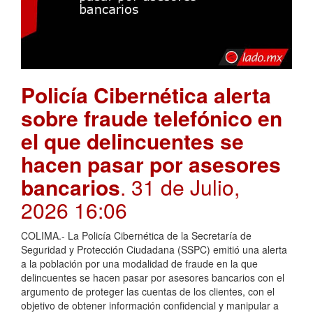
Policía Cibernética alerta
sobre fraude telefónico en
el que delincuentes se
hacen pasar por asesores
bancarios
. 31 de Julio,
2026 16:06
COLIMA.- La Policía Cibernética de la Secretaría de
Seguridad y Protección Ciudadana (SSPC) emitió una alerta
a la población por una modalidad de fraude en la que
delincuentes se hacen pasar por asesores bancarios con el
argumento de proteger las cuentas de los clientes, con el
objetivo de obtener información confidencial y manipular a