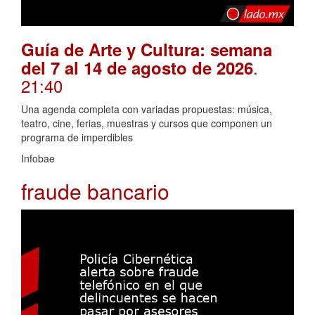
Guía de Arte y Cultura: semana
.
del 7 al 14 de agosto de 2026
21:40
Una agenda completa con variadas propuestas: música,
teatro, cine, ferias, muestras y cursos que componen un
programa de imperdibles
Infobae
fraude bancario