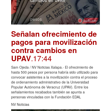
Señalan ofrecimiento de
pagos para movilización
contra cambios en
UPAV
.17:44
Sam Ojeda / NV Noticias Xalapa.- El ofrecimiento de
hasta 500 pesos por persona habría sido utilizado para
convocar asistentes a la movilización contra el proceso
de ordenamiento administrativo de la Universidad
Popular Autónoma de Veracruz (UPAV). Entre los
señalamientos recabados también se apunta a
personas vinculadas con la Fundación EDAL
NV Noticias