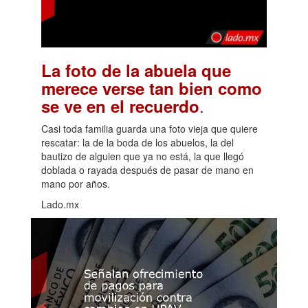
La foto de la abuela que
merece verse tan bien como
.
se ve en el recuerdo
Casi toda familia guarda una foto vieja que quiere
rescatar: la de la boda de los abuelos, la del
bautizo de alguien que ya no está, la que llegó
doblada o rayada después de pasar de mano en
mano por años.
Lado.mx