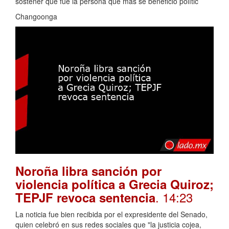
sostener que fue la persona que más se benefició polític
Changoonga
Noroña libra sanción por
violencia política a Grecia Quiroz;
. 14:23
TEPJF revoca sentencia
La noticia fue bien recibida por el expresidente del Senado,
quien celebró en sus redes sociales que "la justicia cojea,