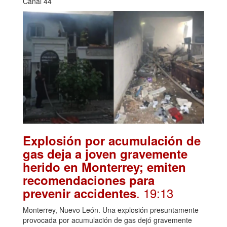
Canal 44
Explosión por acumulación de
gas deja a joven gravemente
herido en Monterrey; emiten
recomendaciones para
. 19:13
prevenir accidentes
Monterrey, Nuevo León. Una explosión presuntamente
provocada por acumulación de gas dejó gravemente