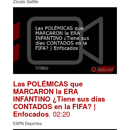
Zócalo Saltillo
Las POLÉMICAS que
MARCARON la ERA
INFANTINO ¿Tiene sus días
CONTADOS en la FIFA? |
. 02:20
Enfocados
ESPN Deportes