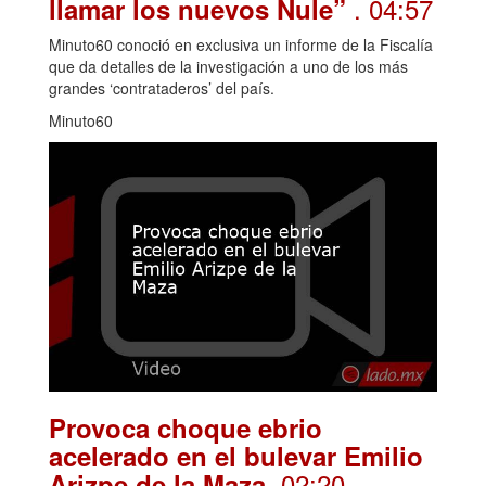
. 04:57
llamar los nuevos Nule”
Minuto60 conoció en exclusiva un informe de la Fiscalía
que da detalles de la investigación a uno de los más
grandes ‘contrataderos’ del país.
Minuto60
Provoca choque ebrio
acelerado en el bulevar Emilio
. 02:20
Arizpe de la Maza