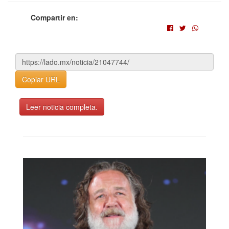
Compartir en:
Copiar URL
Leer noticia completa.