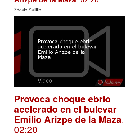
Zócalo Saltillo
Provoca choque ebrio
acelerado en el bulevar
Emilio Arizpe de la Maza
.
02:20