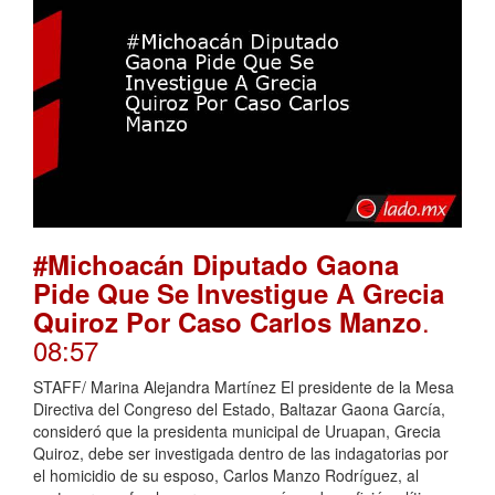
#Michoacán Diputado Gaona
Pide Que Se Investigue A Grecia
.
Quiroz Por Caso Carlos Manzo
08:57
STAFF/ Marina Alejandra Martínez El presidente de la Mesa
Directiva del Congreso del Estado, Baltazar Gaona García,
consideró que la presidenta municipal de Uruapan, Grecia
Quiroz, debe ser investigada dentro de las indagatorias por
el homicidio de su esposo, Carlos Manzo Rodríguez, al