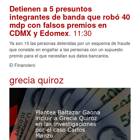
Detienen a 5 presuntos
integrantes de banda que robó 40
mdp con falsos premios en
. 11:30
CDMX y Edomex
Ya son 15 las personas detenidas por un esquema de fraude
que consiste en engañar a las personas con un supuesto
premio para el que necesitan sus datos bancarios.
El Financiero
grecia quiroz