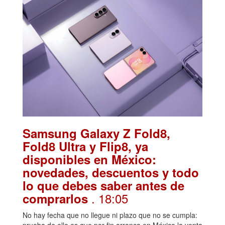
Samsung Galaxy Z Fold8,
Fold8 Ultra y Flip8, ya
disponibles en México:
novedades, descuentos y todo
lo que debes saber antes de
. 18:05
comprarlos
No hay fecha que no llegue ni plazo que no se cumpla:
prueba de ello es que por fin arranca en México la venta