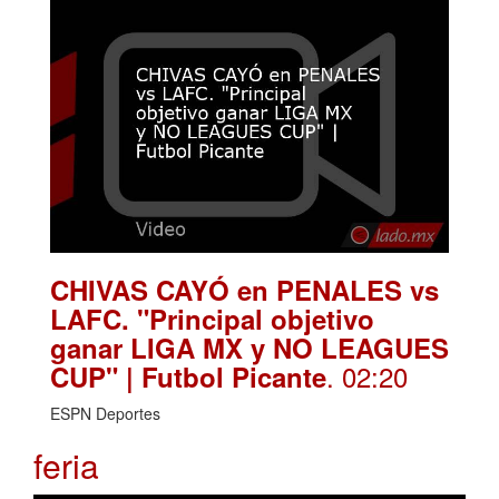
CHIVAS CAYÓ en PENALES vs
LAFC. "Principal objetivo
ganar LIGA MX y NO LEAGUES
. 02:20
CUP" | Futbol Picante
ESPN Deportes
feria