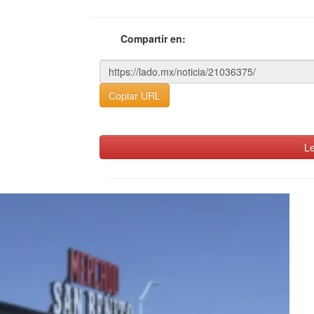
Compartir en:
Copiar URL
Le