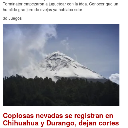
Terminator empezaron a juguetear con la idea. Conocer que un
humilde granjero de ovejas ya hablaba sobr
3d Juegos
Copiosas nevadas se registran en
Chihuahua y Durango, dejan cortes