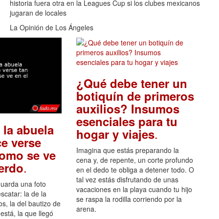
historia fuera otra en la Leagues Cup si los clubes mexicanos
jugaran de locales
La Opinión de Los Ángeles
¿Qué debe tener un
botiquín de primeros
auxilios? Insumos
esenciales para tu
 la abuela
.
hogar y viajes
e verse
Imagina que estás preparando la
como se ve
cena y, de repente, un corte profundo
.
uerdo
en el dedo te obliga a detener todo. O
tal vez estás disfrutando de unas
guarda una foto
vacaciones en la playa cuando tu hijo
scatar: la de la
se raspa la rodilla corriendo por la
s, la del bautizo de
arena.
está, la que llegó