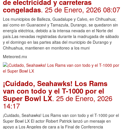
de electricidad y carreteras
. 25 de Enero, 2026 08:07
congeladas
Los municipios de Balleza, Guadalupe y Calvo, en Chihuahua;
así como en Guanacevi y Tamazula, Durango, se quedaron sin
energía eléctrica, debido a la intensa nevada en el Norte del
país.Las nevadas registradas durante la madrugada de sábado
y el domingo en las partes altas del municipio de Durango y
Chihuahua, mantienen en monitoreo a los muni
Meteored.mx
¡Cuidado, Seahawks! Los Rams
van con todo y el T-1000 por el
. 25 de Enero, 2026
Super Bowl LX
14:17
¡Cuidado, Seahawks! Los Rams van con todo y el T-1000 por el
Super Bowl LX El actor Robert Patrick lanzó un mensaje en
apoyo a Los Angeles de cara a la Final de Conferencia