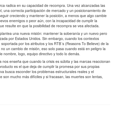
rca radica en su capacidad de recompra. Una vez alcanzadas las
l, una correcta participación de mercado y un posicionamiento de
, seguir creciendo y mantener la posición, a menos que algo cambie
 nuevos enemigos o peor aún, con la incapacidad de cumplir la
ue resulte en que la posibilidad de recompra se vea afectada.
lantea una nueva misión: mantener la soberanía y un nuevo pero
nizada por Estados Unidos. Sin embargo, cuando los contextos
 soportada por los atributos y los RTB´s (Reasons To Believe) de la
 no un cambio de misión, eso solo pasa cuando está en peligro la
e nombre, logo, equipo directivo y todo lo demás.
a nos enseña que cuando la crisis es súbita y las marcas reaccionan
producto es el que deja de cumplir la promesa por sus propias
tiva busca esconder los problemas estructurales reales y el
e son mucho más difíciles y si fracasan, las muertes son lentas,