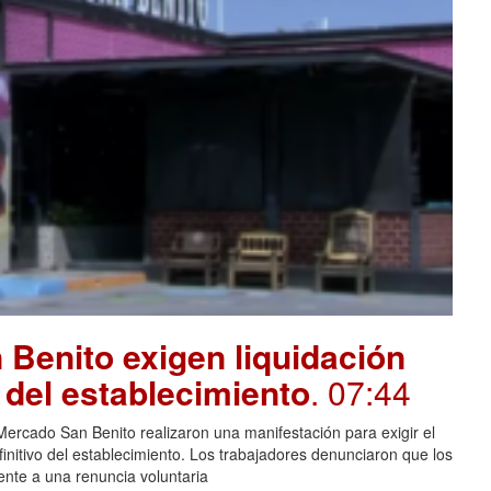
Benito exigen liquidación
e del establecimiento
. 07:44
rcado San Benito realizaron una manifestación para exigir el
finitivo del establecimiento. Los trabajadores denunciaron que los
lente a una renuncia voluntaria