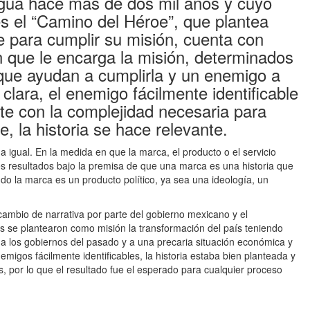
igua hace más de dos mil años y cuyo
s el “Camino del Héroe”, que plantea
je para cumplir su misión, cuenta con
n que le encarga la misión, determinados
 que ayudan a cumplirla y un enemigo a
clara, el enemigo fácilmente identificable
te con la complejidad necesaria para
, la historia se hace relevante.
 igual. En la medida en que la marca, el producto o el servicio
es resultados bajo la premisa de que una marca es una historia que
o la marca es un producto político, ya sea una ideología, un
ambio de narrativa por parte del gobierno mexicano y el
 se plantearon como misión la transformación del país teniendo
 a los gobiernos del pasado y a una precaria situación económica y
migos fácilmente identificables, la historia estaba bien planteada y
s, por lo que el resultado fue el esperado para cualquier proceso