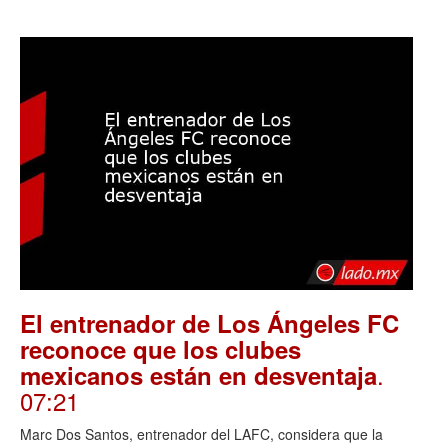
El entrenador de Los Ángeles FC
reconoce que los clubes
.
mexicanos están en desventaja
07:21
Marc Dos Santos, entrenador del LAFC, considera que la