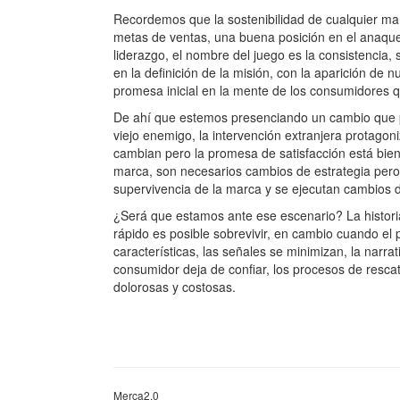
Recordemos que la sostenibilidad de cualquier ma
metas de ventas, una buena posición en el anaque
liderazgo, el nombre del juego es la consistencia
en la definición de la misión, con la aparición de
promesa inicial en la mente de los consumidores q
De ahí que estemos presenciando un cambio que p
viejo enemigo, la intervención extranjera protago
cambian pero la promesa de satisfacción está bien
marca, son necesarios cambios de estrategia pero
supervivencia de la marca y se ejecutan cambios d
¿Será que estamos ante ese escenario? La histori
rápido es posible sobrevivir, en cambio cuando el 
características, las señales se minimizan, la narra
consumidor deja de confiar, los procesos de rescat
dolorosas y costosas.
Merca2.0