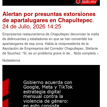
Alertan por presuntas extorsiones
.
de apartalugares en Chapultepec
24 de Julio, 2026 14:25
Empresarios restauranteros de Chapultepec denuncian la mafia
de delincuentes y estafadores en que se han convertido los
apartalugares de esa zona. Habla la vicepresidenta de la
Asociación de Empresarios del Corredor Chapultepec, Stefanie
de Souchez: “Sí, es un problema grave lo de... Nota completa »
Notisistema