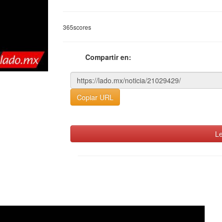
365scores
Compartir en:
Copiar URL
Le