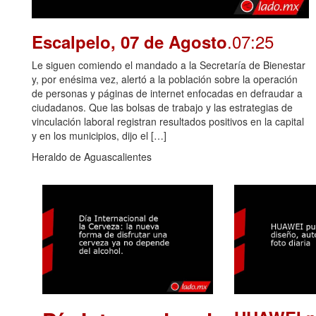
.07:25
Escalpelo, 07 de Agosto
Le siguen comiendo el mandado a la Secretaría de Bienestar
y, por enésima vez, alertó a la población sobre la operación
de personas y páginas de internet enfocadas en defraudar a
ciudadanos. Que las bolsas de trabajo y las estrategias de
vinculación laboral registran resultados positivos en la capital
y en los municipios, dijo el […]
Heraldo de Aguascalientes