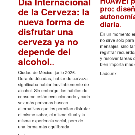
Día Internacional
HUAWEI p
pro: diseñ
de la Cerveza: la
autonomía
nueva forma de
.
diaria
disfrutar una
En un momento en 
cerveza ya no
no sirve solo para
mensajes, sino ta
depende del
registrar recuerdo
alcohol.
.
y resolver tareas c
bien importa más
Ciudad de México, junio 2026.-
Lado.mx
Durante décadas, hablar de cerveza
significaba hablar inevitablemente de
alcohol. Sin embargo, los hábitos de
consumo están evolucionando y cada
vez más personas buscan
alternativas que les permitan disfrutar
el mismo sabor, el mismo ritual y la
misma experiencia social, pero de
una forma más equilibrada.