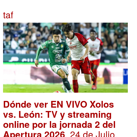
taf
Dónde ver EN VIVO Xolos
vs. León: TV y streaming
online por la jornada 2 del
Apertura 2026
. 24 de Julio,