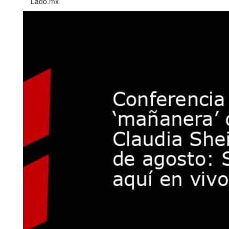
Lado.mx