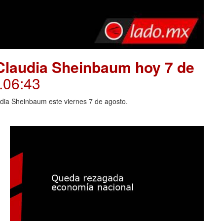
Claudia Sheinbaum hoy 7 de
.06:43
dia Sheinbaum este viernes 7 de agosto.