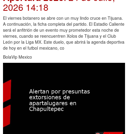
2026 14:18
El viernes botanero se abre con un muy lindo cruce en Tijuana.
A continuación, la ficha completa del partido. El Estadio Caliente
será el anfitrión de un evento muy prometedor esta noche de
viernes, cuando se reencuentren Xolos de Tijuana y el Club
León por la Liga MX. Este duelo, que abrirá la agenda deportiva
de hoy en el futbol mexicano, co
BolaVip Mexico