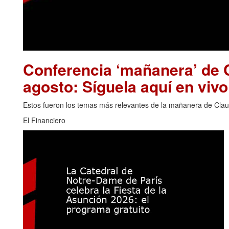
Conferencia ‘mañanera’ de 
agosto: Síguela aquí en vivo
Estos fueron los temas más relevantes de la mañanera de Clau
El Financiero