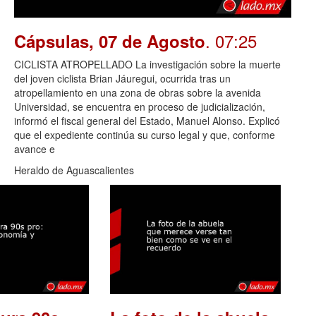
. 07:25
Cápsulas, 07 de Agosto
CICLISTA ATROPELLADO La investigación sobre la muerte
del joven ciclista Brian Jáuregui, ocurrida tras un
atropellamiento en una zona de obras sobre la avenida
Universidad, se encuentra en proceso de judicialización,
informó el fiscal general del Estado, Manuel Alonso. Explicó
que el expediente continúa su curso legal y que, conforme
avance e
Heraldo de Aguascalientes