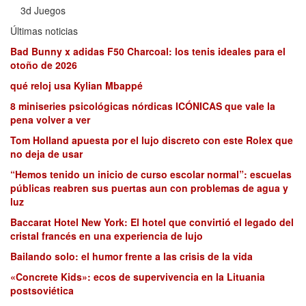
3d Juegos
Últimas noticias
Bad Bunny x adidas F50 Charcoal: los tenis ideales para el
otoño de 2026
qué reloj usa Kylian Mbappé
8 miniseries psicológicas nórdicas ICÓNICAS que vale la
pena volver a ver
Tom Holland apuesta por el lujo discreto con este Rolex que
no deja de usar
“Hemos tenido un inicio de curso escolar normal”: escuelas
públicas reabren sus puertas aun con problemas de agua y
luz
Baccarat Hotel New York: El hotel que convirtió el legado del
cristal francés en una experiencia de lujo
Bailando solo: el humor frente a las crisis de la vida
«Concrete Kids»: ecos de supervivencia en la Lituania
postsoviética