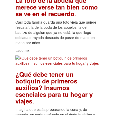
La foto de la abuela que
merece verse tan bien como
.
se ve en el recuerdo
Casi toda familia guarda una foto vieja que quiere
rescatar: la de la boda de los abuelos, la del
bautizo de alguien que ya no está, la que llegó
doblada o rayada después de pasar de mano en
mano por años.
Lado.mx
¿Qué debe tener un
botiquín de primeros
auxilios? Insumos
esenciales para tu hogar y
.
viajes
Imagina que estás preparando la cena y, de
repente, un corte profundo en el dedo te obliga a