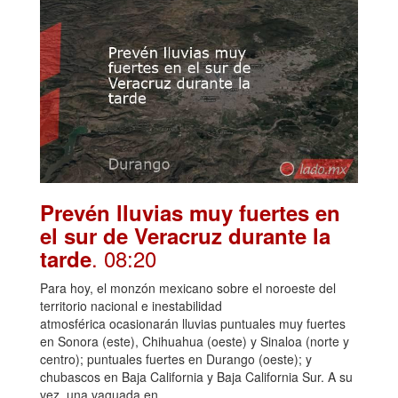
Prevén lluvias muy fuertes en
el sur de Veracruz durante la
. 08:20
tarde
Para hoy, el monzón mexicano sobre el noroeste del
territorio nacional e inestabilidad
atmosférica ocasionarán lluvias puntuales muy fuertes
en Sonora (este), Chihuahua (oeste) y Sinaloa (norte y
centro); puntuales fuertes en Durango (oeste); y
chubascos en Baja California y Baja California Sur. A su
vez, una vaguada en