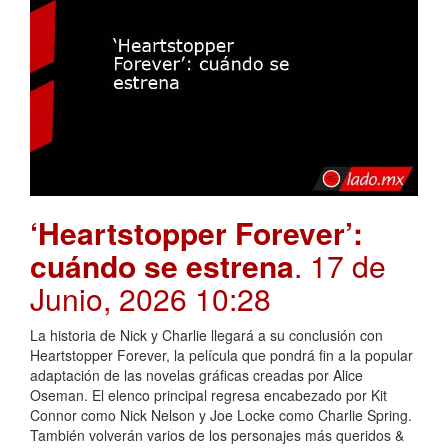
‘Heartstopper Forever’:
cuándo se estrena
. 17 de
Junio, 2026 10:28
La historia de Nick y Charlie llegará a su conclusión con
Heartstopper Forever, la película que pondrá fin a la popular
adaptación de las novelas gráficas creadas por Alice
Oseman. El elenco principal regresa encabezado por Kit
Connor como Nick Nelson y Joe Locke como Charlie Spring.
También volverán varios de los personajes más queridos &