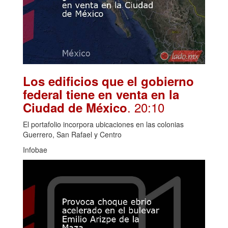
Los edificios que el gobierno
federal tiene en venta en la
. 20:10
Ciudad de México
El portafolio incorpora ubicaciones en las colonias
Guerrero, San Rafael y Centro
Infobae