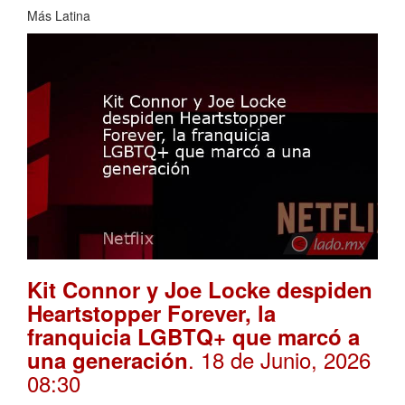
Más Latina
Kit Connor y Joe Locke despiden
Heartstopper Forever, la
franquicia LGBTQ+ que marcó a
. 18 de Junio, 2026
una generación
08:30