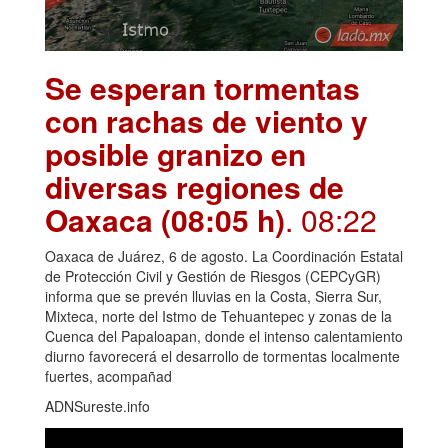
Se esperan tormentas
con rachas de viento y
posible granizo en
diversas regiones de
Oaxaca (08:05 h)
. 08:22
Oaxaca de Juárez, 6 de agosto. La Coordinación Estatal
de Protección Civil y Gestión de Riesgos (CEPCyGR)
informa que se prevén lluvias en la Costa, Sierra Sur,
Mixteca, norte del Istmo de Tehuantepec y zonas de la
Cuenca del Papaloapan, donde el intenso calentamiento
diurno favorecerá el desarrollo de tormentas localmente
fuertes, acompañad
ADNSureste.info