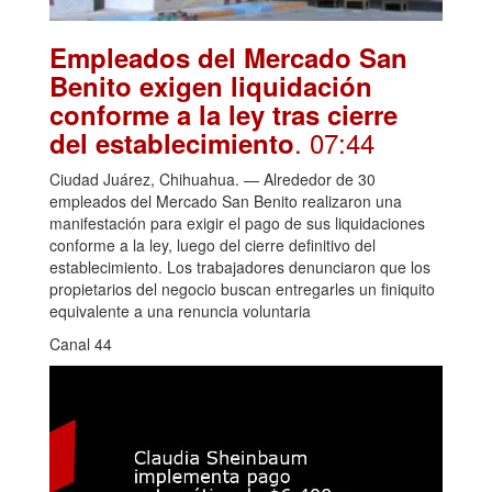
Empleados del Mercado San
Benito exigen liquidación
conforme a la ley tras cierre
. 07:44
del establecimiento
Ciudad Juárez, Chihuahua. — Alrededor de 30
empleados del Mercado San Benito realizaron una
manifestación para exigir el pago de sus liquidaciones
conforme a la ley, luego del cierre definitivo del
establecimiento. Los trabajadores denunciaron que los
propietarios del negocio buscan entregarles un finiquito
equivalente a una renuncia voluntaria
Canal 44