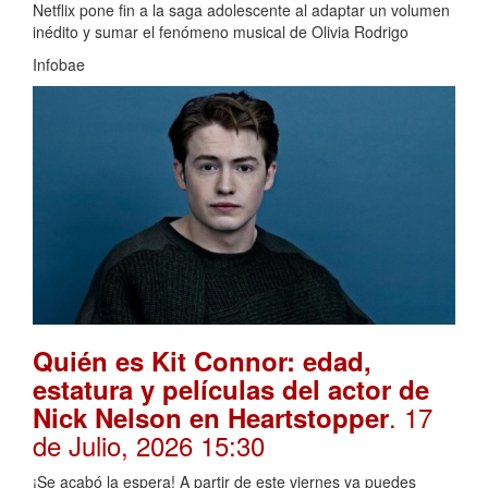
Netflix pone fin a la saga adolescente al adaptar un volumen
inédito y sumar el fenómeno musical de Olivia Rodrigo
Infobae
Quién es Kit Connor: edad,
estatura y películas del actor de
. 17
Nick Nelson en Heartstopper
de Julio, 2026 15:30
¡Se acabó la espera! A partir de este viernes ya puedes