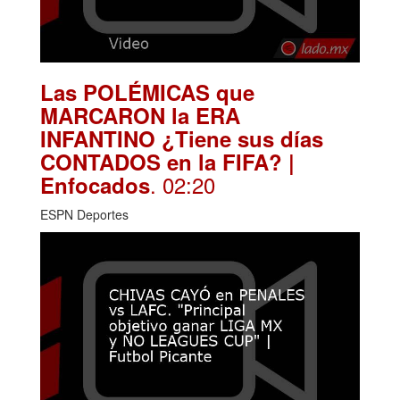
Las POLÉMICAS que
MARCARON la ERA
INFANTINO ¿Tiene sus días
CONTADOS en la FIFA? |
. 02:20
Enfocados
ESPN Deportes