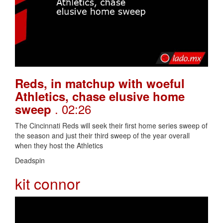
Reds, in matchup with woeful
Athletics, chase elusive home
. 02:26
sweep
The Cincinnati Reds will seek their first home series sweep of
the season and just their third sweep of the year overall
when they host the Athletics
Deadspin
kit connor