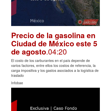
Precio de la gasolina en
Ciudad de México este 5
de agosto
.04:20
El costo de los carburantes en el país depende de
varios factores, entre ellos los costos de referencia, la
carga impositiva y los gastos asociados a la logística de
traslado
Infobae