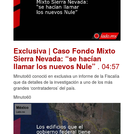
Exclusiva | Caso Fondo Mixto
Sierra Nevada: “se hacían
. 04:57
llamar los nuevos Nule”
Minuto60 conoció en exclusiva un informe de la Fiscalía
que da detalles de la investigación a uno de los más
grandes ‘contrataderos’ del país.
Minuto60