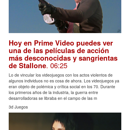
Hoy en Prime Video puedes ver
una de las películas de acción
más desconocidas y sangrientas
. 06:25
de Stallone
Lo de vincular los videojuegos con los actos violentos de
algunos individuos no es cosa de ahora. Los videojuegos ya
eran objeto de polémica y crítica social en los 70. Durante
los primeros años de la industria, la guerra entre
desarrolladoras se libraba en el campo de las m
3d Juegos