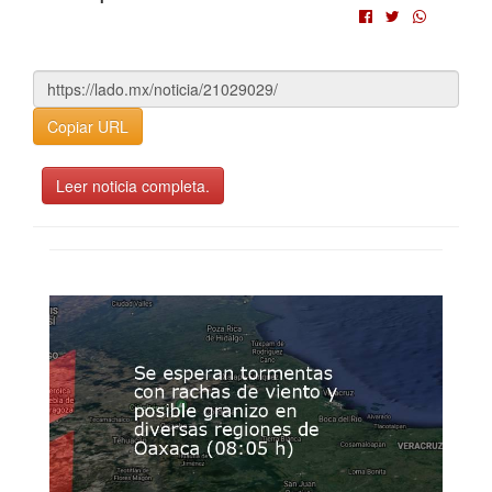
Copiar URL
Leer noticia completa.