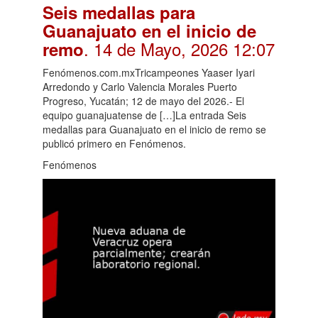
Seis medallas para
Guanajuato en el inicio de
. 14 de Mayo, 2026 12:07
remo
Fenómenos.com.mxTricampeones Yaaser Iyari
Arredondo y Carlo Valencia Morales Puerto
Progreso, Yucatán; 12 de mayo del 2026.- El
equipo guanajuatense de […]La entrada Seis
medallas para Guanajuato en el inicio de remo se
publicó primero en Fenómenos.
Fenómenos