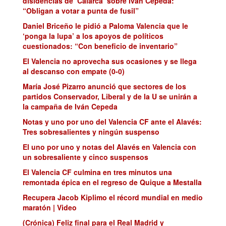
disidencias de ‘Calarcá’ sobre Iván Cepeda:
“Obligan a votar a punta de fusil”
Daniel Briceño le pidió a Paloma Valencia que le
‘ponga la lupa’ a los apoyos de políticos
cuestionados: “Con beneficio de inventario”
El Valencia no aprovecha sus ocasiones y se llega
al descanso con empate (0-0)
María José Pizarro anunció que sectores de los
partidos Conservador, Liberal y de la U se unirán a
la campaña de Iván Cepeda
Notas y uno por uno del Valencia CF ante el Alavés:
Tres sobresalientes y ningún suspenso
El uno por uno y notas del Alavés en Valencia con
un sobresaliente y cinco suspensos
El Valencia CF culmina en tres minutos una
remontada épica en el regreso de Quique a Mestalla
Recupera Jacob Kiplimo el récord mundial en medio
maratón | Video
(Crónica) Feliz final para el Real Madrid y