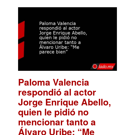
Paloma Valencia
respondió al actor
Jorge Enrique Abello,
quien le pidió no
mencionar tanto a
Álvaro Uribe: “Me