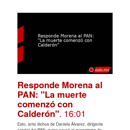
Responde Morena al
PAN: "La muerte
comenzó con
Calderón"
. 16:01
Esto, ante dichos de Daniela Álvarez, dirigente
estatal del PAN, quien acusó al morenismo de