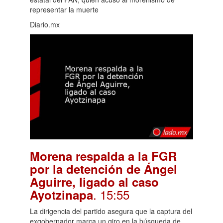
representar la muerte
Diario.mx
Morena respalda a la FGR
por la detención de Ángel
Aguirre, ligado al caso
. 15:55
Ayotzinapa
La dirigencia del partido asegura que la captura del
exgobernador marca un giro en la búsqueda de